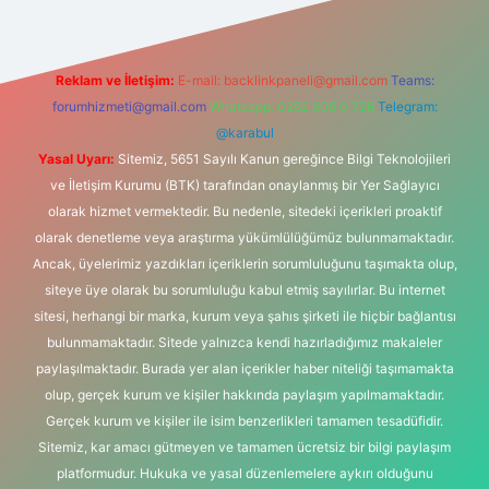
Reklam ve İletişim:
E-mail:
backlinkpaneli@gmail.com
Teams:
forumhizmeti@gmail.com
Whatsapp: 0262 606 0 726
Telegram:
@karabul
Yasal Uyarı:
Sitemiz, 5651 Sayılı Kanun gereğince Bilgi Teknolojileri
ve İletişim Kurumu (BTK) tarafından onaylanmış bir Yer Sağlayıcı
olarak hizmet vermektedir. Bu nedenle, sitedeki içerikleri proaktif
olarak denetleme veya araştırma yükümlülüğümüz bulunmamaktadır.
Ancak, üyelerimiz yazdıkları içeriklerin sorumluluğunu taşımakta olup,
siteye üye olarak bu sorumluluğu kabul etmiş sayılırlar. Bu internet
sitesi, herhangi bir marka, kurum veya şahıs şirketi ile hiçbir bağlantısı
bulunmamaktadır. Sitede yalnızca kendi hazırladığımız makaleler
paylaşılmaktadır. Burada yer alan içerikler haber niteliği taşımamakta
olup, gerçek kurum ve kişiler hakkında paylaşım yapılmamaktadır.
Gerçek kurum ve kişiler ile isim benzerlikleri tamamen tesadüfidir.
Sitemiz, kar amacı gütmeyen ve tamamen ücretsiz bir bilgi paylaşım
platformudur. Hukuka ve yasal düzenlemelere aykırı olduğunu