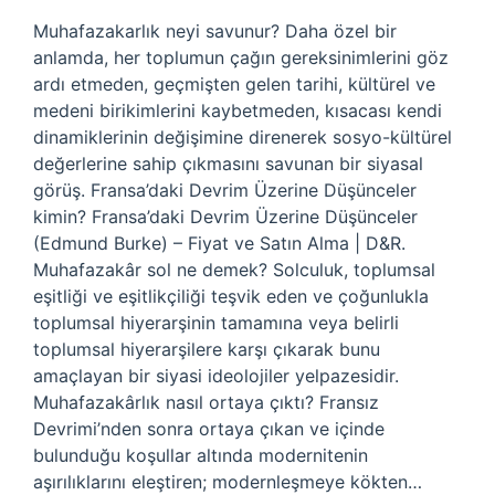
Muhafazakarlık neyi savunur? Daha özel bir
anlamda, her toplumun çağın gereksinimlerini göz
ardı etmeden, geçmişten gelen tarihi, kültürel ve
medeni birikimlerini kaybetmeden, kısacası kendi
dinamiklerinin değişimine direnerek sosyo-kültürel
değerlerine sahip çıkmasını savunan bir siyasal
görüş. Fransa’daki Devrim Üzerine Düşünceler
kimin? Fransa’daki Devrim Üzerine Düşünceler
(Edmund Burke) – Fiyat ve Satın Alma | D&R.
Muhafazakâr sol ne demek? Solculuk, toplumsal
eşitliği ve eşitlikçiliği teşvik eden ve çoğunlukla
toplumsal hiyerarşinin tamamına veya belirli
toplumsal hiyerarşilere karşı çıkarak bunu
amaçlayan bir siyasi ideolojiler yelpazesidir.
Muhafazakârlık nasıl ortaya çıktı? Fransız
Devrimi’nden sonra ortaya çıkan ve içinde
bulunduğu koşullar altında modernitenin
aşırılıklarını eleştiren; modernleşmeye kökten…