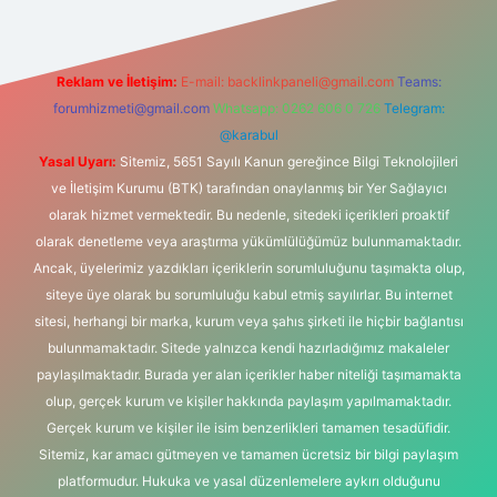
Reklam ve İletişim:
E-mail:
backlinkpaneli@gmail.com
Teams:
forumhizmeti@gmail.com
Whatsapp: 0262 606 0 726
Telegram:
@karabul
Yasal Uyarı:
Sitemiz, 5651 Sayılı Kanun gereğince Bilgi Teknolojileri
ve İletişim Kurumu (BTK) tarafından onaylanmış bir Yer Sağlayıcı
olarak hizmet vermektedir. Bu nedenle, sitedeki içerikleri proaktif
olarak denetleme veya araştırma yükümlülüğümüz bulunmamaktadır.
Ancak, üyelerimiz yazdıkları içeriklerin sorumluluğunu taşımakta olup,
siteye üye olarak bu sorumluluğu kabul etmiş sayılırlar. Bu internet
sitesi, herhangi bir marka, kurum veya şahıs şirketi ile hiçbir bağlantısı
bulunmamaktadır. Sitede yalnızca kendi hazırladığımız makaleler
paylaşılmaktadır. Burada yer alan içerikler haber niteliği taşımamakta
olup, gerçek kurum ve kişiler hakkında paylaşım yapılmamaktadır.
Gerçek kurum ve kişiler ile isim benzerlikleri tamamen tesadüfidir.
Sitemiz, kar amacı gütmeyen ve tamamen ücretsiz bir bilgi paylaşım
platformudur. Hukuka ve yasal düzenlemelere aykırı olduğunu