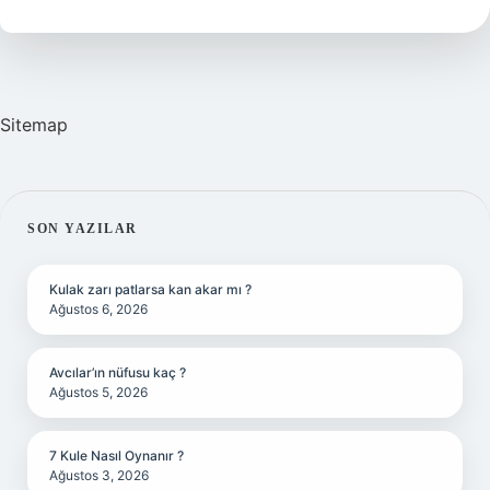
Sitemap
SIDEBAR
SON YAZILAR
Kulak zarı patlarsa kan akar mı ?
Ağustos 6, 2026
Avcılar’ın nüfusu kaç ?
Ağustos 5, 2026
7 Kule Nasıl Oynanır ?
Ağustos 3, 2026