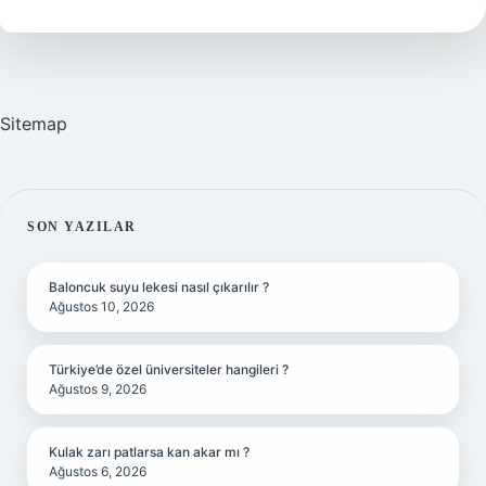
Nasıl
Yazılır
Sitemap
SIDEBAR
SON YAZILAR
Baloncuk suyu lekesi nasıl çıkarılır ?
Ağustos 10, 2026
Türkiye’de özel üniversiteler hangileri ?
Ağustos 9, 2026
Kulak zarı patlarsa kan akar mı ?
Ağustos 6, 2026