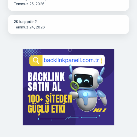
Temmuz 25, 2026
2K kaç p’dir ?
Temmuz 24, 2026