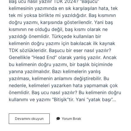
Baş ucu nasıl yazılır TDK 2024? “Başucu”
kelimesinin yazımında en sık karşılaşılan hata, tek
tek mi yoksa birlikte mi yazıldığıdır. Baş kısmının
doğru yazımı, karşısında gösterilendir. Yani baş
kısmının ne olduğu değil, baş kısmı olarak ne
yazıldığı önemlidir. Türkçede kullanılan bir
kelimenin doğru yazımı için bakılacak ilk kaynak
TDK sözlükleridir. Başucu bir eser nasıl yazılır?
Genellikle “Head End” olarak yanlış yazılır. Ancak
bu kelimenin doğru yazımı, bir başlık biçiminde
yanına yazılmalıdır. Bazı kelimelerin yanlış
yazılması, kelimenin anlamını değiştirebilir. Bu
nedenle, kelimeleri yazarken hata yapmamak çok
önemlidir. Baş ucu nasıl yazılır? Bu kelimenin doğru
kullanımı ve yazımı “Bitişik”tir. Yani “yatak başı”…
Baş
Devamını okuyun
Yorum Bırak
Ucu
Kitap