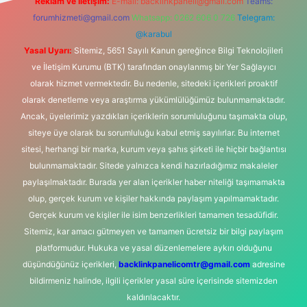
Reklam ve İletişim:
E-mail:
backlinkpaneli@gmail.com
Teams:
forumhizmeti@gmail.com
Whatsapp: 0262 606 0 726
Telegram:
@karabul
Yasal Uyarı:
Sitemiz, 5651 Sayılı Kanun gereğince Bilgi Teknolojileri
ve İletişim Kurumu (BTK) tarafından onaylanmış bir Yer Sağlayıcı
olarak hizmet vermektedir. Bu nedenle, sitedeki içerikleri proaktif
olarak denetleme veya araştırma yükümlülüğümüz bulunmamaktadır.
Ancak, üyelerimiz yazdıkları içeriklerin sorumluluğunu taşımakta olup,
siteye üye olarak bu sorumluluğu kabul etmiş sayılırlar. Bu internet
sitesi, herhangi bir marka, kurum veya şahıs şirketi ile hiçbir bağlantısı
bulunmamaktadır. Sitede yalnızca kendi hazırladığımız makaleler
paylaşılmaktadır. Burada yer alan içerikler haber niteliği taşımamakta
olup, gerçek kurum ve kişiler hakkında paylaşım yapılmamaktadır.
Gerçek kurum ve kişiler ile isim benzerlikleri tamamen tesadüfidir.
Sitemiz, kar amacı gütmeyen ve tamamen ücretsiz bir bilgi paylaşım
platformudur. Hukuka ve yasal düzenlemelere aykırı olduğunu
düşündüğünüz içerikleri,
backlinkpanelicomtr@gmail.com
adresine
bildirmeniz halinde, ilgili içerikler yasal süre içerisinde sitemizden
kaldırılacaktır.