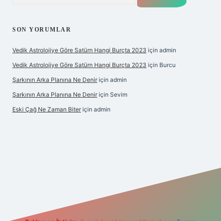
SON YORUMLAR
Vedik Astrolojiye Göre Satürn Hangi Burçta 2023
için
admin
Vedik Astrolojiye Göre Satürn Hangi Burçta 2023
için
Burcu
Şarkının Arka Planına Ne Denir
için
admin
Şarkının Arka Planına Ne Denir
için
Sevim
Eski Çağ Ne Zaman Biter
için
admin
lipbet