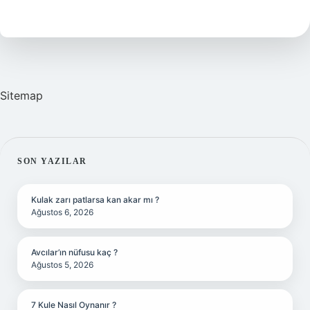
Ne
Demek
Sitemap
SIDEBAR
SON YAZILAR
Kulak zarı patlarsa kan akar mı ?
Ağustos 6, 2026
Avcılar’ın nüfusu kaç ?
Ağustos 5, 2026
7 Kule Nasıl Oynanır ?