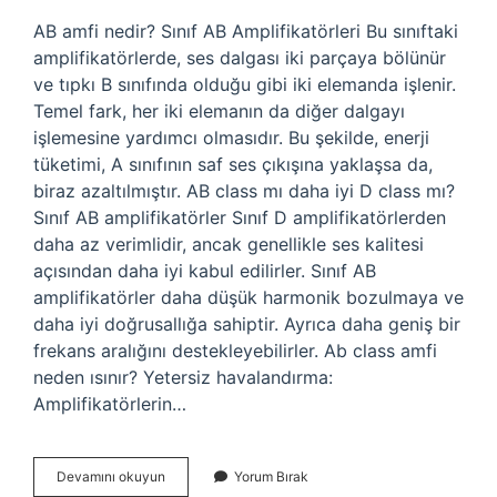
AB amfi nedir? Sınıf AB Amplifikatörleri Bu sınıftaki
amplifikatörlerde, ses dalgası iki parçaya bölünür
ve tıpkı B sınıfında olduğu gibi iki elemanda işlenir.
Temel fark, her iki elemanın da diğer dalgayı
işlemesine yardımcı olmasıdır. Bu şekilde, enerji
tüketimi, A sınıfının saf ses çıkışına yaklaşsa da,
biraz azaltılmıştır. AB class mı daha iyi D class mı?
Sınıf AB amplifikatörler Sınıf D amplifikatörlerden
daha az verimlidir, ancak genellikle ses kalitesi
açısından daha iyi kabul edilirler. Sınıf AB
amplifikatörler daha düşük harmonik bozulmaya ve
daha iyi doğrusallığa sahiptir. Ayrıca daha geniş bir
frekans aralığını destekleyebilirler. Ab class amfi
neden ısınır? Yetersiz havalandırma:
Amplifikatörlerin…
Amfide
Devamını okuyun
Yorum Bırak
Ab