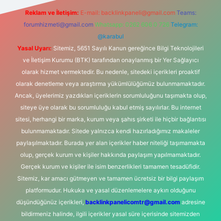
Reklam ve İletişim:
E-mail:
backlinkpaneli@gmail.com
Teams:
forumhizmeti@gmail.com
Whatsapp: 0262 606 0 726
Telegram:
@karabul
Yasal Uyarı:
Sitemiz, 5651 Sayılı Kanun gereğince Bilgi Teknolojileri
ve İletişim Kurumu (BTK) tarafından onaylanmış bir Yer Sağlayıcı
olarak hizmet vermektedir. Bu nedenle, sitedeki içerikleri proaktif
olarak denetleme veya araştırma yükümlülüğümüz bulunmamaktadır.
Ancak, üyelerimiz yazdıkları içeriklerin sorumluluğunu taşımakta olup,
siteye üye olarak bu sorumluluğu kabul etmiş sayılırlar. Bu internet
sitesi, herhangi bir marka, kurum veya şahıs şirketi ile hiçbir bağlantısı
bulunmamaktadır. Sitede yalnızca kendi hazırladığımız makaleler
paylaşılmaktadır. Burada yer alan içerikler haber niteliği taşımamakta
olup, gerçek kurum ve kişiler hakkında paylaşım yapılmamaktadır.
Gerçek kurum ve kişiler ile isim benzerlikleri tamamen tesadüfidir.
Sitemiz, kar amacı gütmeyen ve tamamen ücretsiz bir bilgi paylaşım
platformudur. Hukuka ve yasal düzenlemelere aykırı olduğunu
düşündüğünüz içerikleri,
backlinkpanelicomtr@gmail.com
adresine
bildirmeniz halinde, ilgili içerikler yasal süre içerisinde sitemizden