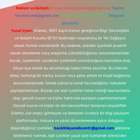
Reklam ve İletişim:
E-mail:
backlinkpaneli@gmail.com
Teams:
forumhizmeti@gmail.com
Whatsapp: 0262 606 0 726
Telegram:
@karabul
Yasal Uyarı:
Sitemiz, 5651 Sayılı Kanun gereğince Bilgi Teknolojileri
ve İletişim Kurumu (BTK) tarafından onaylanmış bir Yer Sağlayıcı
olarak hizmet vermektedir. Bu nedenle, sitedeki içerikleri proaktif
olarak denetleme veya araştırma yükümlülüğümüz bulunmamaktadır.
Ancak, üyelerimiz yazdıkları içeriklerin sorumluluğunu taşımakta olup,
siteye üye olarak bu sorumluluğu kabul etmiş sayılırlar. Bu internet
sitesi, herhangi bir marka, kurum veya şahıs şirketi ile hiçbir bağlantısı
bulunmamaktadır. Sitede yalnızca kendi hazırladığımız makaleler
paylaşılmaktadır. Burada yer alan içerikler haber niteliği taşımamakta
olup, gerçek kurum ve kişiler hakkında paylaşım yapılmamaktadır.
Gerçek kurum ve kişiler ile isim benzerlikleri tamamen tesadüfidir.
Sitemiz, kar amacı gütmeyen ve tamamen ücretsiz bir bilgi paylaşım
platformudur. Hukuka ve yasal düzenlemelere aykırı olduğunu
düşündüğünüz içerikleri,
backlinkpanelicomtr@gmail.com
adresine
bildirmeniz halinde, ilgili içerikler yasal süre içerisinde sitemizden