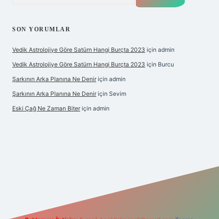
SON YORUMLAR
Vedik Astrolojiye Göre Satürn Hangi Burçta 2023
için
admin
Vedik Astrolojiye Göre Satürn Hangi Burçta 2023
için
Burcu
Şarkının Arka Planına Ne Denir
için
admin
Şarkının Arka Planına Ne Denir
için
Sevim
Eski Çağ Ne Zaman Biter
için
admin
t