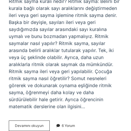
Ritmik sayma kuralı nedir? Ritmik sayma: Belirli bir
kurala bağlı olarak sayı aralıklarını değiştirmeden
ileri veya geri sayma işlemine ritmik sayma denir.
Başka bir deyişle, sayıları ileri veya geri
saydığımızda sayılar arasındaki sayı kuralına
uymalı ve bunu bozmadan yapmalıyız. Ritmik
saymalar nasıl yapılır? Ritmik sayma, sayılar
arasında belirli aralıklar tutularak yapılır. Tek, iki
veya üç şeklinde olabilir. Ayrıca, daha uzun
aralıklarla ritmik olarak saymak da mümkündür.
Ritmik sayma ileri veya geri yapılabilir. Çocuğa
ritmik sayma nasıl öğretilir? Somut nesneleri
görerek ve dokunarak oynama eşliğinde ritmik
sayma, öğrenmeyi daha kolay ve daha
sürdürülebilir hale getirir. Ayrıca öğrencinin
matematik derslerine olan ilgisini…
Ritmik
Devamını okuyun
6 Yorum
Sayma