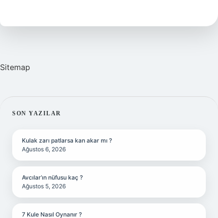
Nasıl
Sayılır
Sitemap
SIDEBAR
SON YAZILAR
Kulak zarı patlarsa kan akar mı ?
Ağustos 6, 2026
Avcılar’ın nüfusu kaç ?
Ağustos 5, 2026
7 Kule Nasıl Oynanır ?