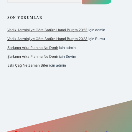
SON YORUMLAR
Vedik Astrolojiye Göre Satürn Hangi Burçta 2023
için
admin
Vedik Astrolojiye Göre Satürn Hangi Burçta 2023
için
Burcu
Şarkının Arka Planına Ne Denir
için
admin
Şarkının Arka Planına Ne Denir
için
Sevim
Eski Çağ Ne Zaman Biter
için
admin
t