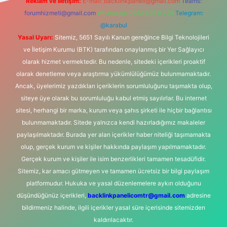
Reklam ve İletişim:
E-mail:
backlinkpaneli@gmail.com
Teams:
forumhizmeti@gmail.com
Whatsapp: 0262 606 0 726
Telegram:
@karabul
Yasal Uyarı:
Sitemiz, 5651 Sayılı Kanun gereğince Bilgi Teknolojileri
ve İletişim Kurumu (BTK) tarafından onaylanmış bir Yer Sağlayıcı
olarak hizmet vermektedir. Bu nedenle, sitedeki içerikleri proaktif
olarak denetleme veya araştırma yükümlülüğümüz bulunmamaktadır.
Ancak, üyelerimiz yazdıkları içeriklerin sorumluluğunu taşımakta olup,
siteye üye olarak bu sorumluluğu kabul etmiş sayılırlar. Bu internet
sitesi, herhangi bir marka, kurum veya şahıs şirketi ile hiçbir bağlantısı
bulunmamaktadır. Sitede yalnızca kendi hazırladığımız makaleler
paylaşılmaktadır. Burada yer alan içerikler haber niteliği taşımamakta
olup, gerçek kurum ve kişiler hakkında paylaşım yapılmamaktadır.
Gerçek kurum ve kişiler ile isim benzerlikleri tamamen tesadüfidir.
Sitemiz, kar amacı gütmeyen ve tamamen ücretsiz bir bilgi paylaşım
platformudur. Hukuka ve yasal düzenlemelere aykırı olduğunu
düşündüğünüz içerikleri,
backlinkpanelicomtr@gmail.com
adresine
bildirmeniz halinde, ilgili içerikler yasal süre içerisinde sitemizden
kaldırılacaktır.