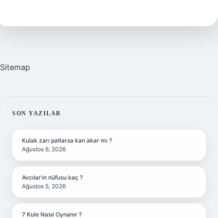
Pahalı
Bitkisi
Kaç
Tl
Sitemap
SIDEBAR
SON YAZILAR
Kulak zarı patlarsa kan akar mı ?
Ağustos 6, 2026
Avcılar’ın nüfusu kaç ?
Ağustos 5, 2026
7 Kule Nasıl Oynanır ?