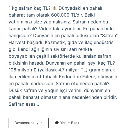
1 kg safran kaç TL?
Dünyadaki en pahalı
baharat tam olarak 600.000 TL’dir. Belki
yatırımınızı size yapmalısınız. Safran neden bu
kadar pahalı? Videodaki ayrıntılar. En pahalı bitki
hangisidir? Dünyanın en pahalı bitkisi olan “Safran”
Harvest başladı. Kozmetik, gıda ve ilaç endüstrisi
gibi kendi ağırlığının sıvısını sarı renkte
boyayabilen çeşitli sektörlerde kullanılan safran
bitkisinin hasadı. Dünyanın en pahalı şeyi kaç TL?
106 milyon £ (yaklaşık 4.7 milyar TL) gram olarak
ilan edilen azot tabanlı Endoedric Fulere, dünyanın
en pahalı maddesidir. Safran otu neden pahalı?
Düşük safran ve yoğun işçi verimi, dünyanın en
pahalı baharat olmasının ana nedenlerinden biridir.
Saffran esas…
Dünyanın
Devamını okuyun
Yorum Bırak
En