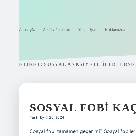
Anasayfa
Gizlilik Politikası
Yasal Uyarı
Hakkımızda
ETIKET:
SOSYAL ANKSIYETE ILERLERSE
SOSYAL FOBI KA
Tarih: Eylül 26, 2024
Sosyal fobi tamamen geçer mi? Sosyal fobiler 