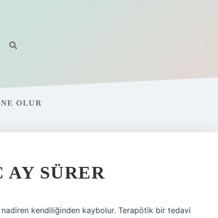
 NE OLUR
Ç AY SÜRER
nadiren kendiliğinden kaybolur. Terapötik bir tedavi