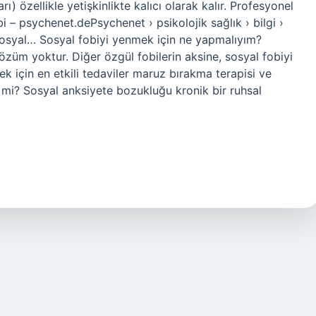
ı) özellikle yetişkinlikte kalıcı olarak kalır. Profesyonel
obi – psychenet.dePsychenet › psikolojik sağlık › bilgi ›
 sosyal… Sosyal fobiyi yenmek için ne yapmalıyım?
özüm yoktur. Diğer özgül fobilerin aksine, sosyal fobiyi
ek için en etkili tedaviler maruz bırakma terapisi ve
ik mi? Sosyal anksiyete bozukluğu kronik bir ruhsal