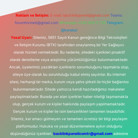
Reklam ve İletişim:
E-mail:
backlinkpaneli@gmail.com
Teams:
forumhizmeti@gmail.com
Whatsapp: 0262 606 0 726
Telegram:
@karabul
Yasal Uyarı:
Sitemiz, 5651 Sayılı Kanun gereğince Bilgi Teknolojileri
ve İletişim Kurumu (BTK) tarafından onaylanmış bir Yer Sağlayıcı
olarak hizmet vermektedir. Bu nedenle, sitedeki içerikleri proaktif
olarak denetleme veya araştırma yükümlülüğümüz bulunmamaktadır.
Ancak, üyelerimiz yazdıkları içeriklerin sorumluluğunu taşımakta olup,
siteye üye olarak bu sorumluluğu kabul etmiş sayılırlar. Bu internet
sitesi, herhangi bir marka, kurum veya şahıs şirketi ile hiçbir bağlantısı
bulunmamaktadır. Sitede yalnızca kendi hazırladığımız makaleler
paylaşılmaktadır. Burada yer alan içerikler haber niteliği taşımamakta
olup, gerçek kurum ve kişiler hakkında paylaşım yapılmamaktadır.
Gerçek kurum ve kişiler ile isim benzerlikleri tamamen tesadüfidir.
Sitemiz, kar amacı gütmeyen ve tamamen ücretsiz bir bilgi paylaşım
platformudur. Hukuka ve yasal düzenlemelere aykırı olduğunu
düşündüğünüz içerikleri,
backlinkpanelicomtr@gmail.com
adresine