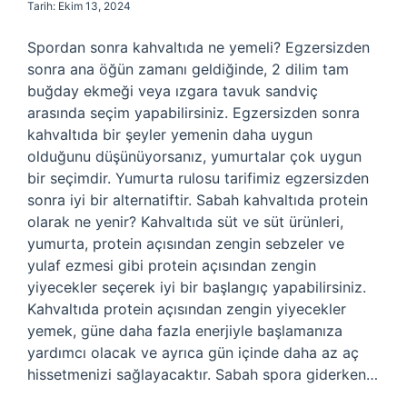
Tarih: Ekim 13, 2024
Spordan sonra kahvaltıda ne yemeli? Egzersizden
sonra ana öğün zamanı geldiğinde, 2 dilim tam
buğday ekmeği veya ızgara tavuk sandviç
arasında seçim yapabilirsiniz. Egzersizden sonra
kahvaltıda bir şeyler yemenin daha uygun
olduğunu düşünüyorsanız, yumurtalar çok uygun
bir seçimdir. Yumurta rulosu tarifimiz egzersizden
sonra iyi bir alternatiftir. Sabah kahvaltıda protein
olarak ne yenir? Kahvaltıda süt ve süt ürünleri,
yumurta, protein açısından zengin sebzeler ve
yulaf ezmesi gibi protein açısından zengin
yiyecekler seçerek iyi bir başlangıç ​​yapabilirsiniz.
Kahvaltıda protein açısından zengin yiyecekler
yemek, güne daha fazla enerjiyle başlamanıza
yardımcı olacak ve ayrıca gün içinde daha az aç
hissetmenizi sağlayacaktır. Sabah spora giderken…