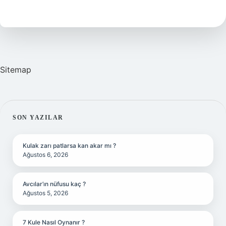
Kalıcı
Mı
Sitemap
SIDEBAR
SON YAZILAR
Kulak zarı patlarsa kan akar mı ?
Ağustos 6, 2026
Avcılar’ın nüfusu kaç ?
Ağustos 5, 2026
7 Kule Nasıl Oynanır ?