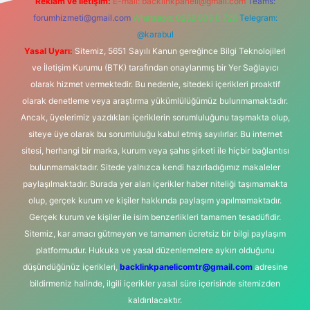
Reklam ve İletişim:
E-mail:
backlinkpaneli@gmail.com
Teams:
forumhizmeti@gmail.com
Whatsapp: 0262 606 0 726
Telegram:
@karabul
Yasal Uyarı:
Sitemiz, 5651 Sayılı Kanun gereğince Bilgi Teknolojileri
ve İletişim Kurumu (BTK) tarafından onaylanmış bir Yer Sağlayıcı
olarak hizmet vermektedir. Bu nedenle, sitedeki içerikleri proaktif
olarak denetleme veya araştırma yükümlülüğümüz bulunmamaktadır.
Ancak, üyelerimiz yazdıkları içeriklerin sorumluluğunu taşımakta olup,
siteye üye olarak bu sorumluluğu kabul etmiş sayılırlar. Bu internet
sitesi, herhangi bir marka, kurum veya şahıs şirketi ile hiçbir bağlantısı
bulunmamaktadır. Sitede yalnızca kendi hazırladığımız makaleler
paylaşılmaktadır. Burada yer alan içerikler haber niteliği taşımamakta
olup, gerçek kurum ve kişiler hakkında paylaşım yapılmamaktadır.
Gerçek kurum ve kişiler ile isim benzerlikleri tamamen tesadüfidir.
Sitemiz, kar amacı gütmeyen ve tamamen ücretsiz bir bilgi paylaşım
platformudur. Hukuka ve yasal düzenlemelere aykırı olduğunu
düşündüğünüz içerikleri,
backlinkpanelicomtr@gmail.com
adresine
bildirmeniz halinde, ilgili içerikler yasal süre içerisinde sitemizden
kaldırılacaktır.