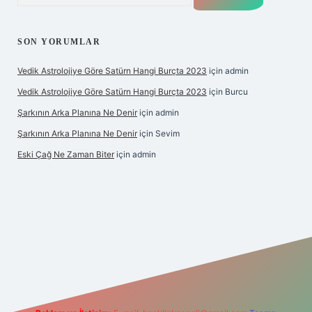
SON YORUMLAR
Vedik Astrolojiye Göre Satürn Hangi Burçta 2023
için
admin
Vedik Astrolojiye Göre Satürn Hangi Burçta 2023
için
Burcu
Şarkının Arka Planına Ne Denir
için
admin
Şarkının Arka Planına Ne Denir
için
Sevim
Eski Çağ Ne Zaman Biter
için
admin
pbet