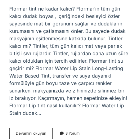
Flormar tint ne kadar kalıcı? Flormar’ın tüm gün
kalıcı dudak boyası, içeriğindeki besleyici özler
sayesinde mat bir görünüm sağlar ve dudakların
kurumasını ve çatlamasını önler. Bu sayede dudak
makyajının eşitlenmesine katkıda bulunur. Tintler
kalıcı mı? Tintler, tüm gün kalıcı mat veya parlak
bitişli sıvı rujlardır. Tintler, rujlardan daha uzun süre
kalıcı oldukları için tercih edilirler. Flormar tint su
geçirir mi? Flormar Water Lip Stain Long-Lasting
Water-Based Tint, transfer ve suya dayanıklı
formülüyle gün boyu taze ve çarpıcı renkler
sunarken, makyajınızda ve zihninizde silinmez bir
iz bırakıyor. Kaçırmayın, hemen sepetinize ekleyin!
Flormar Lip tint nasıl kullanılır? Flormar Water Lip
Stain dudak…
Flormar
Devamını okuyun
8 Yorum
Tint