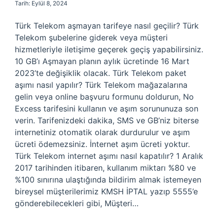
Tarih: Eylül 8, 2024
Türk Telekom aşmayan tarifeye nasıl geçilir? Türk
Telekom şubelerine giderek veya müşteri
hizmetleriyle iletişime geçerek geçiş yapabilirsiniz.
10 GB’ı Aşmayan planın aylık ücretinde 16 Mart
2023’te değişiklik olacak. Türk Telekom paket
aşımı nasıl yapılır? Türk Telekom mağazalarına
gelin veya online başvuru formunu doldurun, No
Excess tarifesini kullanın ve aşım sorununuza son
verin. Tarifenizdeki dakika, SMS ve GB’niz biterse
internetiniz otomatik olarak durdurulur ve aşım
ücreti ödemezsiniz. İnternet aşım ücreti yoktur.
Türk Telekom internet aşımı nasıl kapatılır? 1 Aralık
2017 tarihinden itibaren, kullanım miktarı %80 ve
%100 sınırına ulaştığında bildirim almak istemeyen
bireysel müşterilerimiz KMSH İPTAL yazıp 5555’e
gönderebilecekleri gibi, Müşteri…