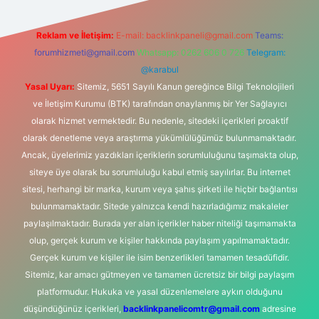
Reklam ve İletişim:
E-mail:
backlinkpaneli@gmail.com
Teams:
forumhizmeti@gmail.com
Whatsapp: 0262 606 0 726
Telegram:
@karabul
Yasal Uyarı:
Sitemiz, 5651 Sayılı Kanun gereğince Bilgi Teknolojileri
ve İletişim Kurumu (BTK) tarafından onaylanmış bir Yer Sağlayıcı
olarak hizmet vermektedir. Bu nedenle, sitedeki içerikleri proaktif
olarak denetleme veya araştırma yükümlülüğümüz bulunmamaktadır.
Ancak, üyelerimiz yazdıkları içeriklerin sorumluluğunu taşımakta olup,
siteye üye olarak bu sorumluluğu kabul etmiş sayılırlar. Bu internet
sitesi, herhangi bir marka, kurum veya şahıs şirketi ile hiçbir bağlantısı
bulunmamaktadır. Sitede yalnızca kendi hazırladığımız makaleler
paylaşılmaktadır. Burada yer alan içerikler haber niteliği taşımamakta
olup, gerçek kurum ve kişiler hakkında paylaşım yapılmamaktadır.
Gerçek kurum ve kişiler ile isim benzerlikleri tamamen tesadüfidir.
Sitemiz, kar amacı gütmeyen ve tamamen ücretsiz bir bilgi paylaşım
platformudur. Hukuka ve yasal düzenlemelere aykırı olduğunu
düşündüğünüz içerikleri,
backlinkpanelicomtr@gmail.com
adresine