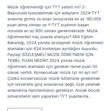
Müzik öğretmenliği için TYT yeterli mi? 2-
Başvuruda bulunabilmek için adayların 2024-TYT
sınavına girmiş ve sınav sonucunda en az 180.000
puan almış olması ve Y-TYT puanının başarı
notunda en az 800 olması gerekmektedir. Müzik
öğretmenleri kaç puanla atanıyor? Milli Eğitim
Bakanlığı, 2024 yılında sözleşmeli müzik öğretmeni
atamaları için 634 kontenjan ayrıldığını duyurdu.
Paylaş! SÖZLEŞMELİ MÜZİK ÖĞRETMENİ İÇİN
TEMEL PUAN NEDİR? 2024 yılında müzik
öğretmeni atamaları için gereken temel puan 50
olarak verildi. Konservatuar müzik tyt mi ayt mi?
Çünkü konservatuvar müzik bölümüne girebilmek
için üniversite giriş sınavlarına değil, özel yetenek
sınavlarına hazırlanmanız gerekiyor. Ancak birçok
üniversitenin alım yaparken TYT puanlarına…