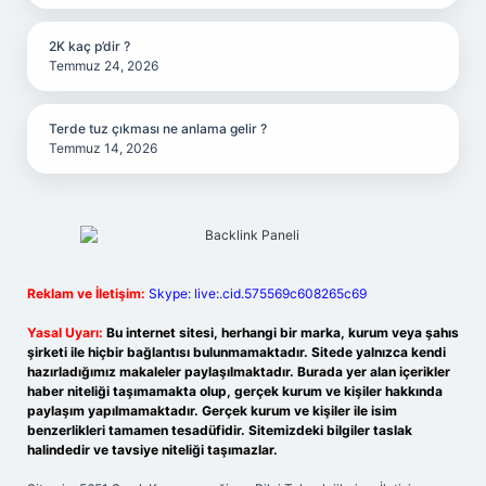
2K kaç p’dir ?
Temmuz 24, 2026
Terde tuz çıkması ne anlama gelir ?
Temmuz 14, 2026
Reklam ve İletişim:
Skype: live:.cid.575569c608265c69
Yasal Uyarı:
Bu internet sitesi, herhangi bir marka, kurum veya şahıs
şirketi ile hiçbir bağlantısı bulunmamaktadır. Sitede yalnızca kendi
hazırladığımız makaleler paylaşılmaktadır. Burada yer alan içerikler
haber niteliği taşımamakta olup, gerçek kurum ve kişiler hakkında
paylaşım yapılmamaktadır. Gerçek kurum ve kişiler ile isim
benzerlikleri tamamen tesadüfidir. Sitemizdeki bilgiler taslak
halindedir ve tavsiye niteliği taşımazlar.