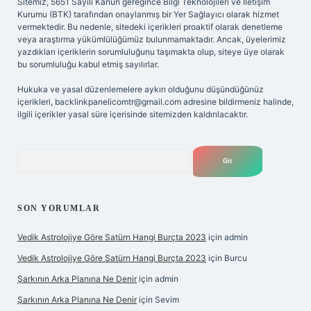
Sitemiz, 5651 Sayılı Kanun gereğince Bilgi Teknolojileri ve İletişim
Kurumu (BTK) tarafından onaylanmış bir Yer Sağlayıcı olarak hizmet
vermektedir. Bu nedenle, sitedeki içerikleri proaktif olarak denetleme
veya araştırma yükümlülüğümüz bulunmamaktadır. Ancak, üyelerimiz
yazdıkları içeriklerin sorumluluğunu taşımakta olup, siteye üye olarak
bu sorumluluğu kabul etmiş sayılırlar.
Hukuka ve yasal düzenlemelere aykırı olduğunu düşündüğünüz
içerikleri,
backlinkpanelicomtr@gmail.com
adresine bildirmeniz halinde,
ilgili içerikler yasal süre içerisinde sitemizden kaldırılacaktır.
Arama
SON YORUMLAR
Vedik Astrolojiye Göre Satürn Hangi Burçta 2023
için
admin
Vedik Astrolojiye Göre Satürn Hangi Burçta 2023
için
Burcu
Şarkının Arka Planına Ne Denir
için
admin
Şarkının Arka Planına Ne Denir
için
Sevim