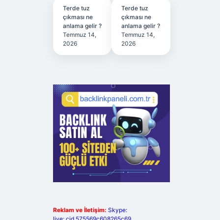
Terde tuz
Terde tuz
çıkması ne
çıkması ne
anlama gelir ?
anlama gelir ?
Temmuz 14,
Temmuz 14,
2026
2026
Reklam ve İletişim:
Skype:
live:.cid.575569c608265c69