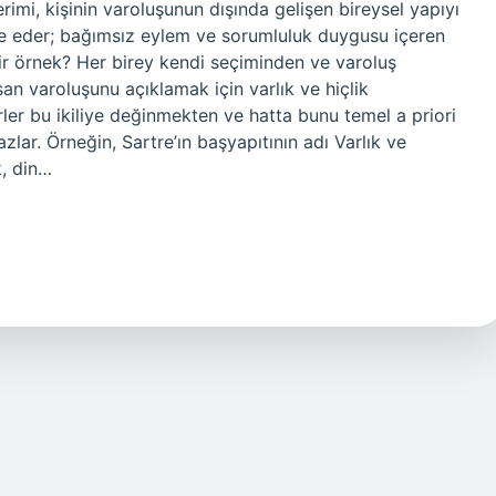
rimi, kişinin varoluşunun dışında gelişen bireysel yapıyı
de eder; bağımsız eylem ve sorumluluk duygusu içeren
dir örnek? Her birey kendi seçiminden ve varoluş
an varoluşunu açıklamak için varlık ve hiçlik
rler bu ikiliye değinmekten ve hatta bunu temel a priori
zlar. Örneğin, Sartre’ın başyapıtının adı Varlık ve
k, din…