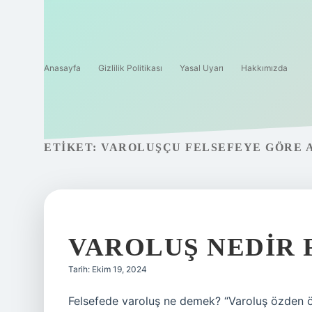
Anasayfa
Gizlilik Politikası
Yasal Uyarı
Hakkımızda
ETIKET:
VAROLUŞÇU FELSEFEYE GÖRE 
VAROLUŞ NEDIR 
Tarih: Ekim 19, 2024
Felsefede varoluş ne demek? “Varoluş özden ön