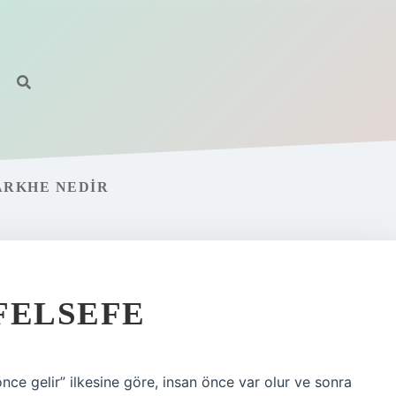
ARKHE NEDIR
FELSEFE
ce gelir” ilkesine göre, insan önce var olur ve sonra