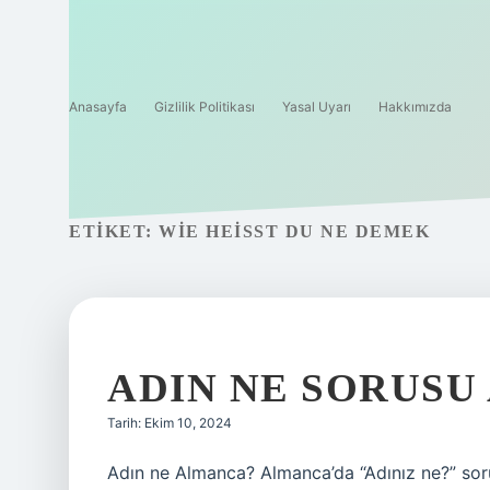
Anasayfa
Gizlilik Politikası
Yasal Uyarı
Hakkımızda
ETIKET:
WIE HEISST DU NE DEMEK
ADIN NE SORUS
Tarih: Ekim 10, 2024
Adın ne Almanca? Almanca’da “Adınız ne?” sor