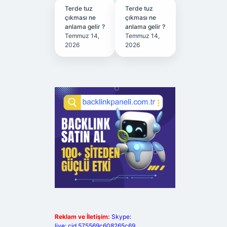
Terde tuz
Terde tuz
çıkması ne
çıkması ne
anlama gelir ?
anlama gelir ?
Temmuz 14,
Temmuz 14,
2026
2026
Reklam ve İletişim:
Skype:
live:.cid.575569c608265c69