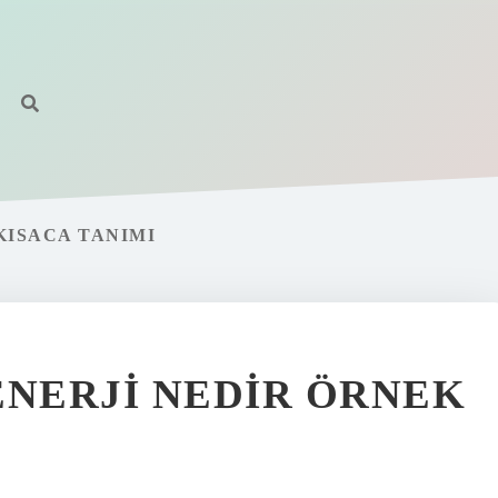
KISACA TANIMI
ENERJI NEDIR ÖRNEK