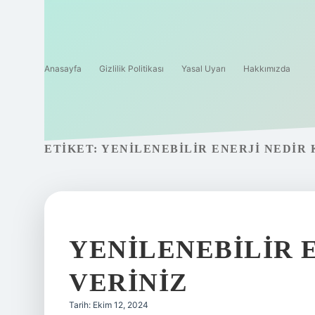
Anasayfa
Gizlilik Politikası
Yasal Uyarı
Hakkımızda
ETIKET:
YENILENEBILIR ENERJI NEDIR 
YENILENEBILIR 
VERINIZ
Tarih: Ekim 12, 2024