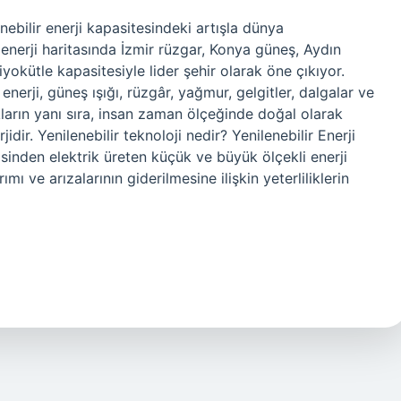
enebilir enerji kapasitesindeki artışla dünya
 enerji haritasında İzmir rüzgar, Konya güneş, Aydın
iyokütle kapasitesiyle lider şehir olarak öne çıkıyor.
 enerji, güneş ışığı, rüzgâr, yağmur, gelgitler, dalgalar ve
ların yanı sıra, insan zaman ölçeğinde doğal olarak
dir. Yenilenebilir teknoloji nedir? Yenilenebilir Enerji
isinden elektrik üreten küçük ve büyük ölçekli enerji
ımı ve arızalarının giderilmesine ilişkin yeterliliklerin