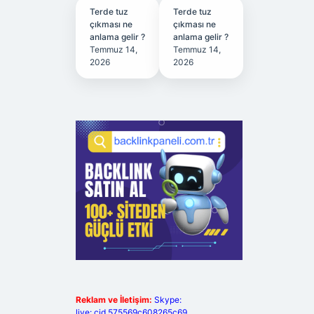
Terde tuz
Terde tuz
çıkması ne
çıkması ne
anlama gelir ?
anlama gelir ?
Temmuz 14,
Temmuz 14,
2026
2026
Reklam ve İletişim:
Skype:
live:.cid.575569c608265c69