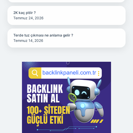
2K kaç p’dir ?
Temmuz 24, 2026
Terde tuz çıkması ne anlama gelir ?
Temmuz 14, 2026