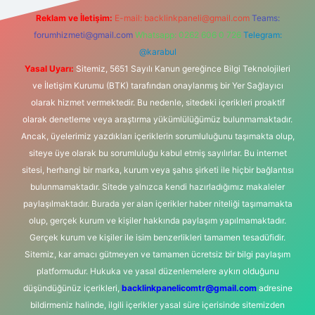
Reklam ve İletişim:
E-mail:
backlinkpaneli@gmail.com
Teams:
forumhizmeti@gmail.com
Whatsapp: 0262 606 0 726
Telegram:
@karabul
Yasal Uyarı:
Sitemiz, 5651 Sayılı Kanun gereğince Bilgi Teknolojileri
ve İletişim Kurumu (BTK) tarafından onaylanmış bir Yer Sağlayıcı
olarak hizmet vermektedir. Bu nedenle, sitedeki içerikleri proaktif
olarak denetleme veya araştırma yükümlülüğümüz bulunmamaktadır.
Ancak, üyelerimiz yazdıkları içeriklerin sorumluluğunu taşımakta olup,
siteye üye olarak bu sorumluluğu kabul etmiş sayılırlar. Bu internet
sitesi, herhangi bir marka, kurum veya şahıs şirketi ile hiçbir bağlantısı
bulunmamaktadır. Sitede yalnızca kendi hazırladığımız makaleler
paylaşılmaktadır. Burada yer alan içerikler haber niteliği taşımamakta
olup, gerçek kurum ve kişiler hakkında paylaşım yapılmamaktadır.
Gerçek kurum ve kişiler ile isim benzerlikleri tamamen tesadüfidir.
Sitemiz, kar amacı gütmeyen ve tamamen ücretsiz bir bilgi paylaşım
platformudur. Hukuka ve yasal düzenlemelere aykırı olduğunu
düşündüğünüz içerikleri,
backlinkpanelicomtr@gmail.com
adresine
bildirmeniz halinde, ilgili içerikler yasal süre içerisinde sitemizden