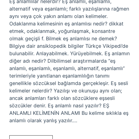
Eş anlamlılar nelerdir? Eş anlamlı, eşanlamlı,
alternatif veya eşanlamlı; farklı yazılışlarına rağmen
aynı veya çok yakın anlamı olan kelimeler.
Odaklanma kelimesinin eş anlamlısı nedir? dikkat
etmek, odaklanmak, yoğunlaşmak, konsantre
olmak geçişli f. Bilmek eş anlamlısı ne demek?
Bilgiye dair ansiklopedik bilgiler Türkçe Vikipedi’de
bulunabilir. Anlayabilmek. Yürüyebilmek. Eş anlamın
diğer adı nedir? Dilbilimsel araştırmalarda “eş
anlamlı, eşanlamlı, eşanlamlı, alternatif, eşanlamlı”
terimleriyle yanıtlanan eşanlamlılığın tanımı
genellikle sözcüksel bağlamda gerçekleşir. Eş sesli
kelimeler nelerdir? Yazılışı ve okunuşu aynı olan;
ancak anlamları farklı olan sözcüklere eşsesli
sözcükler denir. Eş anlamlı nasıl yazılır? EŞ
ANLAMLI KELİMENİN ANLAMI Bu kelime sıklıkla eş
anlamlı olarak yanlış yazılır.…