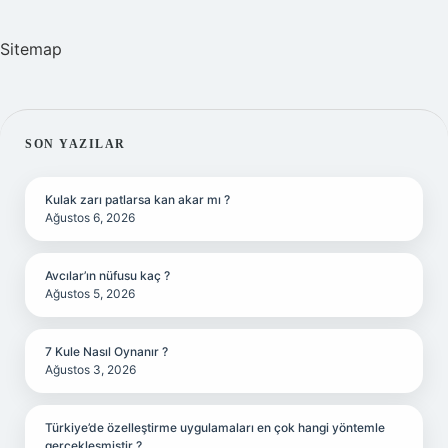
Sitemap
SIDEBAR
SON YAZILAR
Kulak zarı patlarsa kan akar mı ?
Ağustos 6, 2026
Avcılar’ın nüfusu kaç ?
Ağustos 5, 2026
7 Kule Nasıl Oynanır ?
Ağustos 3, 2026
Türkiye’de özelleştirme uygulamaları en çok hangi yöntemle
gerçekleşmiştir ?