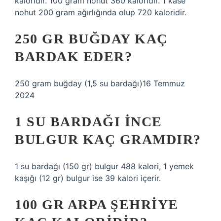
kaloridir. 100 gram nohut 360 kaloridir. 1 kase
nohut 200 gram ağırlığında olup 720 kaloridir.
250 GR BUĞDAY KAÇ
BARDAK EDER?
250 gram buğday (1,5 su bardağı)16 Temmuz
2024
1 SU BARDAĞI INCE
BULGUR KAÇ GRAMDIR?
1 su bardağı (150 gr) bulgur 488 kalori, 1 yemek
kaşığı (12 gr) bulgur ise 39 kalori içerir.
100 GR ARPA ŞEHRIYE