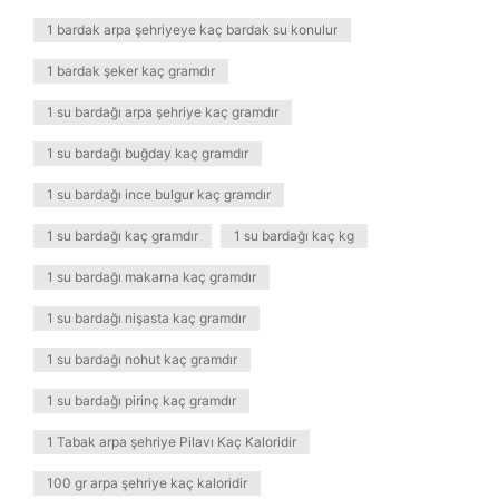
1 bardak arpa şehriyeye kaç bardak su konulur
1 bardak şeker kaç gramdır
1 su bardağı arpa şehriye kaç gramdır
1 su bardağı buğday kaç gramdır
1 su bardağı ince bulgur kaç gramdır
1 su bardağı kaç gramdır
1 su bardağı kaç kg
1 su bardağı makarna kaç gramdır
1 su bardağı nişasta kaç gramdır
1 su bardağı nohut kaç gramdır
1 su bardağı pirinç kaç gramdır
1 Tabak arpa şehriye Pilavı Kaç Kaloridir
100 gr arpa şehriye kaç kaloridir