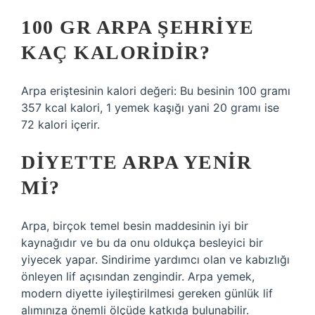
100 GR ARPA ŞEHRIYE
KAÇ KALORIDIR?
Arpa eriştesinin kalori değeri: Bu besinin 100 gramı
357 kcal kalori, 1 yemek kaşığı yani 20 gramı ise
72 kalori içerir.
DIYETTE ARPA YENIR
MI?
Arpa, birçok temel besin maddesinin iyi bir
kaynağıdır ve bu da onu oldukça besleyici bir
yiyecek yapar. Sindirime yardımcı olan ve kabızlığı
önleyen lif açısından zengindir. Arpa yemek,
modern diyette iyileştirilmesi gereken günlük lif
alımınıza önemli ölçüde katkıda bulunabilir.