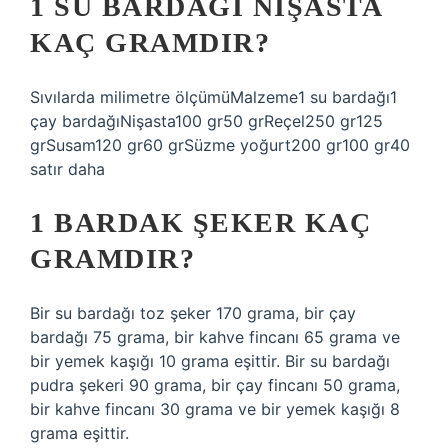
1 SU BARDAĞI NIŞASTA
KAÇ GRAMDIR?
Sıvılarda milimetre ölçümüMalzeme1 su bardağı1
çay bardağıNişasta100 gr50 grReçel250 gr125
grSusam120 gr60 grSüzme yoğurt200 gr100 gr40
satır daha
1 BARDAK ŞEKER KAÇ
GRAMDIR?
Bir su bardağı toz şeker 170 grama, bir çay
bardağı 75 grama, bir kahve fincanı 65 grama ve
bir yemek kaşığı 10 grama eşittir. Bir su bardağı
pudra şekeri 90 grama, bir çay fincanı 50 grama,
bir kahve fincanı 30 grama ve bir yemek kaşığı 8
grama eşittir.