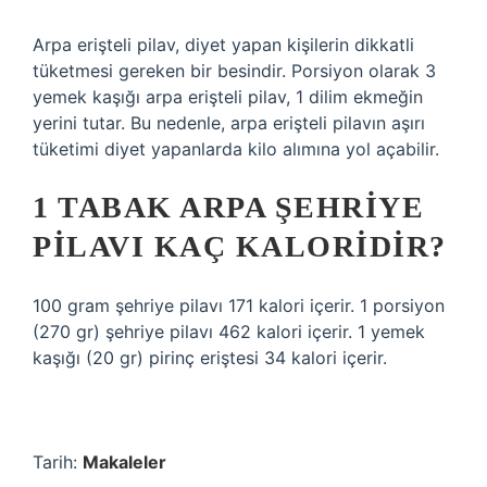
Arpa erişteli pilav, diyet yapan kişilerin dikkatli
tüketmesi gereken bir besindir. Porsiyon olarak 3
yemek kaşığı arpa erişteli pilav, 1 dilim ekmeğin
yerini tutar. Bu nedenle, arpa erişteli pilavın aşırı
tüketimi diyet yapanlarda kilo alımına yol açabilir.
1 TABAK ARPA ŞEHRIYE
PILAVI KAÇ KALORIDIR?
100 gram şehriye pilavı 171 kalori içerir. 1 porsiyon
(270 gr) şehriye pilavı 462 kalori içerir. 1 yemek
kaşığı (20 gr) pirinç eriştesi 34 kalori içerir.
Tarih:
Makaleler