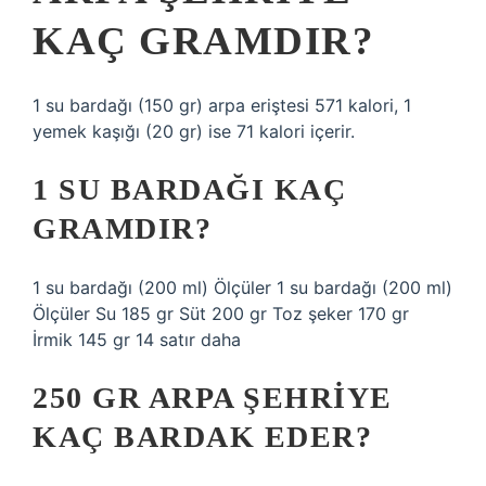
KAÇ GRAMDIR?
1 su bardağı (150 gr) arpa eriştesi 571 kalori, 1
yemek kaşığı (20 gr) ise 71 kalori içerir.
1 SU BARDAĞI KAÇ
GRAMDIR?
1 su bardağı (200 ml) Ölçüler 1 su bardağı (200 ml)
Ölçüler Su 185 gr Süt 200 gr Toz şeker 170 gr
İrmik 145 gr 14 satır daha
250 GR ARPA ŞEHRIYE
KAÇ BARDAK EDER?