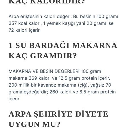
KAÇ KALORIDIR?
Arpa eriştesinin kalori değeri: Bu besinin 100 gramı
357 kcal kalori, 1 yemek kaşığı yani 20 gramı ise
72 kalori içerir.
1 SU BARDAĞI MAKARNA
KAÇ GRAMDIR?
MAKARNA VE BESİN DEĞERLERİ 100 gram
makarna 369 kalori ve 12,5 gram protein içerir.
200 ml’lik bir kavanoz makarna (çiğ), yağsız 70
grama eşdeğerdir; 260 kalori ve 8,5 gram protein
içerir.
ARPA ŞEHRIYE DIYETE
UYGUN MU?