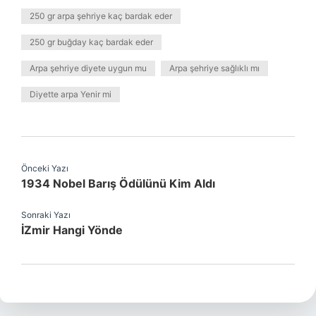
250 gr arpa şehriye kaç bardak eder
250 gr buğday kaç bardak eder
Arpa şehriye diyete uygun mu
Arpa şehriye sağlıklı mı
Diyette arpa Yenir mi
Önceki Yazı
1934 Nobel Barış Ödülünü Kim Aldı
Sonraki Yazı
İZmir Hangi Yönde