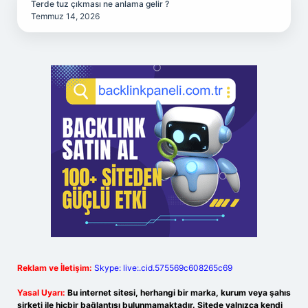
Terde tuz çıkması ne anlama gelir ?
Temmuz 14, 2026
Reklam ve İletişim:
Skype: live:.cid.575569c608265c69
Yasal Uyarı:
Bu internet sitesi, herhangi bir marka, kurum veya şahıs
şirketi ile hiçbir bağlantısı bulunmamaktadır. Sitede yalnızca kendi