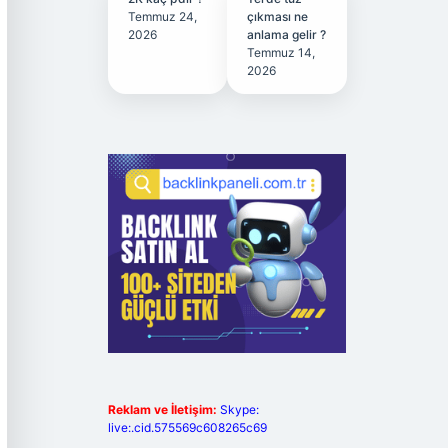
Temmuz 24,
çıkması ne
2026
anlama gelir ?
Temmuz 14,
2026
Reklam ve İletişim:
Skype:
live:.cid.575569c608265c69