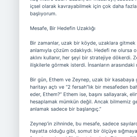
içsel olarak kavrayabilmek için çok daha fazl
başlıyorum.
Mesafe, Bir Hedefin Uzaklığı
Bir zamanlar, uzak bir köyde, uzaklara gitmek
anlamıyla çözüm odaklıydı. Hedefi ne olursa ol
aklını kullanır, her şeyi bir stratejiye dökerdi
ilişkilerle görmek isterdi. İnsanların arasındaki
Bir gün, Ethem ve Zeynep, uzak bir kasabaya g
haritayı açtı ve “2 fersah”lık bir mesafeden b
eder, Ethem?” Ethem ise, başını sallayarak, eli
hesaplamak mümkün değil. Ancak bilmemiz ger
anlamak sadece bir başlangıç.”
Zeynep’in zihninde, bu mesafe, sadece sayılardan
hayatta olduğu gibi, somut bir ölçüye sığmaya