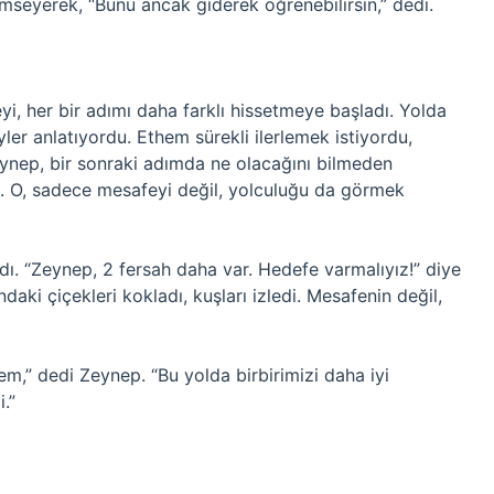
mseyerek, “Bunu ancak giderek öğrenebilirsin,” dedi.
yi, her bir adımı daha farklı hissetmeye başladı. Yolda
yler anlatıyordu. Ethem sürekli ilerlemek istiyordu,
nep, bir sonraki adımda ne olacağını bilmeden
du. O, sadece mesafeyi değil, yolculuğu da görmek
dı. “Zeynep, 2 fersah daha var. Hedefe varmalıyız!” diye
aki çiçekleri kokladı, kuşları izledi. Mesafenin değil,
hem,” dedi Zeynep. “Bu yolda birbirimizi daha iyi
.”