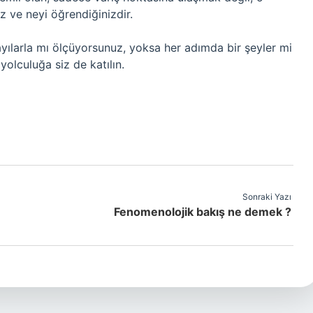
niz ve neyi öğrendiğinizdir.
ılarla mı ölçüyorsunuz, yoksa her adımda bir şeyler mi
olculuğa siz de katılın.
Sonraki Yazı
Fenomenolojik bakış ne demek ?