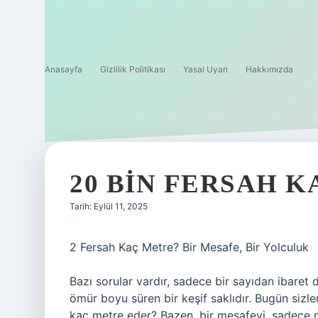
Anasayfa
Gizlilik Politikası
Yasal Uyarı
Hakkımızda
20 BIN FERSAH K
Tarih: Eylül 11, 2025
2 Fersah Kaç Metre? Bir Mesafe, Bir Yolculuk
Bazı sorular vardır, sadece bir sayıdan ibaret d
ömür boyu süren bir keşif saklıdır. Bugün sizle
kaç metre eder? Bazen, bir mesafeyi, sadece 