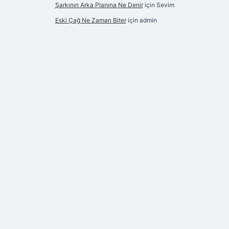
Şarkının Arka Planına Ne Denir
için
Sevim
Eski Çağ Ne Zaman Biter
için
admin