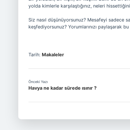
yolda kimlerle karşılaştığınız, neleri hissettiği
Siz nasıl düşünüyorsunuz? Mesafeyi sadece say
keşfediyorsunuz? Yorumlarınızı paylaşarak bu y
Tarih:
Makaleler
Önceki Yazı
Havya ne kadar sürede ısınır ?