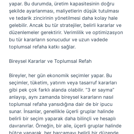
yapar. Bu durumda, üretim kapasitesinin doğru
şekilde ayarlanması, maliyetlerin düşük tutulması
ve tedarik zincirinin yönetilmesi daha kolay hale
gelebilir. Ancak bu tür stratejiler, belirli kararlar ve
düzenlemeler gerektirir. Verimlilik ve optimizasyon
bu tür kararların sonucudur ve uzun vadede
toplumsal refaha katkı sağlar.
Bireysel Kararlar ve Toplumsal Refah
Bireyler, her gün ekonomik seçimler yapar. Bu
seçimler, tüketim, yatırım veya tasarruf kararları
gibi pek çok farklı alanda olabilir. “3 er sayma”
anlayışı, aynı zamanda bireysel kararların nasıl
toplumsal refaha yansıdığına dair de bir ipucu
sunar. İnsanlar, genellikle üçerli gruplar halinde
belirli bir seçim yaparak daha bilinçli ve hesaplı
davranırlar. Örneğin, bir aile, üçerli gruplar halinde
bütçe yaparak, her harcamayı belirli bir düzende