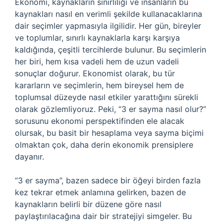
Ekonomi, kaynakların sınırlılığı ve insanların bu
kaynakları nasıl en verimli şekilde kullanacaklarına
dair seçimler yapmasıyla ilgilidir. Her gün, bireyler
ve toplumlar, sınırlı kaynaklarla karşı karşıya
kaldığında, çeşitli tercihlerde bulunur. Bu seçimlerin
her biri, hem kısa vadeli hem de uzun vadeli
sonuçlar doğurur. Ekonomist olarak, bu tür
kararların ve seçimlerin, hem bireysel hem de
toplumsal düzeyde nasıl etkiler yarattığını sürekli
olarak gözlemliyoruz. Peki, “3 er sayma nasıl olur?”
sorusunu ekonomi perspektifinden ele alacak
olursak, bu basit bir hesaplama veya sayma biçimi
olmaktan çok, daha derin ekonomik prensiplere
dayanır.
“3 er sayma”, bazen sadece bir öğeyi birden fazla
kez tekrar etmek anlamına gelirken, bazen de
kaynakların belirli bir düzene göre nasıl
paylaştırılacağına dair bir stratejiyi simgeler. Bu