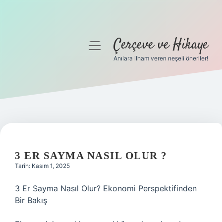
Çerçeve ve Hikaye
menüyü
aç
Anılara ilham veren neşeli öneriler!
Anasayfa
Gizlilik Politikası
Yasal Uyarı
Hakkımızda
3 ER SAYMA NASIL OLUR ?
Tarih: Kasım 1, 2025
3 Er Sayma Nasıl Olur? Ekonomi Perspektifinden
Bir Bakış