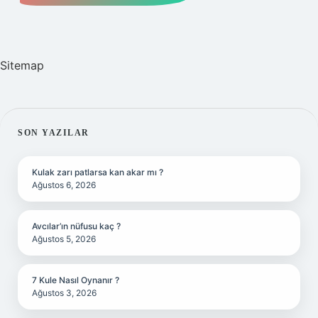
Sitemap
SIDEBAR
SON YAZILAR
Kulak zarı patlarsa kan akar mı ?
Ağustos 6, 2026
Avcılar’ın nüfusu kaç ?
Ağustos 5, 2026
7 Kule Nasıl Oynanır ?
Ağustos 3, 2026