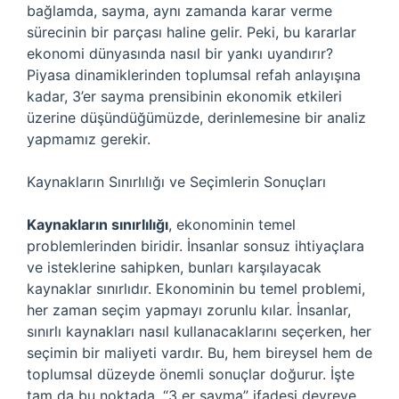
bağlamda, sayma, aynı zamanda karar verme
sürecinin bir parçası haline gelir. Peki, bu kararlar
ekonomi dünyasında nasıl bir yankı uyandırır?
Piyasa dinamiklerinden toplumsal refah anlayışına
kadar, 3’er sayma prensibinin ekonomik etkileri
üzerine düşündüğümüzde, derinlemesine bir analiz
yapmamız gerekir.
Kaynakların Sınırlılığı ve Seçimlerin Sonuçları
Kaynakların sınırlılığı
, ekonominin temel
problemlerinden biridir. İnsanlar sonsuz ihtiyaçlara
ve isteklerine sahipken, bunları karşılayacak
kaynaklar sınırlıdır. Ekonominin bu temel problemi,
her zaman seçim yapmayı zorunlu kılar. İnsanlar,
sınırlı kaynakları nasıl kullanacaklarını seçerken, her
seçimin bir maliyeti vardır. Bu, hem bireysel hem de
toplumsal düzeyde önemli sonuçlar doğurur. İşte
tam da bu noktada, “3 er sayma” ifadesi devreye