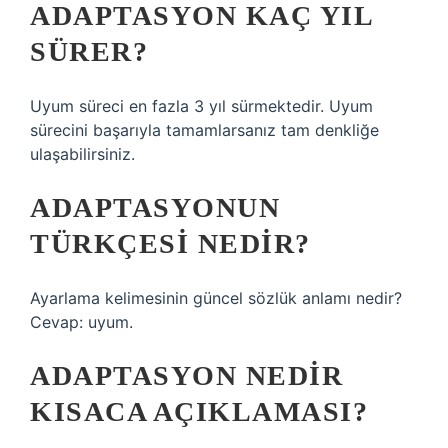
ADAPTASYON KAÇ YIL
SÜRER?
Uyum süreci en fazla 3 yıl sürmektedir. Uyum
sürecini başarıyla tamamlarsanız tam denkliğe
ulaşabilirsiniz.
ADAPTASYONUN
TÜRKÇESI NEDIR?
Ayarlama kelimesinin güncel sözlük anlamı nedir?
Cevap: uyum.
ADAPTASYON NEDIR
KISACA AÇIKLAMASI?