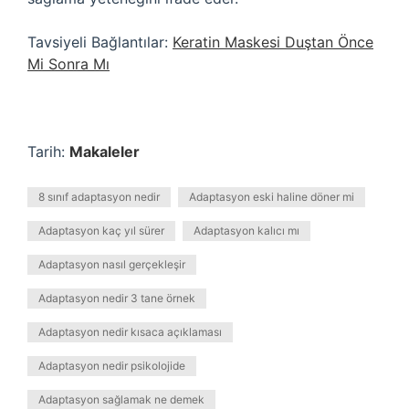
Tavsiyeli Bağlantılar:
Keratin Maskesi Duştan Önce
Mi Sonra Mı
Tarih:
Makaleler
8 sınıf adaptasyon nedir
Adaptasyon eski haline döner mi
Adaptasyon kaç yıl sürer
Adaptasyon kalıcı mı
Adaptasyon nasıl gerçekleşir
Adaptasyon nedir 3 tane örnek
Adaptasyon nedir kısaca açıklaması
Adaptasyon nedir psikolojide
Adaptasyon sağlamak ne demek