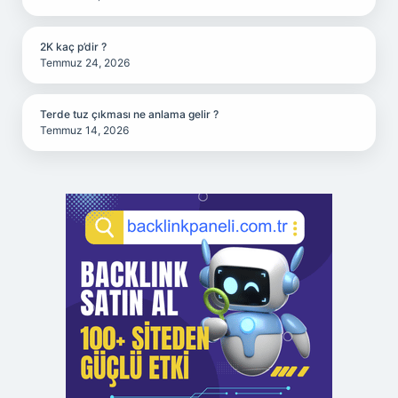
2K kaç p’dir ?
Temmuz 24, 2026
Terde tuz çıkması ne anlama gelir ?
Temmuz 14, 2026