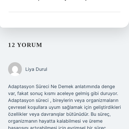
12 YORUM
Liya Durul
Adaptasyon Süreci Ne Demek anlatımında denge
var, fakat sonuç kısmı aceleye gelmiş gibi duruyor.
Adaptasyon süreci , bireylerin veya organizmaların
çevresel koşullara uyum sağlamak için geliştirdikleri
özellikler veya davranışlar bütünüdür. Bu süreç,
organizmanın hayatta kalabilmesi ve üreme
başarısını artırabilmesi için evrimsel bir süreç