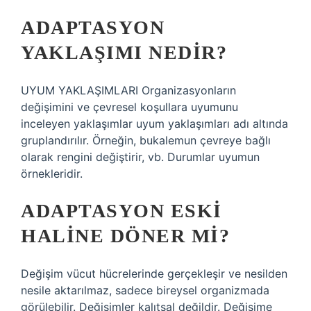
ADAPTASYON
YAKLAŞIMI NEDIR?
UYUM YAKLAŞIMLARI Organizasyonların
değişimini ve çevresel koşullara uyumunu
inceleyen yaklaşımlar uyum yaklaşımları adı altında
gruplandırılır. Örneğin, bukalemun çevreye bağlı
olarak rengini değiştirir, vb. Durumlar uyumun
örnekleridir.
ADAPTASYON ESKI
HALINE DÖNER MI?
Değişim vücut hücrelerinde gerçekleşir ve nesilden
nesile aktarılmaz, sadece bireysel organizmada
görülebilir. Değişimler kalıtsal değildir. Değişime