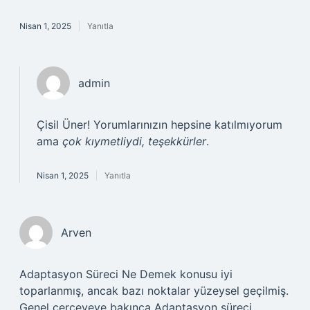
Nisan 1, 2025
Yanıtla
admin
Çisil Üner! Yorumlarınızın hepsine katılmıyorum
ama
çok kıymetliydi, teşekkürler
.
Nisan 1, 2025
Yanıtla
Arven
Adaptasyon Süreci Ne Demek konusu iyi
toparlanmış, ancak bazı noktalar yüzeysel geçilmiş.
Genel çerçeveye bakınca Adaptasyon süreci ,