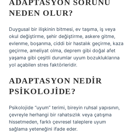
ADAPTASYON SORUNU
NEDEN OLUR?
Duygusal bir ilişkinin bitmesi, ev taşıma, iş veya
okul değiştirme, şehir değiştirme, askere gitme,
evlenme, boşanma, ciddi bir hastalık geçirme, kaza
geçirme, ameliyat olma, deprem gibi doğal afet
yaşama gibi çeşitli durumlar uyum bozukluklarına
yol açabilen stres faktörleridir.
ADAPTASYON NEDIR
PSIKOLOJIDE?
Psikolojide “uyum” terimi, bireyin ruhsal yapısının,
çevreyle herhangi bir rahatsızlık veya çatışma
hissetmeden, farklı çevresel taleplere uyum
sağlama yeteneğini ifade eder.