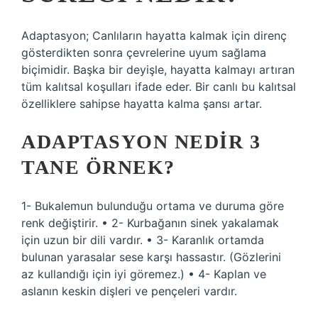
Adaptasyon; Canlıların hayatta kalmak için direnç
gösterdikten sonra çevrelerine uyum sağlama
biçimidir. Başka bir deyişle, hayatta kalmayı artıran
tüm kalıtsal koşulları ifade eder. Bir canlı bu kalıtsal
özelliklere sahipse hayatta kalma şansı artar.
ADAPTASYON NEDIR 3
TANE ÖRNEK?
1- Bukalemun bulunduğu ortama ve duruma göre
renk değiştirir. • 2- Kurbağanın sinek yakalamak
için uzun bir dili vardır. • 3- Karanlık ortamda
bulunan yarasalar sese karşı hassastır. (Gözlerini
az kullandığı için iyi göremez.) • 4- Kaplan ve
aslanın keskin dişleri ve pençeleri vardır.