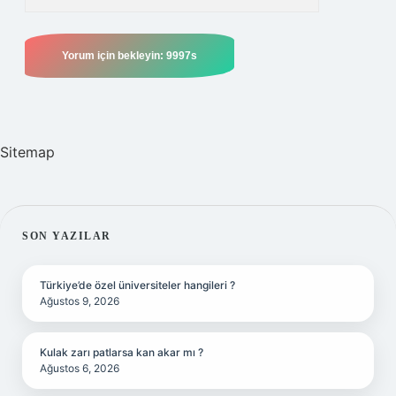
Sitemap
SIDEBAR
SON YAZILAR
Türkiye’de özel üniversiteler hangileri ?
Ağustos 9, 2026
Kulak zarı patlarsa kan akar mı ?
Ağustos 6, 2026