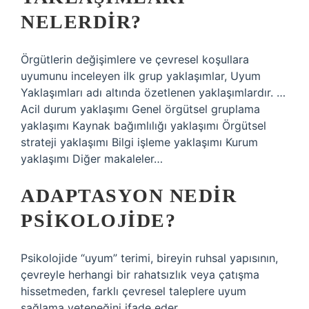
NELERDIR?
Örgütlerin değişimlere ve çevresel koşullara
uyumunu inceleyen ilk grup yaklaşımlar, Uyum
Yaklaşımları adı altında özetlenen yaklaşımlardır. …
Acil durum yaklaşımı Genel örgütsel gruplama
yaklaşımı Kaynak bağımlılığı yaklaşımı Örgütsel
strateji yaklaşımı Bilgi işleme yaklaşımı Kurum
yaklaşımı Diğer makaleler…
ADAPTASYON NEDIR
PSIKOLOJIDE?
Psikolojide “uyum” terimi, bireyin ruhsal yapısının,
çevreyle herhangi bir rahatsızlık veya çatışma
hissetmeden, farklı çevresel taleplere uyum
sağlama yeteneğini ifade eder.