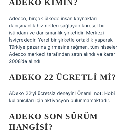
ADEKO KIMIN?
Adecco, birçok ülkede insan kaynakları
danışmanlık hizmetleri sağlayan küresel bir
istihdam ve danışmanlık şirketidir. Merkezi
İsviçre’dedir. Yerel bir şirketle ortaklık yaparak
Türkiye pazarına girmesine rağmen, tüm hisseler
Adecco merkezi tarafından satın alındı ​​ve karar
2008’de alındı.
ADEKO 22 ÜCRETLI MI?
ADeko 22’yi ücretsiz deneyin! Önemli not: Hobi
kullanıcıları için aktivasyon bulunmamaktadır.
ADEKO SON SÜRÜM
HANGISI?