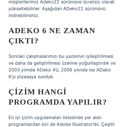
müşterilerimiz Adeko22 sürümüne ücretsiz olarak
yükseltebilirler. Aşağıdan ADeko22 sürümünü
indirebilirsiniz.
ADEKO 6 NE ZAMAN
ÇIKTI?
Sonraki çalışmalarımızı bu yazılımın iyileştirilmesi
ve daha da geliştirilmesi üzerine yoğunlaştırdık ve
2003 yılında ADeko 4’ü, 2006 yılında ise ADeko
6’yı piyasaya sunduk.
ÇIZIM HANGI
PROGRAMDA YAPILIR?
En iyi çizim uygulamaları listesinde yer alan
programlardan biri de Adobe Illustrator’dır. Çeşitli