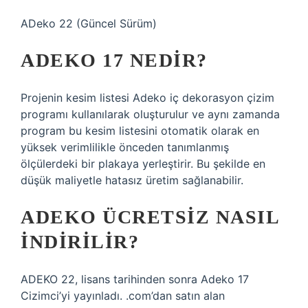
ADeko 22 (Güncel Sürüm)
ADEKO 17 NEDIR?
Projenin kesim listesi Adeko iç dekorasyon çizim
programı kullanılarak oluşturulur ve aynı zamanda
program bu kesim listesini otomatik olarak en
yüksek verimlilikle önceden tanımlanmış
ölçülerdeki bir plakaya yerleştirir. Bu şekilde en
düşük maliyetle hatasız üretim sağlanabilir.
ADEKO ÜCRETSIZ NASIL
INDIRILIR?
ADEKO 22, lisans tarihinden sonra Adeko 17
Cizimci’yi yayınladı. .com’dan satın alan