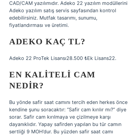
CAD/CAM yazılımıdır. Adeko 22 yazılım modüllerini
Adeko yazılım satış servis sayfasından kontrol
edebilirsiniz. Mutfak tasarımı, sunumu,
fiyatlandırması ve üretimi.
ADEKO KAÇ TL?
Adeko 22 ProTek Lisansı28.500 ₺Ek Lisans22.
EN KALITELI CAM
NEDIR?
Bu yönde safir saat camını tercih eden herkes önce
kendine şunu soracaktır: “Safir cam kırılır mı?” diye
sorar. Safir cam kırılmaya ve çizilmeye karşı
dayanıklıdır. Yapay safirden yapılan bu tür camın
sertliği 9 MOH’dur. Bu yüzden safir saat camı