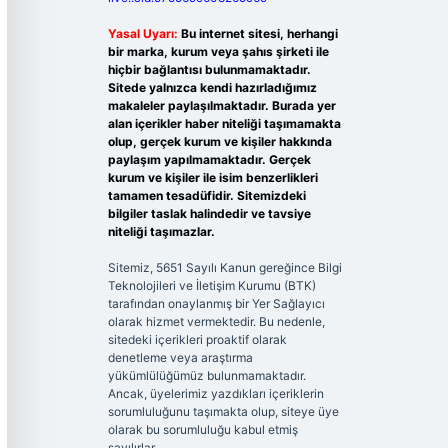
Yasal Uyarı:
Bu internet sitesi, herhangi
bir marka, kurum veya şahıs şirketi ile
hiçbir bağlantısı bulunmamaktadır.
Sitede yalnızca kendi hazırladığımız
makaleler paylaşılmaktadır. Burada yer
alan içerikler haber niteliği taşımamakta
olup, gerçek kurum ve kişiler hakkında
paylaşım yapılmamaktadır. Gerçek
kurum ve kişiler ile isim benzerlikleri
tamamen tesadüfidir. Sitemizdeki
bilgiler taslak halindedir ve tavsiye
niteliği taşımazlar.
Sitemiz, 5651 Sayılı Kanun gereğince Bilgi
Teknolojileri ve İletişim Kurumu (BTK)
tarafından onaylanmış bir Yer Sağlayıcı
olarak hizmet vermektedir. Bu nedenle,
sitedeki içerikleri proaktif olarak
denetleme veya araştırma
yükümlülüğümüz bulunmamaktadır.
Ancak, üyelerimiz yazdıkları içeriklerin
sorumluluğunu taşımakta olup, siteye üye
olarak bu sorumluluğu kabul etmiş
sayılırlar.