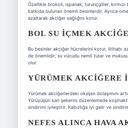
Özellikle brokoli, ıspanak, turunçgiller, kırmızı
katkıda bulunan önemli besinlerdir. Ayrıca omeg
azaltarak akciğer sağlığını korur.
BOL SU IÇMEK AKCIĞ
Bu besinler akciğer hücrelerini korur, iltihabı a
de önemlidir; su vücudu nemli tutar ve mukusu
olur.
YÜRÜMEK AKCIĞERE I
Yürümek akciğerlerdeki oksijen dolaşımını artırı
Yürüyüşün kan şekerini düzenlemede koşmaktan
sindirimi iyileştirir. Kabızlığa iyi gelir ve sindir
NEFES ALINCA HAVA A