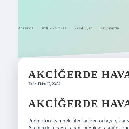
Anasayfa
Gizlilik Politikası
Yasal Uyarı
Hakkımızda
AKCIĞERDE HAV
Tarih: Ekim 17, 2024
AKCIĞERDE HAVA
Pnömotoraksın belirtileri aniden ortaya çıkar ve
Akciğerdeki hava kaçağı büyükse, akciğer öne