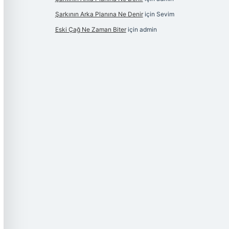
Şarkının Arka Planına Ne Denir
için
Sevim
Eski Çağ Ne Zaman Biter
için
admin