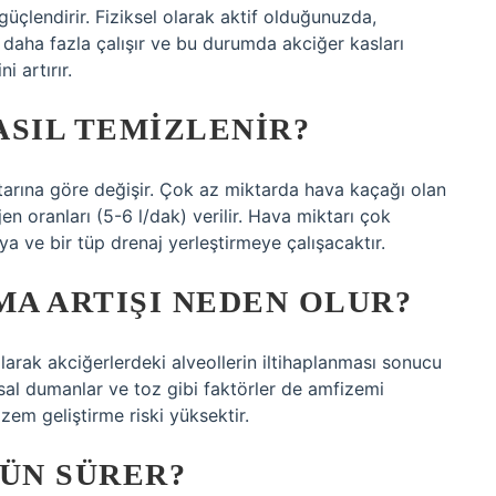
güçlendirir. Fiziksel olarak aktif olduğunuzda,
in daha fazla çalışır ve bu durumda akciğer kasları
i artırır.
ASIL TEMIZLENIR?
arına göre değişir. Çok az miktarda hava kaçağı olan
en oranları (5-6 l/dak) verilir. Hava miktarı çok
a ve bir tüp drenaj yerleştirmeye çalışacaktır.
A ARTIŞI NEDEN OLUR?
larak akciğerlerdeki alveollerin iltihaplanması sonucu
yasal dumanlar ve toz gibi faktörler de amfizemi
izem geliştirme riski yüksektir.
ÜN SÜRER?