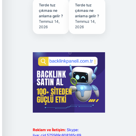
Terde tuz
Terde tuz
çıkması ne
çıkması ne
anlama gelir ?
anlama gelir ?
Temmuz 14,
Temmuz 14,
2026
2026
Reklam ve İletişim:
Skype:
live:.cid.575569c608265c69