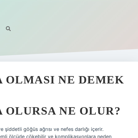
A OLMASI NE DEMEK
 OLURSA NE OLUR?
 şiddetli göğüs ağrısı ve nefes darlığı içerir.
mli ölçüde çökebilir ve komplikasyonlara neden