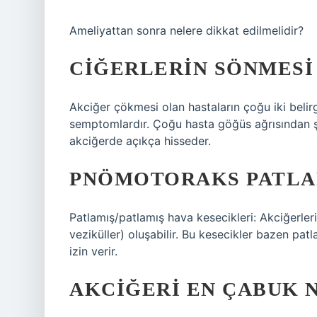
Ameliyattan sonra nelere dikkat edilmelidir?
CIĞERLERIN SÖNMESI 
Akciğer çökmesi olan hastaların çoğu iki belir
semptomlardır. Çoğu hasta göğüs ağrısından ş
akciğerde açıkça hisseder.
PNÖMOTORAKS PATLA
Patlamış/patlamış hava kesecikleri: Akciğerler
veziküller) oluşabilir. Bu kesecikler bazen pat
izin verir.
AKCIĞERI EN ÇABUK 