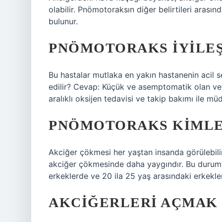
olabilir. Pnömotoraksın diğer belirtileri arası
bulunur.
PNÖMOTORAKS IYILEŞ
Bu hastalar mutlaka en yakın hastanenin acil s
edilir? Cevap: Küçük ve asemptomatik olan v
aralıklı oksijen tedavisi ve takip bakımı ile m
PNÖMOTORAKS KIMLE
Akciğer çökmesi her yaştan insanda görülebilir
akciğer çökmesinde daha yaygındır. Bu durumu g
erkeklerde ve 20 ila 25 yaş arasındaki erkekle
AKCIĞERLERI AÇMAK 