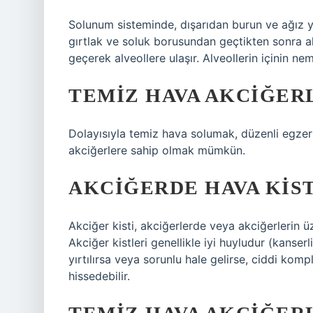
Solunum sisteminde, dışarıdan burun ve ağız ya
gırtlak ve soluk borusundan geçtikten sonra ak
geçerek alveollere ulaşır. Alveollerin içinin nem
TEMIZ HAVA AKCIĞERL
Dolayısıyla temiz hava solumak, düzenli egzer
akciğerlere sahip olmak mümkün.
AKCIĞERDE HAVA KIS
Akciğer kisti, akciğerlerde veya akciğerlerin ü
Akciğer kistleri genellikle iyi huyludur (kanser
yırtılırsa veya sorunlu hale gelirse, ciddi kompli
hissedebilir.