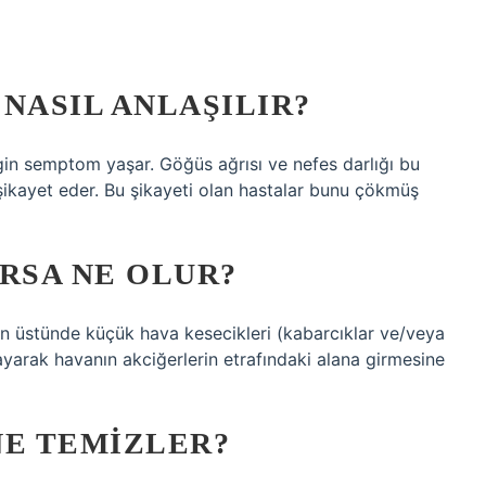
NASIL ANLAŞILIR?
gin semptom yaşar. Göğüs ağrısı ve nefes darlığı bu
ikayet eder. Bu şikayeti olan hastalar bunu çökmüş
RSA NE OLUR?
in üstünde küçük hava kesecikleri (kabarcıklar ve/veya
layarak havanın akciğerlerin etrafındaki alana girmesine
NE TEMIZLER?