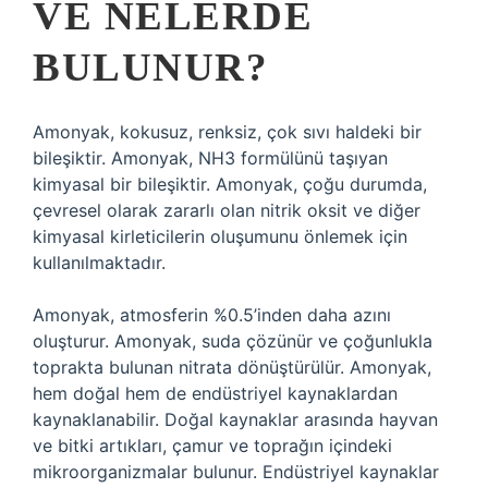
VE NELERDE
BULUNUR?
Amonyak, kokusuz, renksiz, çok sıvı haldeki bir
bileşiktir. Amonyak, NH3 formülünü taşıyan
kimyasal bir bileşiktir. Amonyak, çoğu durumda,
çevresel olarak zararlı olan nitrik oksit ve diğer
kimyasal kirleticilerin oluşumunu önlemek için
kullanılmaktadır.
Amonyak, atmosferin %0.5’inden daha azını
oluşturur. Amonyak, suda çözünür ve çoğunlukla
toprakta bulunan nitrata dönüştürülür. Amonyak,
hem doğal hem de endüstriyel kaynaklardan
kaynaklanabilir. Doğal kaynaklar arasında hayvan
ve bitki artıkları, çamur ve toprağın içindeki
mikroorganizmalar bulunur. Endüstriyel kaynaklar