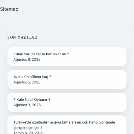
Sitemap
SIDEBAR
SON YAZILAR
Kulak zarı patlarsa kan akar mı ?
Ağustos 6, 2026
Avcılar’ın nüfusu kaç ?
Ağustos 5, 2026
7 Kule Nasıl Oynanır ?
Ağustos 3, 2026
Türkiye’de özelleştirme uygulamaları en çok hangi yöntemle
gerçekleşmiştir ?
Temmuz 29, 2026