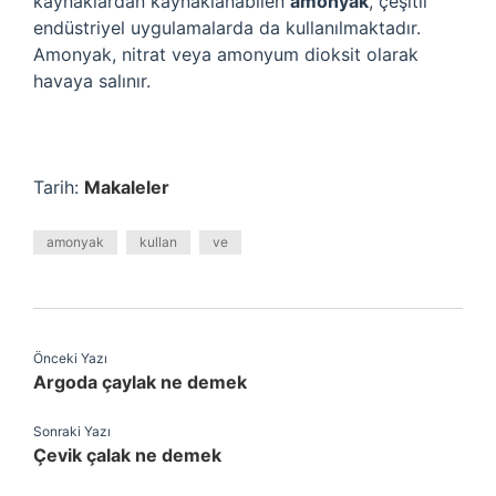
kaynaklardan kaynaklanabilen
amonyak
, çeşitli
endüstriyel uygulamalarda da kullanılmaktadır.
Amonyak, nitrat veya amonyum dioksit olarak
havaya salınır.
Tarih:
Makaleler
amonyak
kullan
ve
Önceki Yazı
Argoda çaylak ne demek
Sonraki Yazı
Çevik çalak ne demek