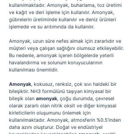
kullanılmaktadır. Amonyak, buharlama, toz üretimi
ve kağıt ve deri işleme için kullanılır. Amonyak,
gübrelerin üretiminde kullanılır ve deniz ürünleri
işlemede ve su arıtımında da kullanılır.
Amonyak, uzun süre nefes almak için zararlıdır ve
müşteri veya çalışan sağlığını olumsuz etkileyebilir.
Bu nedenle, amonyak içeren bölgelerde yeterli
havalandırma ve solunum koruyucularının
kullanılması önemlidir.
Amonyak
, kokusuz, renksiz, çok sıvı haldeki bir
bileşiktir. NH3 formülünü taşıyan kimyasal bir
bileşik olan
amonyak
, çoğu durumda, çevresel
olarak zararlı olan nitrik oksit ve diğer kimyasal
kirleticilerin oluşumunu önlemek için
kullanılmaktadır. Amonyak, atmosferin %0.5’inden
daha azını oluşturur. Doğal ve endüstriyel