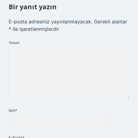
Bir yanıt yazın
E-posta adresiniz yayınlanmayacak.
Gerekli alanlar
*
ile işaretlenmişlerdir
Yorum
İsim*
E-Posta*