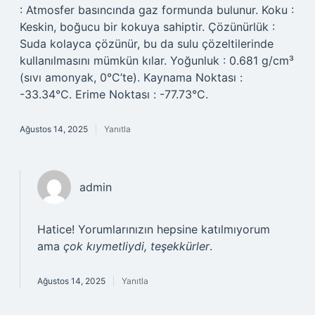
: Atmosfer basıncında gaz formunda bulunur. Koku :
Keskin, boğucu bir kokuya sahiptir. Çözünürlük :
Suda kolayca çözünür, bu da sulu çözeltilerinde
kullanılmasını mümkün kılar. Yoğunluk : 0.681 g/cm³
(sıvı amonyak, 0°C’te). Kaynama Noktası :
-33.34°C. Erime Noktası : -77.73°C.
Ağustos 14, 2025
Yanıtla
admin
Hatice! Yorumlarınızın hepsine katılmıyorum
ama
çok kıymetliydi, teşekkürler
.
Ağustos 14, 2025
Yanıtla