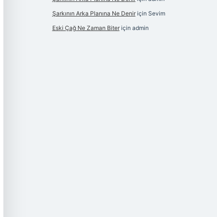
Şarkının Arka Planına Ne Denir
için
Sevim
Eski Çağ Ne Zaman Biter
için
admin