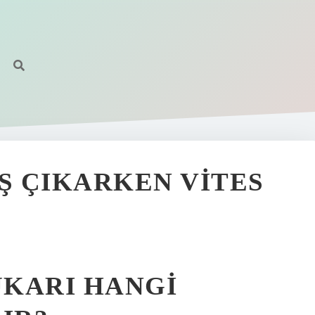
Ş ÇIKARKEN VITES
UKARI HANGI