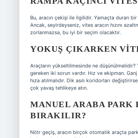
RAMPA KAÇINCI VITES
Bu, aracın çekişi ile ilgilidir. Yamaçta duran bir
Ancak, seyirdeyseniz, vites aracın hızını azalt
zorlanmazsa, bu iyi bir seçim olacaktır.
YOKUŞ ÇIKARKEN VITE
Araçların yükseltilmesinde ne düşünülmelidir? 
gereken iki sorun vardır. Hız ve ekipman. Ganj
hıza atılmalıdır. Dik asılı koridorları değiştirir
çok yavaş tehlikeye atın.
MANUEL ARABA PARK 
BIRAKILIR?
Nötr geçiş, aracın birçok otomatik araçta park