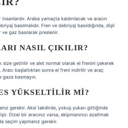
IR?
r insanlardır. Araba yamaçta kaldırılacak ve aracın
yaj basılmalıdır. Fren ve debriyaj basıldığında, dişli
ır ve gaz basılarak preslenir.
RI NASIL ÇIKILIR?
k size getirilir ve alet normal olarak el frenini çekerek
Aracı başlattıktan sonra el freni indirilir ve araç
se gaza basmayın.
S YÜKSELTILIR MI?
ız gerekir. Aksi takdirde, yokuş yukarı gittiğinde
işir. Dizel bir aracınız varsa, ekipmanınızı azaltmak
da seçim yapmanız gerekir.