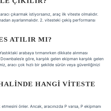
LE ÇIKILIR?
 aracı çıkarmak istiyorsanız, araç ilk viteste olmalıdır.
madan ayarlanmalıdır. 2. vitesteki çekiş performansı
S ATILIR MI?
Yastıktaki arabaya tırmanırken dikkate alınması
 Downbales’e göre, karşılık gelen ekipman karşılık gelen
seniz, aracı çok hızlı bir şekilde sürün veya güvenliğinizi
HALINDE HANGI VITESTE
 etmesini önler. Ancak, aracınızda P varsa, P ekipmanı