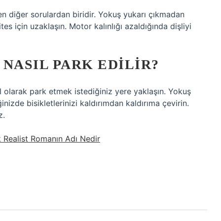
den diğer sorulardan biridir. Yokuş yukarı çıkmadan
tes için uzaklaşın. Motor kalınlığı azaldığında dişliyi
NASIL PARK EDILIR?
l olarak park etmek istediğiniz yere yaklaşın. Yokuş
inizde bisikletlerinizi kaldırımdan kaldırıma çevirin.
z.
k Realist Romanın Adı Nedir