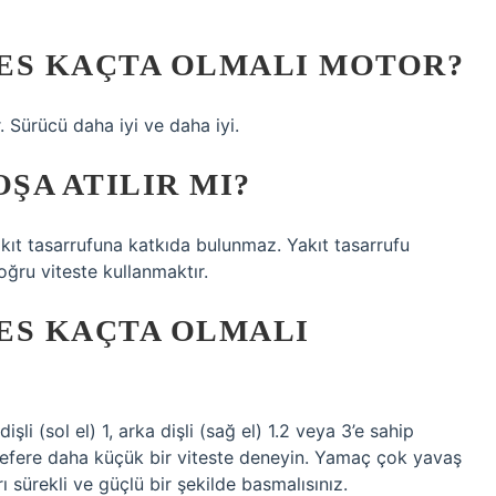
ES KAÇTA OLMALI MOTOR?
r. Sürücü daha iyi ve daha iyi.
ŞA ATILIR MI?
akıt tasarrufuna katkıda bulunmaz. Yakıt tasarrufu
oğru viteste kullanmaktır.
ES KAÇTA OLMALI
i (sol el) 1, arka dişli (sağ el) 1.2 veya 3’e sahip
 sefere daha küçük bir viteste deneyin. Yamaç çok yavaş
 sürekli ve güçlü bir şekilde basmalısınız.