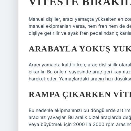
VITESTE BIRAKIL
Manuel dişliler, aracı yamaçta yükselten en zo
manuel ekipmanları varsa, hem fren hem de debri
dişliye getirilir ve ayak fren pedalından çıkarıl
ARABAYLA YOKUŞ YUKA
Aracı yamaçta kaldırırken, araç dişlisi ilk olara
çıkarılır. Bu önlem sayesinde araç geri kaymaz. 
hareket eder. Yamaçlardaki aracın hızı düşük
RAMPA ÇIKARKEN VITE
Bu nedenle ekipmanınızı bu döngülerde artırman
aracınız yavaşlar. Bu aralık dizel araçlarda değ
veya büyütmek için 2000 ila 3000 rpm arasın