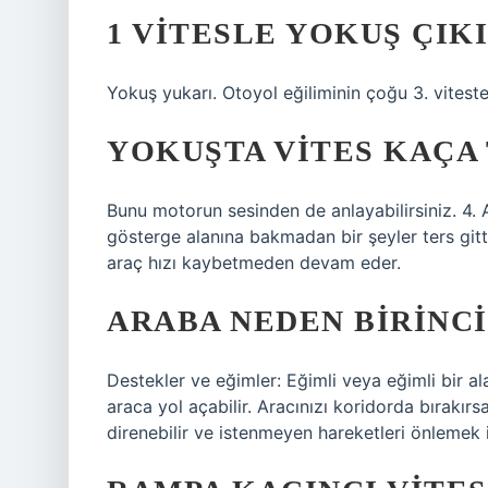
1 VITESLE YOKUŞ ÇIKI
Yokuş yukarı. Otoyol eğiliminin çoğu 3. viteste
YOKUŞTA VITES KAÇA 
Bunu motorun sesinden de anlayabilirsiniz. 4.
gösterge alanına bakmadan bir şeyler ters gittiği
araç hızı kaybetmeden devam eder.
ARABA NEDEN BIRINCI
Destekler ve eğimler: Eğimli veya eğimli bir a
araca yol açabilir. Aracınızı koridorda bırakır
direnebilir ve istenmeyen hareketleri önlemek i