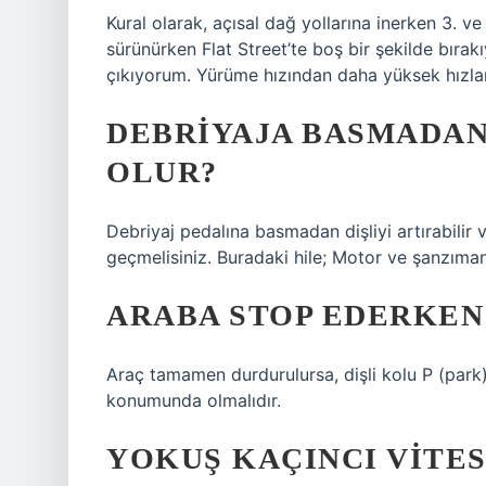
Kural olarak, açısal dağ yollarına inerken 3. ve
sürünürken Flat Street’te boş bir şekilde bır
çıkıyorum. Yürüme hızından daha yüksek hızla
DEBRIYAJA BASMADAN
OLUR?
Debriyaj pedalına basmadan dişliyi artırabilir 
geçmelisiniz. Buradaki hile; Motor ve şanzıman a
ARABA STOP EDERKEN
Araç tamamen durdurulursa, dişli kolu P (park) ol
konumunda olmalıdır.
YOKUŞ KAÇINCI VITE