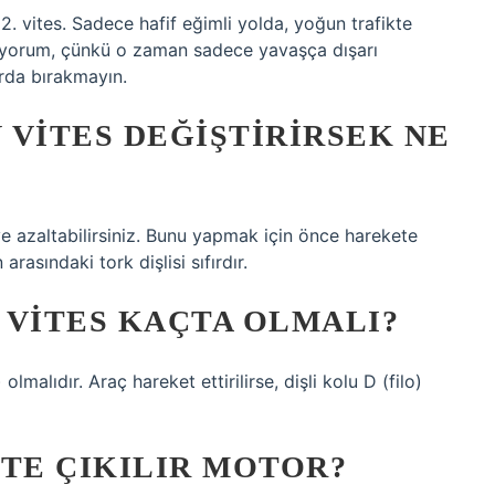
 2. vites. Sadece hafif eğimli yolda, yoğun trafikte
akıyorum, çünkü o zaman sadece yavaşça dışarı
rda bırakmayın.
 VITES DEĞIŞTIRIRSEK NE
ve azaltabilirsiniz. Bunu yapmak için önce harekete
rasındaki tork dişlisi sıfırdır.
 VITES KAÇTA OLMALI?
malıdır. Araç hareket ettirilirse, dişli kolu D (filo)
STE ÇIKILIR MOTOR?