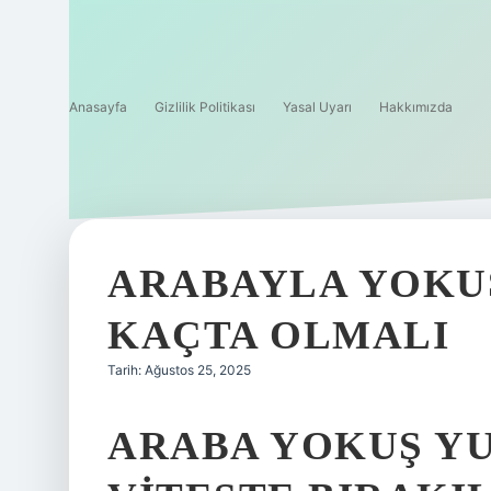
Anasayfa
Gizlilik Politikası
Yasal Uyarı
Hakkımızda
ARABAYLA YOKU
KAÇTA OLMALI
Tarih: Ağustos 25, 2025
ARABA YOKUŞ Y