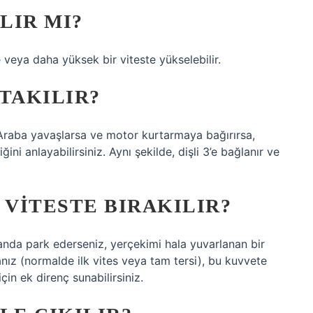
LIR MI?
 veya daha yüksek bir viteste yükselebilir.
TAKILIR?
 Araba yavaşlarsa ve motor kurtarmaya bağırırsa,
ni anlayabilirsiniz. Aynı şekilde, dişli 3’e bağlanır ve
 VITESTE BIRAKILIR?
landa park ederseniz, yerçekimi hala yuvarlanan bir
sanız (normalde ilk vites veya tam tersi), bu kuvvete
çin ek direnç sunabilirsiniz.