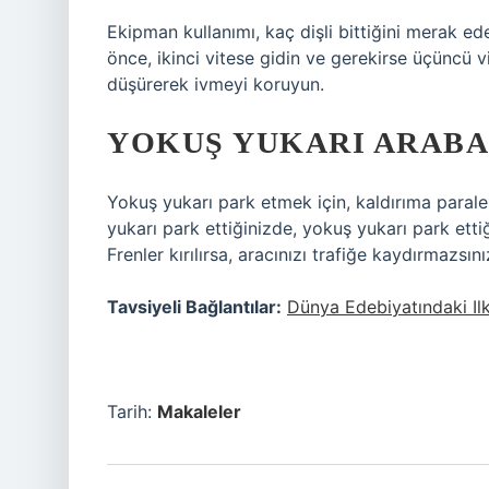
Ekipman kullanımı, kaç dişli bittiğini merak e
önce, ikinci vitese gidin ve gerekirse üçüncü vi
düşürerek ivmeyi koruyun.
YOKUŞ YUKARI ARABA 
Yokuş yukarı park etmek için, kaldırıma parale
yukarı park ettiğinizde, yokuş yukarı park ettiğ
Frenler kırılırsa, aracınızı trafiğe kaydırmazsını
Tavsiyeli Bağlantılar:
Dünya Edebiyatındaki Il
Tarih:
Makaleler