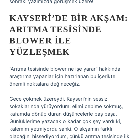
sonraki yazımızda görüşmek üzere!
KAYSERI’DE BIR AKŞAM:
ARITMA TESISINDE
BLOWER ILE
YÜZLEŞMEK
“Arıtma tesisinde blower ne işe yarar” hakkında
araştırma yapanlar için hazırlanan bu içerikte
önemli noktalara değineceğiz.
Gece çökmek üzereydi. Kayseri’nin sessiz
sokaklarında yürüyordum; elimi cebime sokmuş,
kafamda dönüp duran düşüncelerle baş başa.
Günlüklerime yazacak o kadar çok şey vardı ki,
kalemim yetmiyordu sanki. O akşamın farklı
olacağını hissediyordum, çünkü arıtma tesisinde ilk