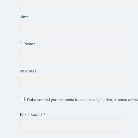
İsim*
E-Posta*
Web Sitesi
Daha sonraki yorumlarımda kullanılması için adım, e-posta adresi
10 - 4 kaçtır?
*