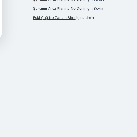
Şarkının Arka Planına Ne Denir
için
Sevim
Eski Çağ Ne Zaman Biter
için
admin