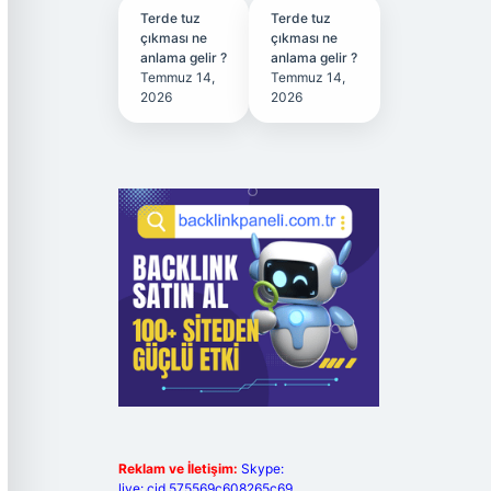
Terde tuz
Terde tuz
çıkması ne
çıkması ne
anlama gelir ?
anlama gelir ?
Temmuz 14,
Temmuz 14,
2026
2026
Reklam ve İletişim:
Skype:
live:.cid.575569c608265c69