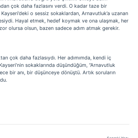
ından çok daha fazlasını verdi. O kadar taze bir
. Kayseri’deki o sessiz sokaklardan, Arnavutluk’a uzanan
gesiydi. Hayal etmek, hedef koymak ve ona ulaşmak, her
zor olursa olsun, bazen sadece adım atmak gerekir.
tan çok daha fazlasıydı. Her adımımda, kendi iç
Kayseri’nin sokaklarında düşündüğüm, “Arnavutluk
ece bir anı, bir düşünceye dönüştü. Artık soruların
du.