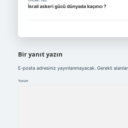
Önceki Yazı
İsrail askeri gücü dünyada kaçıncı ?
Bir yanıt yazın
E-posta adresiniz yayınlanmayacak.
Gerekli alanla
Yorum