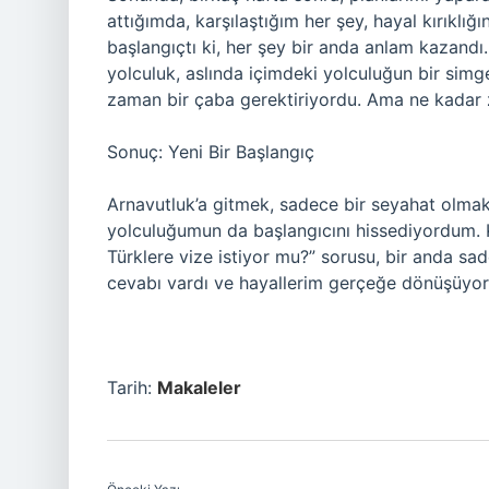
attığımda, karşılaştığım her şey, hayal kırıklığ
başlangıçtı ki, her şey bir anda anlam kazandı
yolculuk, aslında içimdeki yolculuğun bir sim
zaman bir çaba gerektiriyordu. Ama ne kadar 
Sonuç: Yeni Bir Başlangıç
Arnavutluk’a gitmek, sadece bir seyahat olmak
yolculuğumun da başlangıcını hissediyordum. 
Türklere vize istiyor mu?” sorusu, bir anda sad
cevabı vardı ve hayallerim gerçeğe dönüşüyor
Tarih:
Makaleler