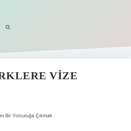
RKLERE VIZE
den Bir Yolculuğa Çıkmak