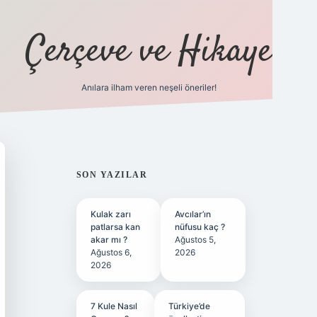
Çerçeve ve Hikaye
Anılara ilham veren neşeli öneriler!
tulipbet
SIDEBAR
SON YAZILAR
Kulak zarı
Avcılar’ın
patlarsa kan
nüfusu kaç ?
akar mı ?
Ağustos 5,
Ağustos 6,
2026
2026
7 Kule Nasıl
Türkiye’de