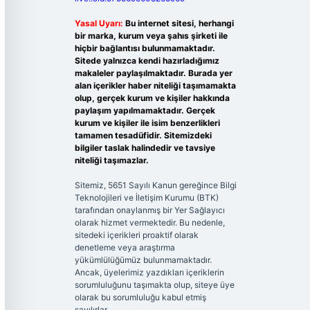
Yasal Uyarı:
Bu internet sitesi, herhangi
bir marka, kurum veya şahıs şirketi ile
hiçbir bağlantısı bulunmamaktadır.
Sitede yalnızca kendi hazırladığımız
makaleler paylaşılmaktadır. Burada yer
alan içerikler haber niteliği taşımamakta
olup, gerçek kurum ve kişiler hakkında
paylaşım yapılmamaktadır. Gerçek
kurum ve kişiler ile isim benzerlikleri
tamamen tesadüfidir. Sitemizdeki
bilgiler taslak halindedir ve tavsiye
niteliği taşımazlar.
Sitemiz, 5651 Sayılı Kanun gereğince Bilgi
Teknolojileri ve İletişim Kurumu (BTK)
tarafından onaylanmış bir Yer Sağlayıcı
olarak hizmet vermektedir. Bu nedenle,
sitedeki içerikleri proaktif olarak
denetleme veya araştırma
yükümlülüğümüz bulunmamaktadır.
Ancak, üyelerimiz yazdıkları içeriklerin
sorumluluğunu taşımakta olup, siteye üye
olarak bu sorumluluğu kabul etmiş
sayılırlar.