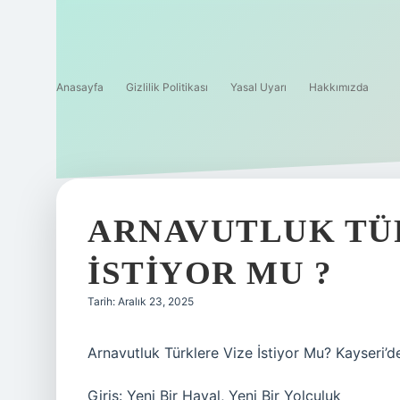
Anasayfa
Gizlilik Politikası
Yasal Uyarı
Hakkımızda
ARNAVUTLUK TÜ
ISTIYOR MU ?
Tarih: Aralık 23, 2025
Arnavutluk Türklere Vize İstiyor Mu? Kayseri’
Giriş: Yeni Bir Hayal, Yeni Bir Yolculuk