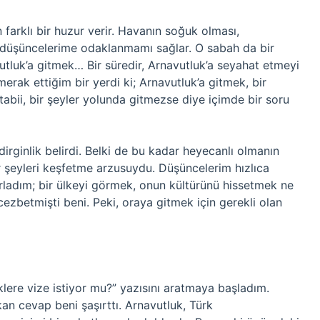
farklı bir huzur verir. Havanın soğuk olması,
, düşüncelerime odaklanmamı sağlar. O sabah da bir
luk’a gitmek… Bir süredir, Arnavutluk’a seyahat etmeyi
k ettiğim bir yerdi ki; Arnavutluk’a gitmek, bir
abii, bir şeyler yolunda gitmezse diye içimde bir soru
rginlik belirdi. Belki de bu kadar heyecanlı olmanın
 şeyleri keşfetme arzusuydu. Düşüncelerim hızlıca
ırladım; bir ülkeyi görmek, onun kültürünü hissetmek ne
cezbetmişti beni. Peki, oraya gitmek için gerekli olan
klere vize istiyor mu?” yazısını aratmaya başladım.
an cevap beni şaşırttı. Arnavutluk, Türk