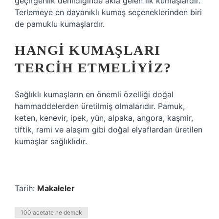
geçirgenlik denildiğinde akla gelen ilk kumaşlardır.
Terlemeye en dayanıklı kumaş seçeneklerinden biri
de pamuklu kumaşlardır.
HANGI KUMAŞLARI
TERCIH ETMELIYIZ?
Sağlıklı kumaşların en önemli özelliği doğal
hammaddelerden üretilmiş olmalarıdır. Pamuk,
keten, kenevir, ipek, yün, alpaka, angora, kaşmir,
tiftik, rami ve alaşım gibi doğal elyaflardan üretilen
kumaşlar sağlıklıdır.
Tarih:
Makaleler
100 acetate ne demek