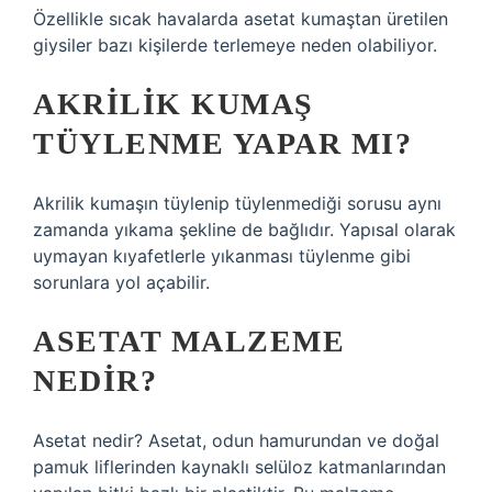
Özellikle sıcak havalarda asetat kumaştan üretilen
giysiler bazı kişilerde terlemeye neden olabiliyor.
AKRILIK KUMAŞ
TÜYLENME YAPAR MI?
Akrilik kumaşın tüylenip tüylenmediği sorusu aynı
zamanda yıkama şekline de bağlıdır. Yapısal olarak
uymayan kıyafetlerle yıkanması tüylenme gibi
sorunlara yol açabilir.
ASETAT MALZEME
NEDIR?
Asetat nedir? Asetat, odun hamurundan ve doğal
pamuk liflerinden kaynaklı selüloz katmanlarından