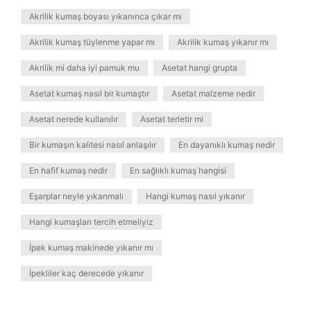
Akrilik kumaş boyası yıkanınca çıkar mı
Akrilik kumaş tüylenme yapar mı
Akrilik kumaş yıkanır mı
Akrilik mi daha iyi pamuk mu
Asetat hangi grupta
Asetat kumaş nasıl bir kumaştır
Asetat malzeme nedir
Asetat nerede kullanılır
Asetat terletir mi
Bir kumaşın kalitesi nasıl anlaşılır
En dayanıklı kumaş nedir
En hafif kumaş nedir
En sağlıklı kumaş hangisi
Eşarplar neyle yıkanmalı
Hangi kumaş nasıl yıkanır
Hangi kumaşları tercih etmeliyiz
İpek kumaş makinede yıkanır mı
İpekliler kaç derecede yıkanır