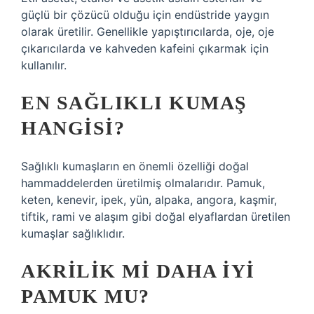
güçlü bir çözücü olduğu için endüstride yaygın
olarak üretilir. Genellikle yapıştırıcılarda, oje, oje
çıkarıcılarda ve kahveden kafeini çıkarmak için
kullanılır.
EN SAĞLIKLI KUMAŞ
HANGISI?
Sağlıklı kumaşların en önemli özelliği doğal
hammaddelerden üretilmiş olmalarıdır. Pamuk,
keten, kenevir, ipek, yün, alpaka, angora, kaşmir,
tiftik, rami ve alaşım gibi doğal elyaflardan üretilen
kumaşlar sağlıklıdır.
AKRILIK MI DAHA IYI
PAMUK MU?