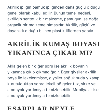
Akrilik ipliğin pamuk ipliğinden daha güçlü olduğu
genel olarak kabul edilir. Bunun temel nedeni,
akriliğin sentetik bir malzeme, pamuğun ise doğal,
organik bir malzeme olmasıdır. Akrilik, güçlü ve
dayanıklı olduğu bilinen plastik liflerden yapılır.
AKRILIK KUMAŞ BOYASI
YIKANINCA ÇIKAR MI?
Akla gelen bir diğer soru ise akrilik boyanın
yıkanınca çıkıp çıkmadığıdır. Eğer giysiler akrilik
boya ile lekelenmişse, giysiler soğuk suda yıkanıp
kurutulduktan sonra lekeli bölgeler tuz, sirke ve
amonyak yardımıyla temizlenebilir. Mobilyalar ise
amonyak yardımıyla temizlenebilir.
EŞARPLAR NEYLE