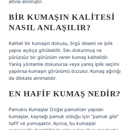
altına alınmıştır.
BIR KUMAŞIN KALITESI
NASIL ANLAŞILIR?
Kaliteli bir kumaşın dokusu, örgü deseni ve iplik
yapısı açıkça görülebilir. Sıkı dokunmuş ve
pürüzsüz bir görünüm veren kumaş kalitelidir.
Yanlış yöntemle dokunursa veya yanlış iplik seçimi
yapılırsa kumaşın görünümü bozulur. Kumaş ağırlığı
da dikkate alınmalıdır.
EN HAFIF KUMAŞ NEDIR?
Pamuklu Kumaşlar Doğal pamuktan yapılan
kumaşlar, kaynağı pamuk olduğu için “pamuk gibi”
hafif ve yumuşaktır. Ayrıca, bu kumaşlar