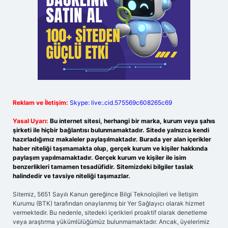
Reklam ve İletişim:
Skype: live:.cid.575569c608265c69
Yasal Uyarı:
Bu internet sitesi, herhangi bir marka, kurum veya şahıs
şirketi ile hiçbir bağlantısı bulunmamaktadır. Sitede yalnızca kendi
hazırladığımız makaleler paylaşılmaktadır. Burada yer alan içerikler
haber niteliği taşımamakta olup, gerçek kurum ve kişiler hakkında
paylaşım yapılmamaktadır. Gerçek kurum ve kişiler ile isim
benzerlikleri tamamen tesadüfidir. Sitemizdeki bilgiler taslak
halindedir ve tavsiye niteliği taşımazlar.
Sitemiz, 5651 Sayılı Kanun gereğince Bilgi Teknolojileri ve İletişim
Kurumu (BTK) tarafından onaylanmış bir Yer Sağlayıcı olarak hizmet
vermektedir. Bu nedenle, sitedeki içerikleri proaktif olarak denetleme
veya araştırma yükümlülüğümüz bulunmamaktadır. Ancak, üyelerimiz