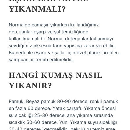
YIKANMALI?
Normalde çamaşır yıkarken kullandığımız
deterjanlar eşarp ve şal temizliğinde
kullanılmamalıdır. Normal deterjanlar kullanmayı
sevdiğimiz aksesuarların yapısına zarar verebilir.
Bu nedenle eşarp ve şallar için özel olarak üretilen
şampuanlar tercih edilmelidir.
HANGI KUMAŞ NASIL
YIKANIR?
Pamuk: Beyaz pamuk 80-90 derece, renkli pamuk
en fazla 60 derece. Yatak çarşafı: Yıkama öncesi
su sıcaklığı 25-30 derece, ana yıkama sırasında
sıcaklık 50-60 derece. Yün: Yıkama suyu sıcaklığı
30-40 dereceyi geçmelidir. İpek: Kuru temizleme