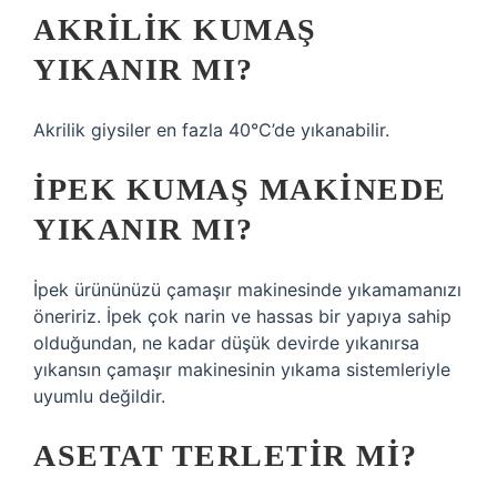
AKRILIK KUMAŞ
YIKANIR MI?
Akrilik giysiler en fazla 40°C’de yıkanabilir.
İPEK KUMAŞ MAKINEDE
YIKANIR MI?
İpek ürününüzü çamaşır makinesinde yıkamamanızı
öneririz. İpek çok narin ve hassas bir yapıya sahip
olduğundan, ne kadar düşük devirde yıkanırsa
yıkansın çamaşır makinesinin yıkama sistemleriyle
uyumlu değildir.
ASETAT TERLETIR MI?