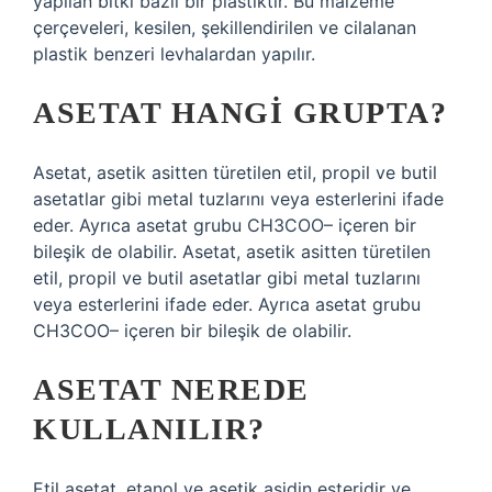
yapılan bitki bazlı bir plastiktir. Bu malzeme
çerçeveleri, kesilen, şekillendirilen ve cilalanan
plastik benzeri levhalardan yapılır.
ASETAT HANGI GRUPTA?
Asetat, asetik asitten türetilen etil, propil ve butil
asetatlar gibi metal tuzlarını veya esterlerini ifade
eder. Ayrıca asetat grubu CH3COO– içeren bir
bileşik de olabilir. Asetat, asetik asitten türetilen
etil, propil ve butil asetatlar gibi metal tuzlarını
veya esterlerini ifade eder. Ayrıca asetat grubu
CH3COO– içeren bir bileşik de olabilir.
ASETAT NEREDE
KULLANILIR?
Etil asetat, etanol ve asetik asidin esteridir ve