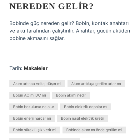
NEREDEN GELIR?
Bobinde güç nereden gelir? Bobin, kontak anahtarı
ve akü tarafından çalıştırılır. Anahtar, gücün aküden
bobine akmasını sağlar.
Tarih:
Makaleler
Akım artınca voltaj düşer mi
Akım arttıkça gerilim artar mı
Bobin AC mi DC mi
Bobin akımı nedir
Bobin bozulursa ne olur
Bobin elektrik depolar mı
Bobin enerji harcar mı
Bobin nasıl elektrik üretir
Bobin sürekli ışık verir mi
Bobinde akım mı önde gerilim mi