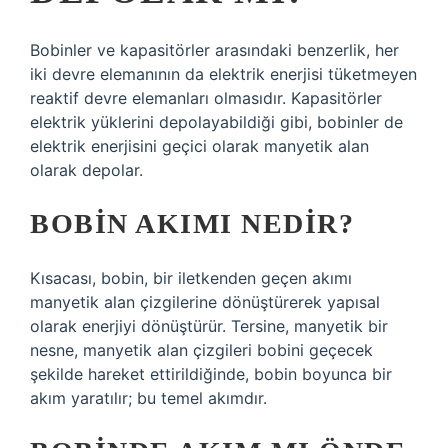
Bobinler ve kapasitörler arasındaki benzerlik, her
iki devre elemanının da elektrik enerjisi tüketmeyen
reaktif devre elemanları olmasıdır. Kapasitörler
elektrik yüklerini depolayabildiği gibi, bobinler de
elektrik enerjisini geçici olarak manyetik alan
olarak depolar.
BOBIN AKIMI NEDIR?
Kısacası, bobin, bir iletkenden geçen akımı
manyetik alan çizgilerine dönüştürerek yapısal
olarak enerjiyi dönüştürür. Tersine, manyetik bir
nesne, manyetik alan çizgileri bobini geçecek
şekilde hareket ettirildiğinde, bobin boyunca bir
akım yaratılır; bu temel akımdır.