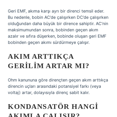
Geri EMF, akıma karşı ayrı bir direnci temsil eder.
Bu nedenle, bobin AC’de çalışırken DC’de çalışırken
olduğundan daha büyük bir dirence sahiptir. AC’nin
maksimumundan sonra, bobinden geçen akım
azalır ve sıfıra düşerken, bobinde oluşan geri EMF
bobinden geçen akımı sürdürmeye çalışır.
AKIM ARTTIKÇA
GERILIM ARTAR MI?
Ohm kanununa göre dirençten geçen akım arttıkça
direncin uçları arasındaki potansiyel farkı (veya
voltaj) artar, dolayısıyla direnç sabit kalır.
KONDANSATÖR HANGI
AKIMLA ÇALIŞIR?