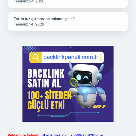
Temmuz 24, 2026
Terde tuz çıkması ne anlama gelir ?
Temmuz 14, 2026
Reklam ve İletişim:
Skype: live:.cid.575569c608265c69