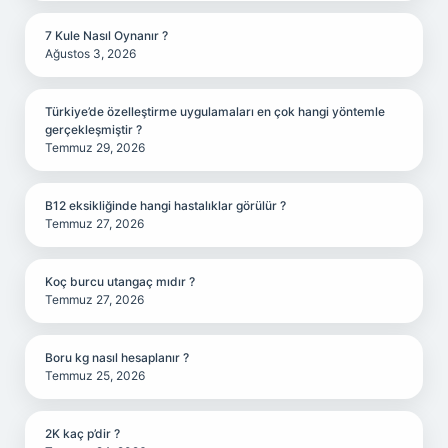
7 Kule Nasıl Oynanır ?
Ağustos 3, 2026
Türkiye’de özelleştirme uygulamaları en çok hangi yöntemle
gerçekleşmiştir ?
Temmuz 29, 2026
B12 eksikliğinde hangi hastalıklar görülür ?
Temmuz 27, 2026
Koç burcu utangaç mıdır ?
Temmuz 27, 2026
Boru kg nasıl hesaplanır ?
Temmuz 25, 2026
2K kaç p’dir ?