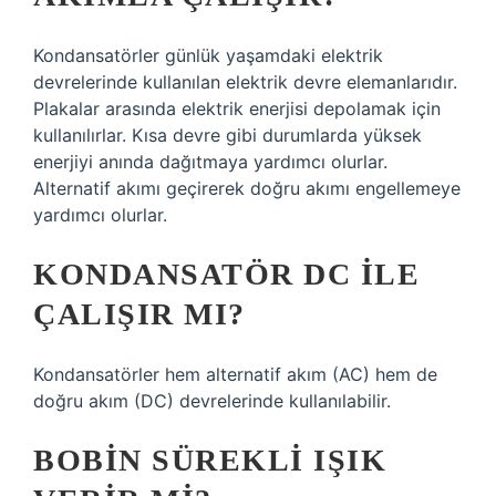
Kondansatörler günlük yaşamdaki elektrik
devrelerinde kullanılan elektrik devre elemanlarıdır.
Plakalar arasında elektrik enerjisi depolamak için
kullanılırlar. Kısa devre gibi durumlarda yüksek
enerjiyi anında dağıtmaya yardımcı olurlar.
Alternatif akımı geçirerek doğru akımı engellemeye
yardımcı olurlar.
KONDANSATÖR DC ILE
ÇALIŞIR MI?
Kondansatörler hem alternatif akım (AC) hem de
doğru akım (DC) devrelerinde kullanılabilir.
BOBIN SÜREKLI IŞIK