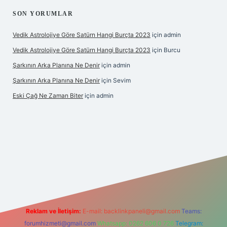
SON YORUMLAR
Vedik Astrolojiye Göre Satürn Hangi Burçta 2023
için
admin
Vedik Astrolojiye Göre Satürn Hangi Burçta 2023
için
Burcu
Şarkının Arka Planına Ne Denir
için
admin
Şarkının Arka Planına Ne Denir
için
Sevim
Eski Çağ Ne Zaman Biter
için
admin
et
Reklam ve İletişim:
E-mail:
backlinkpaneli@gmail.com
Teams:
forumhizmeti@gmail.com
Whatsapp: 0262 606 0 726
Telegram: