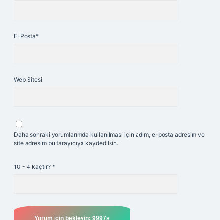
E-Posta*
Web Sitesi
Daha sonraki yorumlarımda kullanılması için adım, e-posta adresim ve
site adresim bu tarayıcıya kaydedilsin.
10 - 4 kaçtır?
*