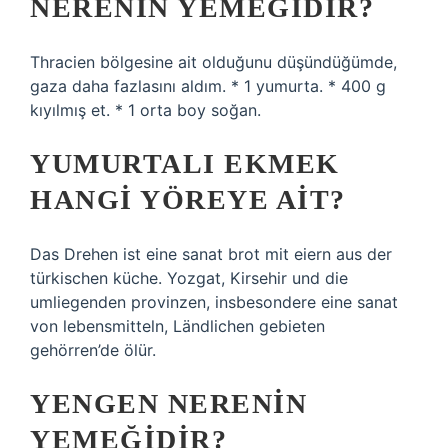
NERENIN YEMEĞIDIR?
Thracien bölgesine ait olduğunu düşündüğümde,
gaza daha fazlasını aldım. * 1 yumurta. * 400 g
kıyılmış et. * 1 orta boy soğan.
YUMURTALI EKMEK
HANGI YÖREYE AIT?
Das Drehen ist eine sanat brot mit eiern aus der
türkischen küche. Yozgat, Kirsehir und die
umliegenden provinzen, insbesondere eine sanat
von lebensmitteln, Ländlichen gebieten
gehörren’de ölür.
YENGEN NERENIN
YEMEĞIDIR?