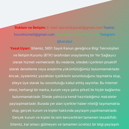
Reklam ve İletişim:
E-mail:
backlinkpaneli@gmail.com
Teams:
forumhizmeti@gmail.com
Whatsapp: 0262 606 0 726
Telegram:
@karabul
Yasal Uyarı:
Sitemiz, 5651 Sayılı Kanun gereğince Bilgi Teknolojileri
ve İletişim Kurumu (BTK) tarafından onaylanmış bir Yer Sağlayıcı
olarak hizmet vermektedir. Bu nedenle, sitedeki içerikleri proaktif
olarak denetleme veya araştırma yükümlülüğümüz bulunmamaktadır.
Ancak, üyelerimiz yazdıkları içeriklerin sorumluluğunu taşımakta olup,
siteye üye olarak bu sorumluluğu kabul etmiş sayılırlar. Bu internet
sitesi, herhangi bir marka, kurum veya şahıs şirketi ile hiçbir bağlantısı
bulunmamaktadır. Sitede yalnızca kendi hazırladığımız makaleler
paylaşılmaktadır. Burada yer alan içerikler haber niteliği taşımamakta
olup, gerçek kurum ve kişiler hakkında paylaşım yapılmamaktadır.
Gerçek kurum ve kişiler ile isim benzerlikleri tamamen tesadüfidir.
Sitemiz, kar amacı gütmeyen ve tamamen ücretsiz bir bilgi paylaşım