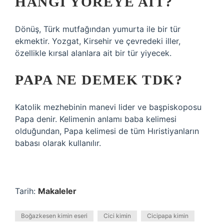
HANGI YÖREYE AIT?
Dönüş, Türk mutfağından yumurta ile bir tür
ekmektir. Yozgat, Kirsehir ve çevredeki iller,
özellikle kırsal alanlara ait bir tür yiyecek.
PAPA NE DEMEK TDK?
Katolik mezhebinin manevi lider ve başpiskoposu
Papa denir. Kelimenin anlamı baba kelimesi
olduğundan, Papa kelimesi de tüm Hıristiyanların
babası olarak kullanılır.
Tarih:
Makaleler
Boğazkesen kimin eseri
Cici kimin
Cicipapa kimin