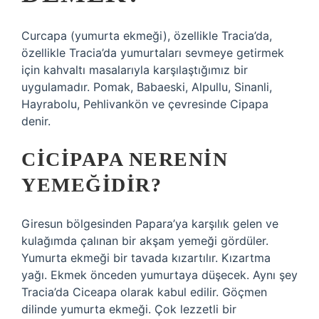
Curcapa (yumurta ekmeği), özellikle Tracia’da,
özellikle Tracia’da yumurtaları sevmeye getirmek
için kahvaltı masalarıyla karşılaştığımız bir
uygulamadır. Pomak, Babaeski, Alpullu, Sinanli,
Hayrabolu, Pehlivankön ve çevresinde Cipapa
denir.
CICIPAPA NERENIN
YEMEĞIDIR?
Giresun bölgesinden Papara’ya karşılık gelen ve
kulağımda çalınan bir akşam yemeği gördüler.
Yumurta ekmeği bir tavada kızartılır. Kızartma
yağı. Ekmek önceden yumurtaya düşecek. Aynı şey
Tracia’da Ciceapa olarak kabul edilir. Göçmen
dilinde yumurta ekmeği. Çok lezzetli bir