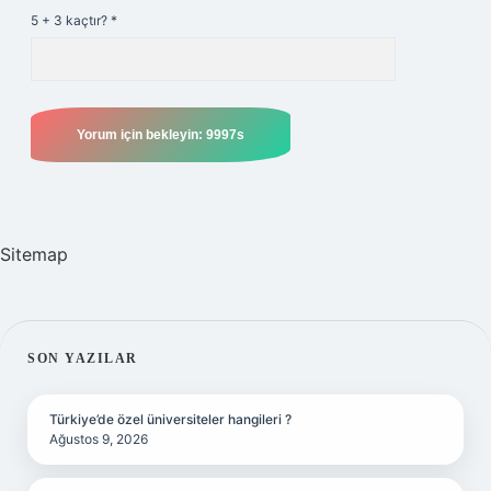
5 + 3 kaçtır?
*
Sitemap
SIDEBAR
SON YAZILAR
Türkiye’de özel üniversiteler hangileri ?
Ağustos 9, 2026