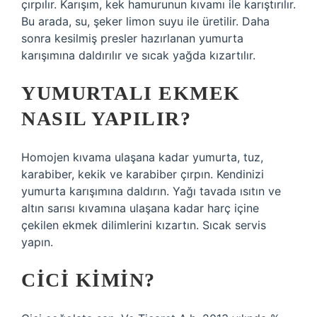
çırpılır. Karışım, kek hamurunun kıvamı ile karıştırılır.
Bu arada, su, şeker limon suyu ile üretilir. Daha
sonra kesilmiş presler hazırlanan yumurta
karışımına daldırılır ve sıcak yağda kızartılır.
YUMURTALI EKMEK
NASIL YAPILIR?
Homojen kıvama ulaşana kadar yumurta, tuz,
karabiber, kekik ve karabiber çırpın. Kendinizi
yumurta karışımına daldırın. Yağı tavada ısıtın ve
altın sarısı kıvamına ulaşana kadar harç içine
çekilen ekmek dilimlerini kızartın. Sıcak servis
yapın.
CICI KIMIN?