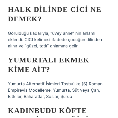
HALK DILINDE CICI NE
DEMEK?
Görüldüğü kadarıyla, “üvey anne” nin anlamı
eklendi. CICI kelimesi ifadede çocuğun dilinden
alınır ve “güzel, tatlı” anlamına gelir.
YUMURTALI EKMEK
KIME AIT?
Yumurta Alternatif İsimleri Tostuülke (S) Roman
Empirevis Modelleme, Yumurta, Süt veya Çan,
Bitkiler, Baharatlar, Soslar, Şurup
KADINBUDU KÖFTE