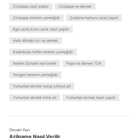
Cicipapa nasıl yapılır
Cicipapa ne demek
Cicipapa nerenin yemeğidir
Çullama hamuru nasıl yapılır
Ege usulü kuru cacık nasıl yapılır
Halk dilinde cici ne demek
Kadınbudu köfte nerenin yemeğidir
Nedim Gürselin eşi kimdir
Papa ne demek TDK
Yengen nerenin yemeğidir
Yumurtalı ekmek hangi yöreye ait
Yumurtalı ekmek kime ait
Yumurtalı ekmek nasıl yapılır
Önceki Yazı
Azilname Nasıl Verilir