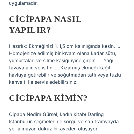
uygulamadır.
CICIPAPA NASIL
YAPILIR?
Hazırlık: Ekmeğinizi 1, 1,5 cm kalınlığında kesin. …
Homojenize edilmiş bir kıvam olana kadar sütü,
yumurtaları ve silme kaşığı iyice çırpın. … Yağı
tavaya alın ve ısıtın. … Kızarmış ekmeği kağıt
havluya getirebilir ve soğutmadan tatlı veya tuzlu
kahvaltı ile servis edebilirsiniz.
CICIPAPA KIMIN?
Cipapa Nedim Gürsel, kadın kitabı Darling
İstanbul’un seçmeleri ile sorgu ve son tramvayda
yer almayan dokuz hikayeden oluşuyor.