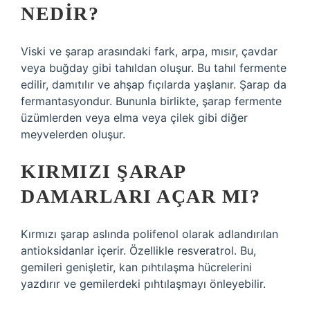
NEDIR?
Viski ve şarap arasındaki fark, arpa, mısır, çavdar
veya buğday gibi tahıldan oluşur. Bu tahıl fermente
edilir, damıtılır ve ahşap fıçılarda yaşlanır. Şarap da
fermantasyondur. Bununla birlikte, şarap fermente
üzümlerden veya elma veya çilek gibi diğer
meyvelerden oluşur.
KIRMIZI ŞARAP
DAMARLARI AÇAR MI?
Kırmızı şarap aslında polifenol olarak adlandırılan
antioksidanlar içerir. Özellikle resveratrol. Bu,
gemileri genişletir, kan pıhtılaşma hücrelerini
yazdırır ve gemilerdeki pıhtılaşmayı önleyebilir.