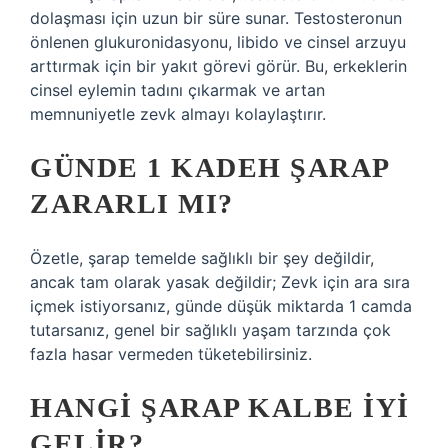
dolaşması için uzun bir süre sunar. Testosteronun
önlenen glukuronidasyonu, libido ve cinsel arzuyu
arttırmak için bir yakıt görevi görür. Bu, erkeklerin
cinsel eylemin tadını çıkarmak ve artan
memnuniyetle zevk almayı kolaylaştırır.
GÜNDE 1 KADEH ŞARAP
ZARARLI MI?
Özetle, şarap temelde sağlıklı bir şey değildir,
ancak tam olarak yasak değildir; Zevk için ara sıra
içmek istiyorsanız, günde düşük miktarda 1 camda
tutarsanız, genel bir sağlıklı yaşam tarzında çok
fazla hasar vermeden tüketebilirsiniz.
HANGI ŞARAP KALBE IYI
GELIR?