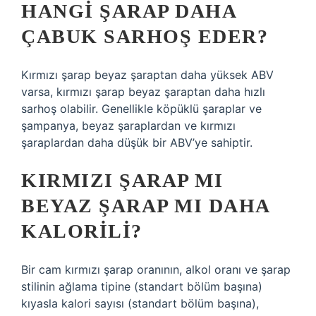
HANGI ŞARAP DAHA
ÇABUK SARHOŞ EDER?
Kırmızı şarap beyaz şaraptan daha yüksek ABV
varsa, kırmızı şarap beyaz şaraptan daha hızlı
sarhoş olabilir. Genellikle köpüklü şaraplar ve
şampanya, beyaz şaraplardan ve kırmızı
şaraplardan daha düşük bir ABV’ye sahiptir.
KIRMIZI ŞARAP MI
BEYAZ ŞARAP MI DAHA
KALORILI?
Bir cam kırmızı şarap oranının, alkol oranı ve şarap
stilinin ağlama tipine (standart bölüm başına)
kıyasla kalori sayısı (standart bölüm başına),