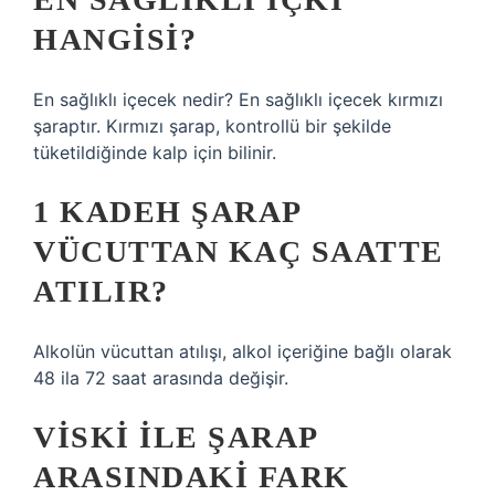
HANGISI?
En sağlıklı içecek nedir? En sağlıklı içecek kırmızı
şaraptır. Kırmızı şarap, kontrollü bir şekilde
tüketildiğinde kalp için bilinir.
1 KADEH ŞARAP
VÜCUTTAN KAÇ SAATTE
ATILIR?
Alkolün vücuttan atılışı, alkol içeriğine bağlı olarak
48 ila 72 saat arasında değişir.
VISKI ILE ŞARAP
ARASINDAKI FARK