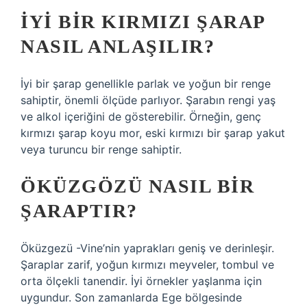
İYI BIR KIRMIZI ŞARAP
NASIL ANLAŞILIR?
İyi bir şarap genellikle parlak ve yoğun bir renge
sahiptir, önemli ölçüde parlıyor. Şarabın rengi yaş
ve alkol içeriğini de gösterebilir. Örneğin, genç
kırmızı şarap koyu mor, eski kırmızı bir şarap yakut
veya turuncu bir renge sahiptir.
ÖKÜZGÖZÜ NASIL BIR
ŞARAPTIR?
Öküzgezü -Vine’nin yaprakları geniş ve derinleşir.
Şaraplar zarif, yoğun kırmızı meyveler, tombul ve
orta ölçekli tanendir. İyi örnekler yaşlanma için
uygundur. Son zamanlarda Ege bölgesinde