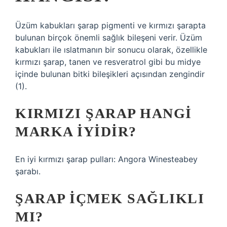
Üzüm kabukları şarap pigmenti ve kırmızı şarapta
bulunan birçok önemli sağlık bileşeni verir. Üzüm
kabukları ile ıslatmanın bir sonucu olarak, özellikle
kırmızı şarap, tanen ve resveratrol gibi bu midye
içinde bulunan bitki bileşikleri açısından zengindir
(1).
KIRMIZI ŞARAP HANGI
MARKA IYIDIR?
En iyi kırmızı şarap pulları: Angora Winesteabey
şarabı.
ŞARAP IÇMEK SAĞLIKLI
MI?