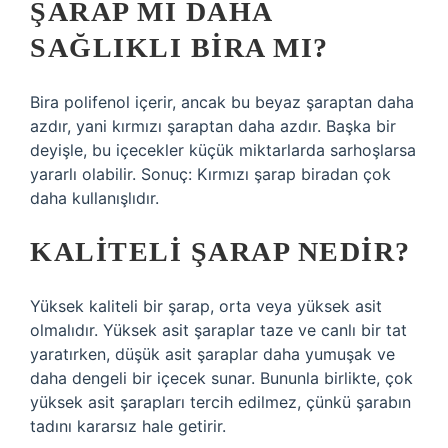
ŞARAP MI DAHA
SAĞLIKLI BIRA MI?
Bira polifenol içerir, ancak bu beyaz şaraptan daha
azdır, yani kırmızı şaraptan daha azdır. Başka bir
deyişle, bu içecekler küçük miktarlarda sarhoşlarsa
yararlı olabilir. Sonuç: Kırmızı şarap biradan çok
daha kullanışlıdır.
KALITELI ŞARAP NEDIR?
Yüksek kaliteli bir şarap, orta veya yüksek asit
olmalıdır. Yüksek asit şaraplar taze ve canlı bir tat
yaratırken, düşük asit şaraplar daha yumuşak ve
daha dengeli bir içecek sunar. Bununla birlikte, çok
yüksek asit şarapları tercih edilmez, çünkü şarabın
tadını kararsız hale getirir.