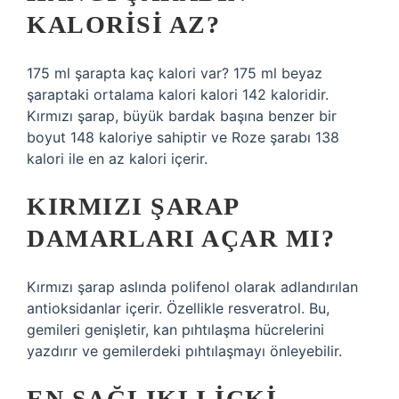
KALORISI AZ?
175 ml şarapta kaç kalori var? 175 ml beyaz
şaraptaki ortalama kalori kalori 142 kaloridir.
Kırmızı şarap, büyük bardak başına benzer bir
boyut 148 kaloriye sahiptir ve Roze şarabı 138
kalori ile en az kalori içerir.
KIRMIZI ŞARAP
DAMARLARI AÇAR MI?
Kırmızı şarap aslında polifenol olarak adlandırılan
antioksidanlar içerir. Özellikle resveratrol. Bu,
gemileri genişletir, kan pıhtılaşma hücrelerini
yazdırır ve gemilerdeki pıhtılaşmayı önleyebilir.
EN SAĞLIKLI IÇKI