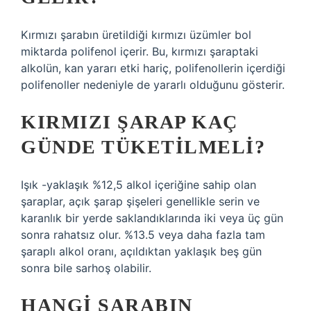
Kırmızı şarabın üretildiği kırmızı üzümler bol
miktarda polifenol içerir. Bu, kırmızı şaraptaki
alkolün, kan yararı etki hariç, polifenollerin içerdiği
polifenoller nedeniyle de yararlı olduğunu gösterir.
KIRMIZI ŞARAP KAÇ
GÜNDE TÜKETILMELI?
Işık -yaklaşık %12,5 alkol içeriğine sahip olan
şaraplar, açık şarap şişeleri genellikle serin ve
karanlık bir yerde saklandıklarında iki veya üç gün
sonra rahatsız olur. %13.5 veya daha fazla tam
şaraplı alkol oranı, açıldıktan yaklaşık beş gün
sonra bile sarhoş olabilir.
HANGI ŞARABIN