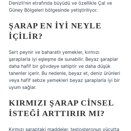
Denizli’nin etrafında büyüdü ve özellikle Çal ve
Güney Bölgeleri bölgesinde yetiştiriliyor.
ŞARAP EN IYI NEYLE
IÇILIR?
Sert peynir ve baharatlı yemekler, kırmızı
şaraplarla iyi eşleşme de sunabilir. Beyaz şaraplar
daha hafif bir gövdeye sahiptir ve daha düşük
tanenler içerir. Bu nedenle, beyaz et, deniz ürünleri
veya hafif sebze yemekleri beyaz şaraplarla iyi bir
uyum sağlar.
KIRMIZI ŞARAP CINSEL
ISTEĞI ARTTIRIR MI?
Kırmızı şaraptaki maddeler, testosteronun vücutta