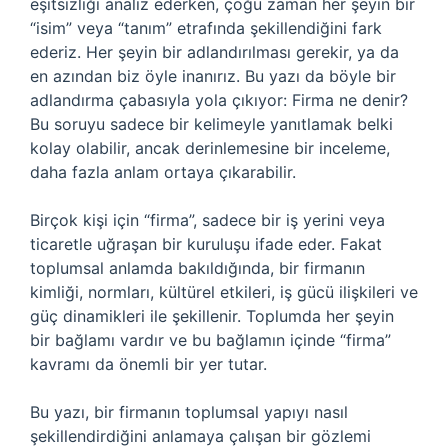
eşitsizliği analiz ederken, çoğu zaman her şeyin bir
“isim” veya “tanım” etrafında şekillendiğini fark
ederiz. Her şeyin bir adlandırılması gerekir, ya da
en azından biz öyle inanırız. Bu yazı da böyle bir
adlandırma çabasıyla yola çıkıyor: Firma ne denir?
Bu soruyu sadece bir kelimeyle yanıtlamak belki
kolay olabilir, ancak derinlemesine bir inceleme,
daha fazla anlam ortaya çıkarabilir.
Birçok kişi için “firma”, sadece bir iş yerini veya
ticaretle uğraşan bir kuruluşu ifade eder. Fakat
toplumsal anlamda bakıldığında, bir firmanın
kimliği, normları, kültürel etkileri, iş gücü ilişkileri ve
güç dinamikleri ile şekillenir. Toplumda her şeyin
bir bağlamı vardır ve bu bağlamın içinde “firma”
kavramı da önemli bir yer tutar.
Bu yazı, bir firmanın toplumsal yapıyı nasıl
şekillendirdiğini anlamaya çalışan bir gözlemi