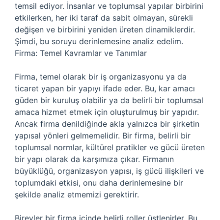
temsil ediyor. İnsanlar ve toplumsal yapılar birbirini
etkilerken, her iki taraf da sabit olmayan, sürekli
değişen ve birbirini yeniden üreten dinamiklerdir.
Şimdi, bu soruyu derinlemesine analiz edelim.
Firma: Temel Kavramlar ve Tanımlar
Firma, temel olarak bir iş organizasyonu ya da
ticaret yapan bir yapıyı ifade eder. Bu, kar amacı
güden bir kuruluş olabilir ya da belirli bir toplumsal
amaca hizmet etmek için oluşturulmuş bir yapıdır.
Ancak firma denildiğinde akla yalnızca bir şirketin
yapısal yönleri gelmemelidir. Bir firma, belirli bir
toplumsal normlar, kültürel pratikler ve gücü üreten
bir yapı olarak da karşımıza çıkar. Firmanın
büyüklüğü, organizasyon yapısı, iş gücü ilişkileri ve
toplumdaki etkisi, onu daha derinlemesine bir
şekilde analiz etmemizi gerektirir.
Bireyler bir firma içinde belirli roller üstlenirler. Bu