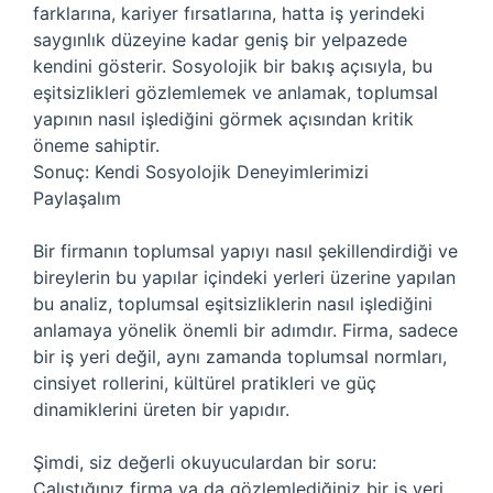
farklarına, kariyer fırsatlarına, hatta iş yerindeki
saygınlık düzeyine kadar geniş bir yelpazede
kendini gösterir. Sosyolojik bir bakış açısıyla, bu
eşitsizlikleri gözlemlemek ve anlamak, toplumsal
yapının nasıl işlediğini görmek açısından kritik
öneme sahiptir.
Sonuç: Kendi Sosyolojik Deneyimlerimizi
Paylaşalım
Bir firmanın toplumsal yapıyı nasıl şekillendirdiği ve
bireylerin bu yapılar içindeki yerleri üzerine yapılan
bu analiz, toplumsal eşitsizliklerin nasıl işlediğini
anlamaya yönelik önemli bir adımdır. Firma, sadece
bir iş yeri değil, aynı zamanda toplumsal normları,
cinsiyet rollerini, kültürel pratikleri ve güç
dinamiklerini üreten bir yapıdır.
Şimdi, siz değerli okuyuculardan bir soru:
Çalıştığınız firma ya da gözlemlediğiniz bir iş yeri,