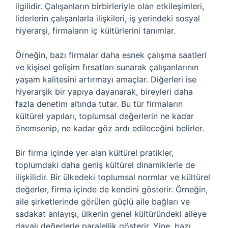
ilgilidir. Çalışanların birbirleriyle olan etkileşimleri,
liderlerin çalışanlarla ilişkileri, iş yerindeki sosyal
hiyerarşi, firmaların iç kültürlerini tanımlar.
Örneğin, bazı firmalar daha esnek çalışma saatleri
ve kişisel gelişim fırsatları sunarak çalışanlarının
yaşam kalitesini artırmayı amaçlar. Diğerleri ise
hiyerarşik bir yapıya dayanarak, bireyleri daha
fazla denetim altında tutar. Bu tür firmaların
kültürel yapıları, toplumsal değerlerin ne kadar
önemsenip, ne kadar göz ardı edileceğini belirler.
Bir firma içinde yer alan kültürel pratikler,
toplumdaki daha geniş kültürel dinamiklerle de
ilişkilidir. Bir ülkedeki toplumsal normlar ve kültürel
değerler, firma içinde de kendini gösterir. Örneğin,
aile şirketlerinde görülen güçlü aile bağları ve
sadakat anlayışı, ülkenin genel kültüründeki aileye
dayalı değerlerle paralellik gösterir. Yine, bazı