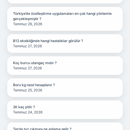
Türkiye’de özelleştirme uygulamaları en çok hangi yöntemle
gerçekleşmiştir ?
Temmuz 29, 2026
B12 eksikliğinde hangi hastalıklar görülür ?
Temmuz 27, 2026
Koç burcu utangaç mıdır ?
Temmuz 27, 2026
Boru kg nasıl hesaplanır ?
Temmuz 25, 2026
2K kaç p’dir ?
Temmuz 24, 2026
Terde tuz çıkması ne anlama gelir ?