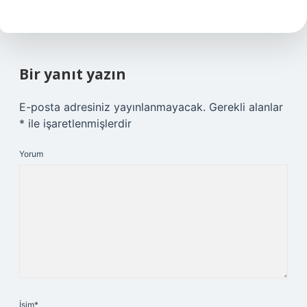
Bir yanıt yazın
E-posta adresiniz yayınlanmayacak.
Gerekli alanlar
*
ile işaretlenmişlerdir
Yorum
İsim*