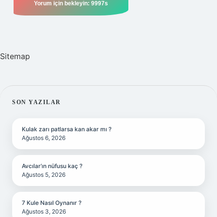
Sitemap
SIDEBAR
SON YAZILAR
Kulak zarı patlarsa kan akar mı ?
Ağustos 6, 2026
Avcılar’ın nüfusu kaç ?
Ağustos 5, 2026
7 Kule Nasıl Oynanır ?
Ağustos 3, 2026