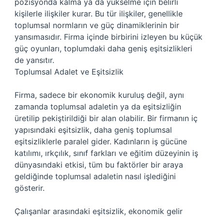
pozisyonda kalma ya da yükselme için belirli
kişilerle ilişkiler kurar. Bu tür ilişkiler, genellikle
toplumsal normların ve güç dinamiklerinin bir
yansımasıdır. Firma içinde birbirini izleyen bu küçük
güç oyunları, toplumdaki daha geniş eşitsizlikleri
de yansıtır.
Toplumsal Adalet ve Eşitsizlik
Firma, sadece bir ekonomik kuruluş değil, aynı
zamanda toplumsal adaletin ya da eşitsizliğin
üretilip pekiştirildiği bir alan olabilir. Bir firmanın iç
yapısındaki eşitsizlik, daha geniş toplumsal
eşitsizliklerle paralel gider. Kadınların iş gücüne
katılımı, ırkçılık, sınıf farkları ve eğitim düzeyinin iş
dünyasındaki etkisi, tüm bu faktörler bir araya
geldiğinde toplumsal adaletin nasıl işlediğini
gösterir.
Çalışanlar arasındaki eşitsizlik, ekonomik gelir