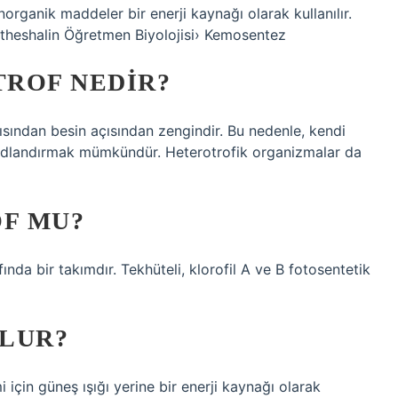
norganik maddeler bir enerji kaynağı olarak kullanılır.
theshalin Öğretmen Biyolojisi› Kemosentez
ROF NEDIR?
sından besin açısından zengindir. Bu nedenle, kendi
ı adlandırmak mümkündür. Heterotrofik organizmalar da
F MU?
nda bir takımdır. Tekhüteli, klorofil A ve B fotosentetik
LUR?
 için güneş ışığı yerine bir enerji kaynağı olarak