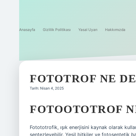
Anasayfa
Gizlilik Politikası
Yasal Uyarı
Hakkımızda
FOTOTROF NE D
Tarih: Nisan 4, 2025
FOTOOTOTROF N
Fotototrofik, ışık enerjisini kaynak olarak kul
sentezleyebilir. Yeşil bitkiler ve fotosentetik