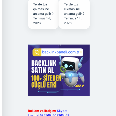
Terde tuz
Terde tuz
çıkması ne
çıkması ne
anlama gelir ?
anlama gelir ?
Temmuz 14,
Temmuz 14,
2026
2026
Reklam ve İletişim:
Skype:
live:.cid.575569c608265c69