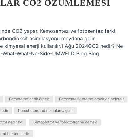
LAR CO2 ÖZÜMLEMESI
kında CO2 yapar. Kemosentez ve fotosentez farklı
arbondioksit asimilasyonu meydana gelir.
 kimyasal enerji kullanılır.1 Ağu 2024CO2 nedir? Ne
hat-What-What-Ne-Side-UMWELD Blog Blog
Fotoototrof nedir örnek
Fotosentetik ototrof örnekleri nelerdir
nedir
Kemoheterotrof ne anlama gelir
rof nedir tyt
Kemoototrof ve fotoototrof ne demek
trof bakteri nedir