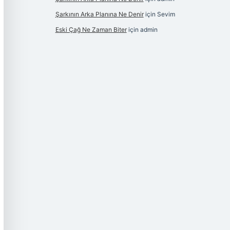
Şarkının Arka Planına Ne Denir
için
Sevim
Eski Çağ Ne Zaman Biter
için
admin