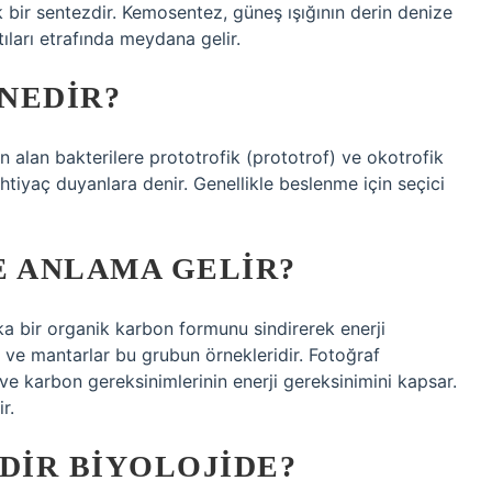
k bir sentezdir. Kemosentez, güneş ışığının derin denize
ıları etrafında meydana gelir.
NEDIR?
n alan bakterilere prototrofik (prototrof) ve okotrofik
htiyaç duyanlara denir. Genellikle beslenme için seçici
 ANLAMA GELIR?
a bir organik karbon formunu sindirerek enerji
ar ve mantarlar bu grubun örnekleridir. Fotoğraf
ve karbon gereksinimlerinin enerji gereksinimini kapsar.
r.
IR BIYOLOJIDE?