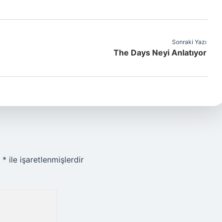
Sonraki Yazı
The Days Neyi Anlatıyor
r
*
ile işaretlenmişlerdir