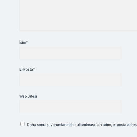
İsim*
E-Posta*
Web Sitesi
Daha sonraki yorumlarımda kullanılması için adım, e-posta adresi