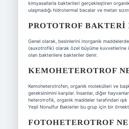
kimyasallarla bakterileri gerçekleştiren organi
ulaşmadığı hidrotermal bacalar ve metan sızınt
PROTOTROF BAKTERI 
Genel olarak, besinlerini inorganik maddelerde
(auxotrofik) olarak özel büyüme kuvvetlerine i
olan bakterilere bakteriler denir.
KEMOHETEROTROF NE
Kemoheterotrofen, organik molekülleri ve başk
gereksinimini karşılar. İnsanlar, diğer hayvanl
heterotrofik, organik maddeler tarafından ışık 
Yeşil Nonulfur Baklerler bu grup için bir örnekti
FOTOHETEROTROF NED