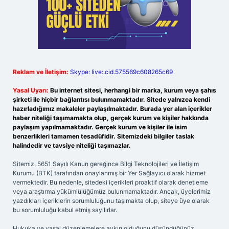
Reklam ve İletişim:
Skype: live:.cid.575569c608265c69
Yasal Uyarı:
Bu internet sitesi, herhangi bir marka, kurum veya şahıs
şirketi ile hiçbir bağlantısı bulunmamaktadır. Sitede yalnızca kendi
hazırladığımız makaleler paylaşılmaktadır. Burada yer alan içerikler
haber niteliği taşımamakta olup, gerçek kurum ve kişiler hakkında
paylaşım yapılmamaktadır. Gerçek kurum ve kişiler ile isim
benzerlikleri tamamen tesadüfidir. Sitemizdeki bilgiler taslak
halindedir ve tavsiye niteliği taşımazlar.
Sitemiz, 5651 Sayılı Kanun gereğince Bilgi Teknolojileri ve İletişim
Kurumu (BTK) tarafından onaylanmış bir Yer Sağlayıcı olarak hizmet
vermektedir. Bu nedenle, sitedeki içerikleri proaktif olarak denetleme
veya araştırma yükümlülüğümüz bulunmamaktadır. Ancak, üyelerimiz
yazdıkları içeriklerin sorumluluğunu taşımakta olup, siteye üye olarak
bu sorumluluğu kabul etmiş sayılırlar.
Hukuka ve yasal düzenlemelere aykırı olduğunu düşündüğünüz