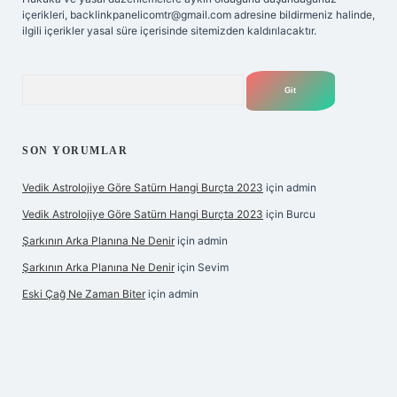
içerikleri,
backlinkpanelicomtr@gmail.com
adresine bildirmeniz halinde,
ilgili içerikler yasal süre içerisinde sitemizden kaldırılacaktır.
Arama
SON YORUMLAR
Vedik Astrolojiye Göre Satürn Hangi Burçta 2023
için
admin
Vedik Astrolojiye Göre Satürn Hangi Burçta 2023
için
Burcu
Şarkının Arka Planına Ne Denir
için
admin
Şarkının Arka Planına Ne Denir
için
Sevim
Eski Çağ Ne Zaman Biter
için
admin