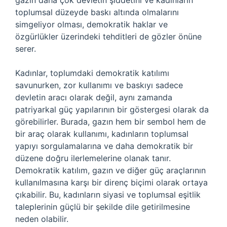
gazın daha çok devletin şiddetini ve kadınların
toplumsal düzeyde baskı altında olmalarını
simgeliyor olması, demokratik haklar ve
özgürlükler üzerindeki tehditleri de gözler önüne
serer.
Kadınlar, toplumdaki demokratik katılımı
savunurken, zor kullanımı ve baskıyı sadece
devletin aracı olarak değil, aynı zamanda
patriyarkal güç yapılarının bir göstergesi olarak da
görebilirler. Burada, gazın hem bir sembol hem de
bir araç olarak kullanımı, kadınların toplumsal
yapıyı sorgulamalarına ve daha demokratik bir
düzene doğru ilerlemelerine olanak tanır.
Demokratik katılım, gazın ve diğer güç araçlarının
kullanılmasına karşı bir direnç biçimi olarak ortaya
çıkabilir. Bu, kadınların siyasi ve toplumsal eşitlik
taleplerinin güçlü bir şekilde dile getirilmesine
neden olabilir.