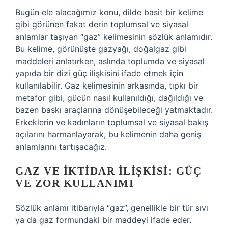
Bugün ele alacağımız konu, dilde basit bir kelime
gibi görünen fakat derin toplumsal ve siyasal
anlamlar taşıyan “gaz” kelimesinin sözlük anlamıdır.
Bu kelime, görünüşte gazyağı, doğalgaz gibi
maddeleri anlatırken, aslında toplumda ve siyasal
yapıda bir dizi güç ilişkisini ifade etmek için
kullanılabilir. Gaz kelimesinin arkasında, tıpkı bir
metafor gibi, gücün nasıl kullanıldığı, dağıldığı ve
bazen baskı araçlarına dönüşebileceği yatmaktadır.
Erkeklerin ve kadınların toplumsal ve siyasal bakış
açılarını harmanlayarak, bu kelimenin daha geniş
anlamlarını tartışacağız.
GAZ VE İKTIDAR İLIŞKISI: GÜÇ
VE ZOR KULLANIMI
Sözlük anlamı itibarıyla “gaz”, genellikle bir tür sıvı
ya da gaz formundaki bir maddeyi ifade eder.