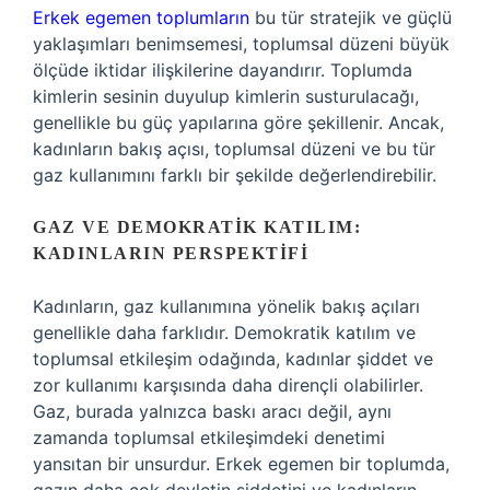
Erkek egemen toplumların
bu tür stratejik ve güçlü
yaklaşımları benimsemesi, toplumsal düzeni büyük
ölçüde iktidar ilişkilerine dayandırır. Toplumda
kimlerin sesinin duyulup kimlerin susturulacağı,
genellikle bu güç yapılarına göre şekillenir. Ancak,
kadınların bakış açısı, toplumsal düzeni ve bu tür
gaz kullanımını farklı bir şekilde değerlendirebilir.
GAZ VE DEMOKRATIK KATILIM:
KADINLARIN PERSPEKTIFI
Kadınların, gaz kullanımına yönelik bakış açıları
genellikle daha farklıdır. Demokratik katılım ve
toplumsal etkileşim odağında, kadınlar şiddet ve
zor kullanımı karşısında daha dirençli olabilirler.
Gaz, burada yalnızca baskı aracı değil, aynı
zamanda toplumsal etkileşimdeki denetimi
yansıtan bir unsurdur. Erkek egemen bir toplumda,