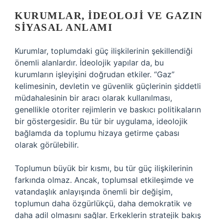
KURUMLAR, İDEOLOJI VE GAZIN
SIYASAL ANLAMI
Kurumlar, toplumdaki güç ilişkilerinin şekillendiği
önemli alanlardır. İdeolojik yapılar da, bu
kurumların işleyişini doğrudan etkiler. “Gaz”
kelimesinin, devletin ve güvenlik güçlerinin şiddetli
müdahalesinin bir aracı olarak kullanılması,
genellikle otoriter rejimlerin ve baskıcı politikaların
bir göstergesidir. Bu tür bir uygulama, ideolojik
bağlamda da toplumu hizaya getirme çabası
olarak görülebilir.
Toplumun büyük bir kısmı, bu tür güç ilişkilerinin
farkında olmaz. Ancak, toplumsal etkileşimde ve
vatandaşlık anlayışında önemli bir değişim,
toplumun daha özgürlükçü, daha demokratik ve
daha adil olmasını sağlar. Erkeklerin stratejik bakış