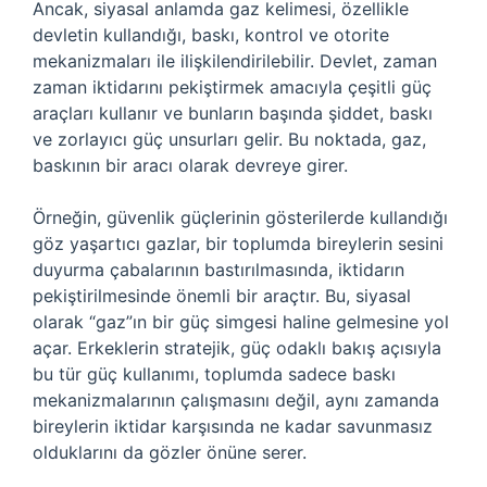
Ancak, siyasal anlamda gaz kelimesi, özellikle
devletin kullandığı, baskı, kontrol ve otorite
mekanizmaları ile ilişkilendirilebilir. Devlet, zaman
zaman iktidarını pekiştirmek amacıyla çeşitli güç
araçları kullanır ve bunların başında şiddet, baskı
ve zorlayıcı güç unsurları gelir. Bu noktada, gaz,
baskının bir aracı olarak devreye girer.
Örneğin, güvenlik güçlerinin gösterilerde kullandığı
göz yaşartıcı gazlar, bir toplumda bireylerin sesini
duyurma çabalarının bastırılmasında, iktidarın
pekiştirilmesinde önemli bir araçtır. Bu, siyasal
olarak “gaz”ın bir güç simgesi haline gelmesine yol
açar. Erkeklerin stratejik, güç odaklı bakış açısıyla
bu tür güç kullanımı, toplumda sadece baskı
mekanizmalarının çalışmasını değil, aynı zamanda
bireylerin iktidar karşısında ne kadar savunmasız
olduklarını da gözler önüne serer.