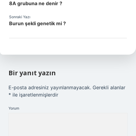
8A grubuna ne denir ?
Sonraki Yazı
Burun şekli genetik mi ?
Bir yanıt yazın
E-posta adresiniz yayınlanmayacak.
Gerekli alanlar
*
ile işaretlenmişlerdir
Yorum