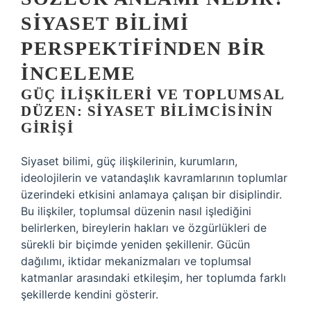
SIYASET BILIMI
PERSPEKTIFINDEN BIR
İNCELEME
GÜÇ İLIŞKILERI VE TOPLUMSAL
DÜZEN: SIYASET BILIMCISININ
GIRIŞI
Siyaset bilimi, güç ilişkilerinin, kurumların,
ideolojilerin ve vatandaşlık kavramlarının toplumlar
üzerindeki etkisini anlamaya çalışan bir disiplindir.
Bu ilişkiler, toplumsal düzenin nasıl işlediğini
belirlerken, bireylerin hakları ve özgürlükleri de
sürekli bir biçimde yeniden şekillenir. Gücün
dağılımı, iktidar mekanizmaları ve toplumsal
katmanlar arasındaki etkileşim, her toplumda farklı
şekillerde kendini gösterir.