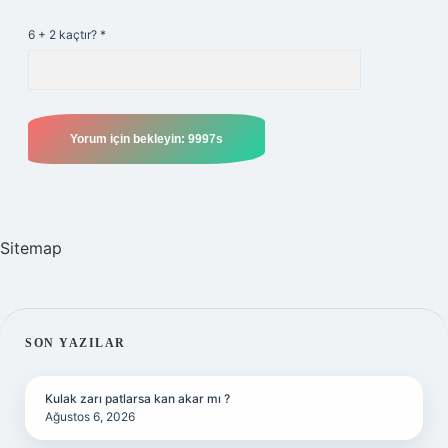
6 + 2 kaçtır?
*
Sitemap
SIDEBAR
SON YAZILAR
Kulak zarı patlarsa kan akar mı ?
Ağustos 6, 2026