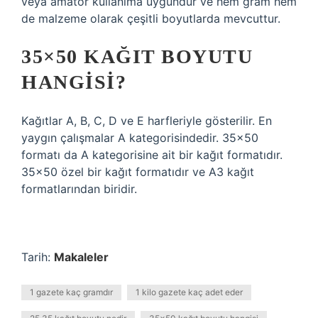
veya amatör kullanıma uygundur ve hem gram hem
de malzeme olarak çeşitli boyutlarda mevcuttur.
35×50 KAĞIT BOYUTU
HANGISI?
Kağıtlar A, B, C, D ve E harfleriyle gösterilir. En
yaygın çalışmalar A kategorisindedir. 35×50
formatı da A kategorisine ait bir kağıt formatıdır.
35×50 özel bir kağıt formatıdır ve A3 kağıt
formatlarından biridir.
Tarih:
Makaleler
1 gazete kaç gramdır
1 kilo gazete kaç adet eder