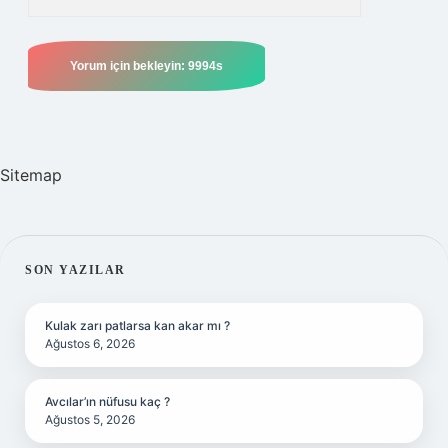
Sitemap
SIDEBAR
SON YAZILAR
Kulak zarı patlarsa kan akar mı ?
Ağustos 6, 2026
Avcılar’ın nüfusu kaç ?
Ağustos 5, 2026