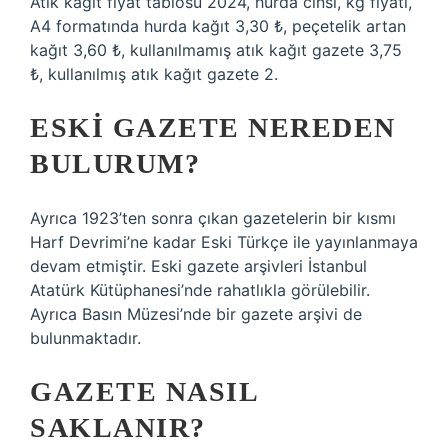
Atık kağıt fiyat tablosu 2024, hurda cinsi, kg fiyatı,
A4 formatında hurda kağıt 3,30 ₺, peçetelik artan
kağıt 3,60 ₺, kullanılmamış atık kağıt gazete 3,75
₺, kullanılmış atık kağıt gazete 2.
ESKI GAZETE NEREDEN
BULURUM?
Ayrıca 1923’ten sonra çıkan gazetelerin bir kısmı
Harf Devrimi’ne kadar Eski Türkçe ile yayınlanmaya
devam etmiştir. Eski gazete arşivleri İstanbul
Atatürk Kütüphanesi’nde rahatlıkla görülebilir.
Ayrıca Basın Müzesi’nde bir gazete arşivi de
bulunmaktadır.
GAZETE NASIL
SAKLANIR?