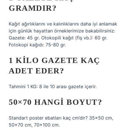
GRAMDIR?
Kağıt ağırlıklarını ve kalınlıklarını daha iyi anlamak
için günlük hayattan örneklerimize bakabilirsiniz:
Gazete: 45 gr. Otokopili kağıt (fiş vb.): 60 gr.
Fotokopi kağıdı: 75-80 gr.
1 KILO GAZETE KAÇ
ADET EDER?
Tahmini 1 KG: 8 ile 10 arası gazete içerir.
50×70 HANGI BOYUT?
Standart poster ebatları kaç cm’dir? 35×50 cm,
50×70 cm, 70×100 cm.