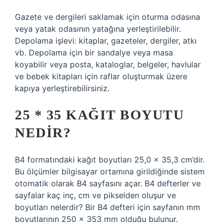
Gazete ve dergileri saklamak için oturma odasına
veya yatak odasının yatağına yerleştirilebilir.
Depolama işlevi: kitaplar, gazeteler, dergiler, atkı
vb. Depolama için bir sandalye veya masa
koyabilir veya posta, kataloglar, belgeler, havlular
ve bebek kitapları için raflar oluşturmak üzere
kapıya yerleştirebilirsiniz.
25 * 35 KAĞIT BOYUTU
NEDIR?
B4 formatındaki kağıt boyutları 25,0 x 35,3 cm’dir.
Bu ölçümler bilgisayar ortamına girildiğinde sistem
otomatik olarak B4 sayfasını açar. B4 defterler ve
sayfalar kaç inç, cm ve pikselden oluşur ve
boyutları nelerdir? Bir B4 defteri için sayfanın mm
boyutlarının 250 x 353 mm olduğu bulunur.