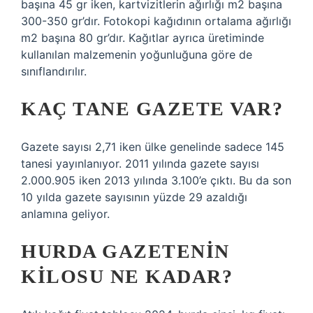
başına 45 gr iken, kartvizitlerin ağırlığı m2 başına
300-350 gr’dır. Fotokopi kağıdının ortalama ağırlığı
m2 başına 80 gr’dır. Kağıtlar ayrıca üretiminde
kullanılan malzemenin yoğunluğuna göre de
sınıflandırılır.
KAÇ TANE GAZETE VAR?
Gazete sayısı 2,71 iken ülke genelinde sadece 145
tanesi yayınlanıyor. 2011 yılında gazete sayısı
2.000.905 iken 2013 yılında 3.100’e çıktı. Bu da son
10 yılda gazete sayısının yüzde 29 azaldığı
anlamına geliyor.
HURDA GAZETENIN
KILOSU NE KADAR?