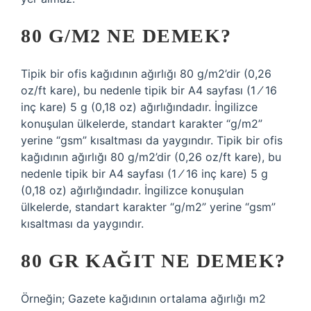
80 G/M2 NE DEMEK?
Tipik bir ofis kağıdının ağırlığı 80 g/m2’dir (0,26
oz/ft kare), bu nedenle tipik bir A4 sayfası (1 ⁄ 16
inç kare) 5 g (0,18 oz) ağırlığındadır. İngilizce
konuşulan ülkelerde, standart karakter “g/m2”
yerine “gsm” kısaltması da yaygındır. Tipik bir ofis
kağıdının ağırlığı 80 g/m2’dir (0,26 oz/ft kare), bu
nedenle tipik bir A4 sayfası (1 ⁄ 16 inç kare) 5 g
(0,18 oz) ağırlığındadır. İngilizce konuşulan
ülkelerde, standart karakter “g/m2” yerine “gsm”
kısaltması da yaygındır.
80 GR KAĞIT NE DEMEK?
Örneğin; Gazete kağıdının ortalama ağırlığı m2