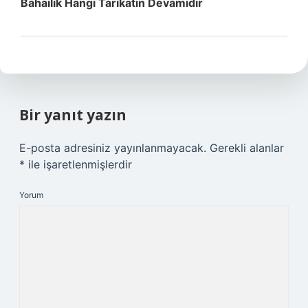
Bahailik Hangi Tarikatın Devamıdır
Bir yanıt yazın
E-posta adresiniz yayınlanmayacak.
Gerekli alanlar
*
ile işaretlenmişlerdir
Yorum