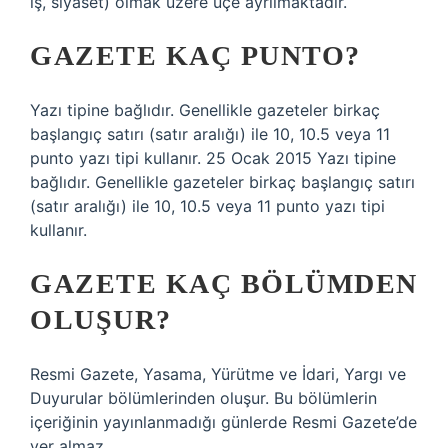
iş, siyaset) olmak üzere üçe ayrılmaktadır.
GAZETE KAÇ PUNTO?
Yazı tipine bağlıdır. Genellikle gazeteler birkaç
başlangıç ​​satırı (satır aralığı) ile 10, 10.5 veya 11
punto yazı tipi kullanır. 25 Ocak 2015 Yazı tipine
bağlıdır. Genellikle gazeteler birkaç başlangıç ​​satırı
(satır aralığı) ile 10, 10.5 veya 11 punto yazı tipi
kullanır.
GAZETE KAÇ BÖLÜMDEN
OLUŞUR?
Resmi Gazete, Yasama, Yürütme ve İdari, Yargı ve
Duyurular bölümlerinden oluşur. Bu bölümlerin
içeriğinin yayınlanmadığı günlerde Resmi Gazete’de
yer almaz.