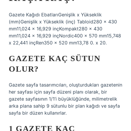
Gazete Kağıdı EbatlarıGenişlik x Yükseklik
(mm)Genişlik x Yükseklik (inç) Tabloid280 x 430
mm11,024 x 16,929 inçKompakt280 x 430
mm11,024 x 16,929 inçNordic400 x 570 mm15,748
x 22,441 inçRen350 x 520 mm13,78 0. x 20.
GAZETE KAÇ SÜTUN
OLUR?
Gazete sayfa tasarımcıları, oluşturdukları gazetenin
her sayfası için sayfa düzeni planı olarak, bir
gazete sayfasının 1/1’i büyüklüğünde, milimetrelik
arka plana sahip 9 sütunlu bir plan kağıdı ve sayfa
sayfa bir düzen kullanırlar.
1 GAZETE KAÇ