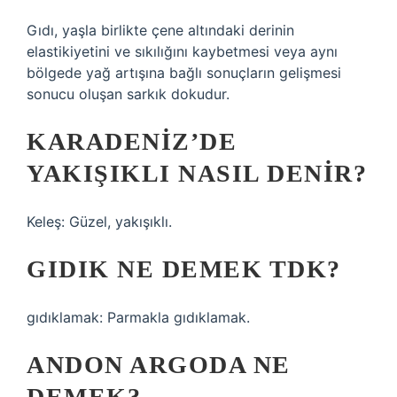
Gıdı, yaşla birlikte çene altındaki derinin
elastikiyetini ve sıkılığını kaybetmesi veya aynı
bölgede yağ artışına bağlı sonuçların gelişmesi
sonucu oluşan sarkık dokudur.
KARADENIZ’DE
YAKIŞIKLI NASIL DENIR?
Keleş: Güzel, yakışıklı.
GIDIK NE DEMEK TDK?
gıdıklamak: Parmakla gıdıklamak.
ANDON ARGODA NE
DEMEK?