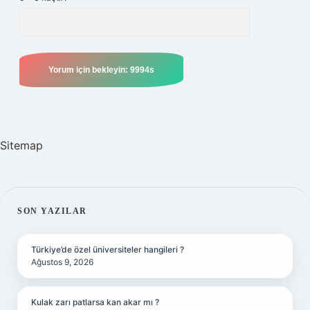
Sitemap
SIDEBAR
SON YAZILAR
Türkiye’de özel üniversiteler hangileri ?
Ağustos 9, 2026
Kulak zarı patlarsa kan akar mı ?