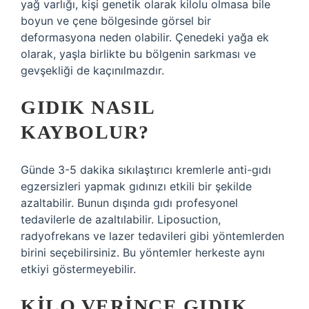
yağ varlığı, kişi genetik olarak kilolu olmasa bile
boyun ve çene bölgesinde görsel bir
deformasyona neden olabilir. Çenedeki yağa ek
olarak, yaşla birlikte bu bölgenin sarkması ve
gevşekliği de kaçınılmazdır.
GIDIK NASIL
KAYBOLUR?
Günde 3-5 dakika sıkılaştırıcı kremlerle anti-gıdı
egzersizleri yapmak gıdınızı etkili bir şekilde
azaltabilir. Bunun dışında gıdı profesyonel
tedavilerle de azaltılabilir. Liposuction,
radyofrekans ve lazer tedavileri gibi yöntemlerden
birini seçebilirsiniz. Bu yöntemler herkeste aynı
etkiyi göstermeyebilir.
KILO VERINCE GIDIK