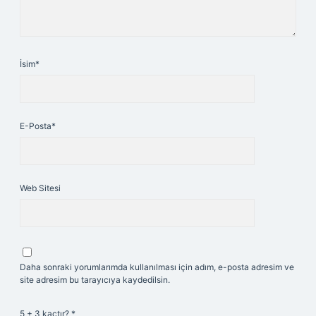
İsim*
E-Posta*
Web Sitesi
Daha sonraki yorumlarımda kullanılması için adım, e-posta adresim ve
site adresim bu tarayıcıya kaydedilsin.
5 + 3 kaçtır?
*