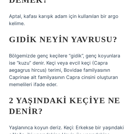
Aptal, kafası karışık adam için kullanılan bir argo
kelime.
GIDIK NEYIN YAVRUSU?
Bölgemizde genç keçilere “gidik”, genç koyunlara
ise “kuzu” denir. Keçi veya evcil keçi (Capra
aegagrus hircus) terimi, Bovidae familyasının
Caprinae alt familyasının Capra cinsini oluşturan
memelileri ifade eder.
2 YAŞINDAKI KEÇIYE NE
DENIR?
Yaşlanınca koyun deriz. Keçi: Erkekse bir yaşındaki