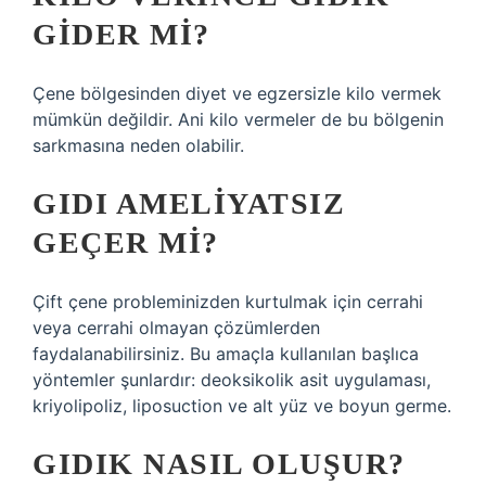
GIDER MI?
Çene bölgesinden diyet ve egzersizle kilo vermek
mümkün değildir. Ani kilo vermeler de bu bölgenin
sarkmasına neden olabilir.
GIDI AMELIYATSIZ
GEÇER MI?
Çift çene probleminizden kurtulmak için cerrahi
veya cerrahi olmayan çözümlerden
faydalanabilirsiniz. Bu amaçla kullanılan başlıca
yöntemler şunlardır: deoksikolik asit uygulaması,
kriyolipoliz, liposuction ve alt yüz ve boyun germe.
GIDIK NASIL OLUŞUR?