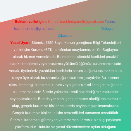
Reklam ve İletişim:
E-mail:
backlinkpaneli@gmail.com
Teams:
forumhizmeti@gmail.com
Whatsapp: 0262 606 0 726
Telegram:
@karabul
Yasal Uyarı:
Sitemiz, 5651 Sayılı Kanun gereğince Bilgi Teknolojileri
ve İletişim Kurumu (BTK) tarafından onaylanmış bir Yer Sağlayıcı
olarak hizmet vermektedir. Bu nedenle, sitedeki içerikleri proaktif
olarak denetleme veya araştırma yükümlülüğümüz bulunmamaktadır.
Ancak, üyelerimiz yazdıkları içeriklerin sorumluluğunu taşımakta olup,
siteye üye olarak bu sorumluluğu kabul etmiş sayılırlar. Bu internet
sitesi, herhangi bir marka, kurum veya şahıs şirketi ile hiçbir bağlantısı
bulunmamaktadır. Sitede yalnızca kendi hazırladığımız makaleler
paylaşılmaktadır. Burada yer alan içerikler haber niteliği taşımamakta
olup, gerçek kurum ve kişiler hakkında paylaşım yapılmamaktadır.
Gerçek kurum ve kişiler ile isim benzerlikleri tamamen tesadüfidir.
Sitemiz, kar amacı gütmeyen ve tamamen ücretsiz bir bilgi paylaşım
platformudur. Hukuka ve yasal düzenlemelere aykırı olduğunu