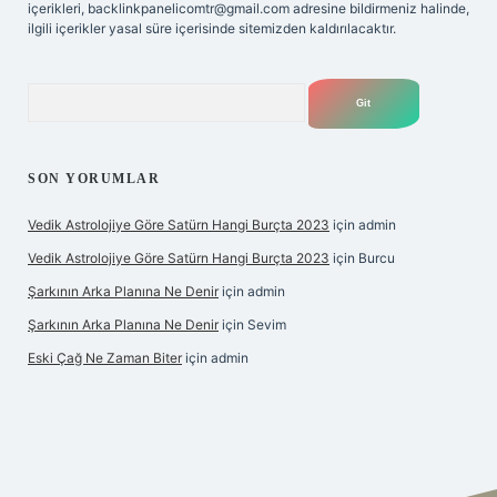
içerikleri,
backlinkpanelicomtr@gmail.com
adresine bildirmeniz halinde,
ilgili içerikler yasal süre içerisinde sitemizden kaldırılacaktır.
Arama
SON YORUMLAR
Vedik Astrolojiye Göre Satürn Hangi Burçta 2023
için
admin
Vedik Astrolojiye Göre Satürn Hangi Burçta 2023
için
Burcu
Şarkının Arka Planına Ne Denir
için
admin
Şarkının Arka Planına Ne Denir
için
Sevim
Eski Çağ Ne Zaman Biter
için
admin