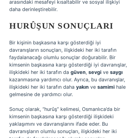
arasındaki mesafeyi kısaltabilir ve sosyal ilişkiyi
daha derinleştirebilir.
HURÛŞUN SONUÇLARI
Bir kişinin başkasına karşı gösterdiği iyi
davranışların sonuçları, ilişkideki her iki tarafın
faydalanacağı olumlu sonuçlar doğurabilir. Bir
kimsenin başkasına karşı gösterdiği iyi davranışlar,
ilişkideki her iki tarafın da
güven
,
sevgi
ve
saygı
kazanmasına yardımcı olur. Ayrıca, bu davranışlar,
ilişkideki her iki tarafın daha
yakın
ve
samimi
hale
gelmesine de yardımcı olur.
Sonuç olarak, “hurûş” kelimesi, Osmanlıca’da bir
kimsenin başkasına karşı gösterdiği ilişkideki
yaklaşımını ve davranışlarını ifade eder. Bu
davranışların olumlu sonuçları, ilişkideki her iki