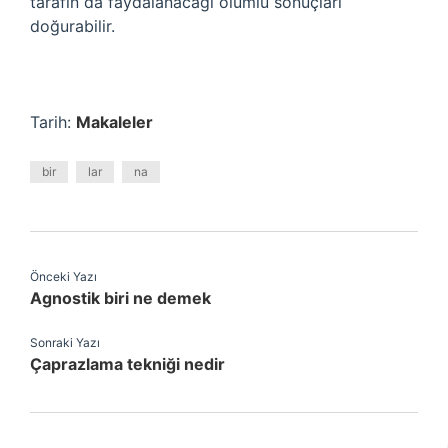
tarafın da faydalanacağı olumlu sonuçları
doğurabilir.
Tarih:
Makaleler
bir
lar
na
Önceki Yazı
Agnostik biri ne demek
Sonraki Yazı
Çaprazlama tekniği nedir