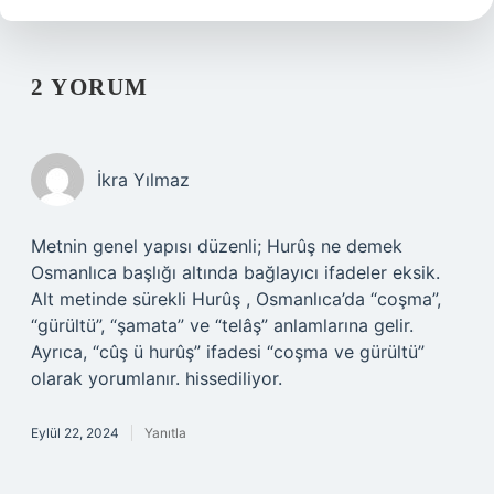
2 YORUM
İkra Yılmaz
Metnin genel yapısı düzenli; Hurûş ne demek
Osmanlıca başlığı altında bağlayıcı ifadeler eksik.
Alt metinde sürekli Hurûş , Osmanlıca’da “coşma”,
“gürültü”, “şamata” ve “telâş” anlamlarına gelir.
Ayrıca, “cûş ü hurûş” ifadesi “coşma ve gürültü”
olarak yorumlanır. hissediliyor.
Eylül 22, 2024
Yanıtla