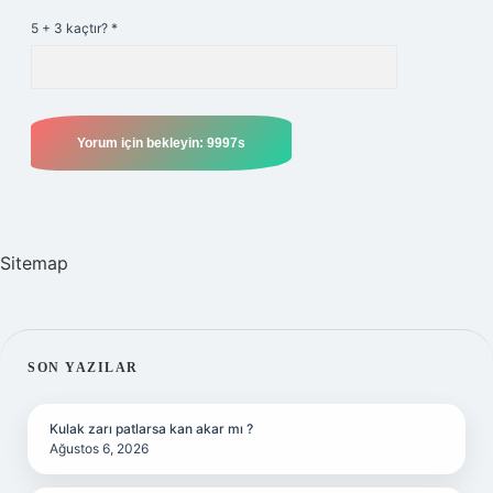
5 + 3 kaçtır?
*
Sitemap
SIDEBAR
SON YAZILAR
Kulak zarı patlarsa kan akar mı ?
Ağustos 6, 2026