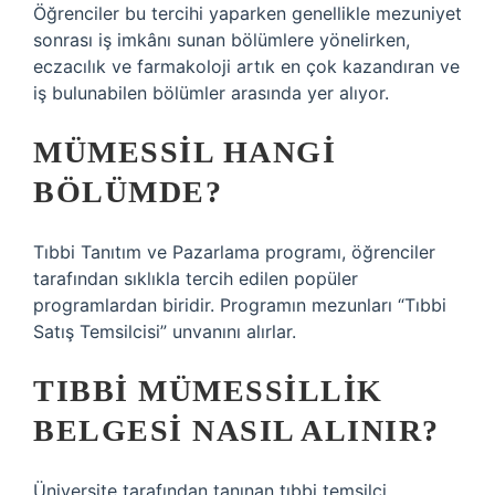
Öğrenciler bu tercihi yaparken genellikle mezuniyet
sonrası iş imkânı sunan bölümlere yönelirken,
eczacılık ve farmakoloji artık en çok kazandıran ve
iş bulunabilen bölümler arasında yer alıyor.
MÜMESSIL HANGI
BÖLÜMDE?
Tıbbi Tanıtım ve Pazarlama programı, öğrenciler
tarafından sıklıkla tercih edilen popüler
programlardan biridir. Programın mezunları “Tıbbi
Satış Temsilcisi” unvanını alırlar.
TIBBI MÜMESSILLIK
BELGESI NASIL ALINIR?
Üniversite tarafından tanınan tıbbi temsilci