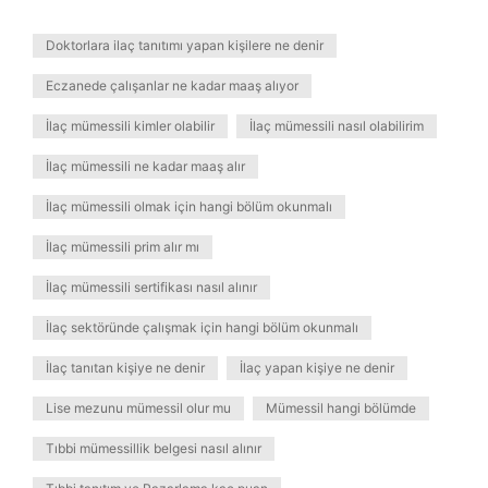
Doktorlara ilaç tanıtımı yapan kişilere ne denir
Eczanede çalışanlar ne kadar maaş alıyor
İlaç mümessili kimler olabilir
İlaç mümessili nasıl olabilirim
İlaç mümessili ne kadar maaş alır
İlaç mümessili olmak için hangi bölüm okunmalı
İlaç mümessili prim alır mı
İlaç mümessili sertifikası nasıl alınır
İlaç sektöründe çalışmak için hangi bölüm okunmalı
İlaç tanıtan kişiye ne denir
İlaç yapan kişiye ne denir
Lise mezunu mümessil olur mu
Mümessil hangi bölümde
Tıbbi mümessillik belgesi nasıl alınır