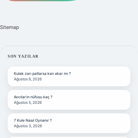
Sitemap
SIDEBAR
SON YAZILAR
Kulak zarı patlarsa kan akar mı ?
Ağustos 6, 2026
Avcılar’ın nüfusu kaç ?
Ağustos 5, 2026
7 Kule Nasıl Oynanır ?
Ağustos 3, 2026