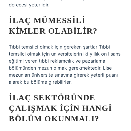
derecesi yeterlidir.
İLAÇ MÜMESSILI
KIMLER OLABILIR?
Tıbbi temsilci olmak için gereken şartlar Tıbbi
temsilci olmak için üniversitelerin iki yıllık ön lisans
eğitimi veren tıbbi reklamcılık ve pazarlama
bölümünden mezun olmak gerekmektedir. Lise
mezunları üniversite sınavına girerek yeterli puanı
alarak bu bölüme girebilirler.
İLAÇ SEKTÖRÜNDE
ÇALIŞMAK IÇIN HANGI
BÖLÜM OKUNMALI?