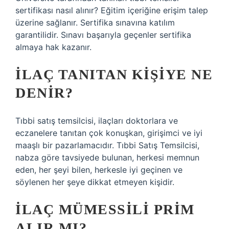
sertifikası nasıl alınır? Eğitim içeriğine erişim talep
üzerine sağlanır. Sertifika sınavına katılım
garantilidir. Sınavı başarıyla geçenler sertifika
almaya hak kazanır.
İLAÇ TANITAN KIŞIYE NE
DENIR?
Tıbbi satış temsilcisi, ilaçları doktorlara ve
eczanelere tanıtan çok konuşkan, girişimci ve iyi
maaşlı bir pazarlamacıdır. Tıbbi Satış Temsilcisi,
nabza göre tavsiyede bulunan, herkesi memnun
eden, her şeyi bilen, herkesle iyi geçinen ve
söylenen her şeye dikkat etmeyen kişidir.
İLAÇ MÜMESSILI PRIM
ALIR MI?