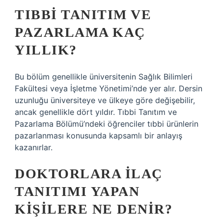
TIBBI TANITIM VE
PAZARLAMA KAÇ
YILLIK?
Bu bölüm genellikle üniversitenin Sağlık Bilimleri
Fakültesi veya İşletme Yönetimi’nde yer alır. Dersin
uzunluğu üniversiteye ve ülkeye göre değişebilir,
ancak genellikle dört yıldır. Tıbbi Tanıtım ve
Pazarlama Bölümü’ndeki öğrenciler tıbbi ürünlerin
pazarlanması konusunda kapsamlı bir anlayış
kazanırlar.
DOKTORLARA ILAÇ
TANITIMI YAPAN
KIŞILERE NE DENIR?