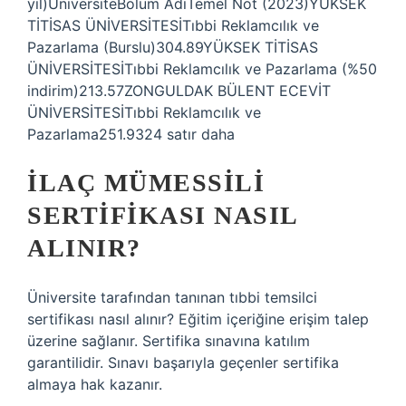
yıl)ÜniversiteBölüm AdıTemel Not (2023)YÜKSEK
TİTİSAS ÜNİVERSİTESİTıbbi Reklamcılık ve
Pazarlama (Burslu)304.89YÜKSEK TİTİSAS
ÜNİVERSİTESİTıbbi Reklamcılık ve Pazarlama (%50
indirim)213.57ZONGULDAK BÜLENT ECEVİT
ÜNİVERSİTESİTıbbi Reklamcılık ve
Pazarlama251.9324 satır daha
İLAÇ MÜMESSILI
SERTIFIKASI NASIL
ALINIR?
Üniversite tarafından tanınan tıbbi temsilci
sertifikası nasıl alınır? Eğitim içeriğine erişim talep
üzerine sağlanır. Sertifika sınavına katılım
garantilidir. Sınavı başarıyla geçenler sertifika
almaya hak kazanır.