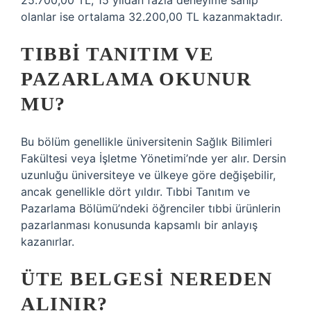
25.700,00 TL, 15 yıldan fazla deneyime sahip
olanlar ise ortalama 32.200,00 TL kazanmaktadır.
TIBBI TANITIM VE
PAZARLAMA OKUNUR
MU?
Bu bölüm genellikle üniversitenin Sağlık Bilimleri
Fakültesi veya İşletme Yönetimi’nde yer alır. Dersin
uzunluğu üniversiteye ve ülkeye göre değişebilir,
ancak genellikle dört yıldır. Tıbbi Tanıtım ve
Pazarlama Bölümü’ndeki öğrenciler tıbbi ürünlerin
pazarlanması konusunda kapsamlı bir anlayış
kazanırlar.
ÜTE BELGESI NEREDEN
ALINIR?