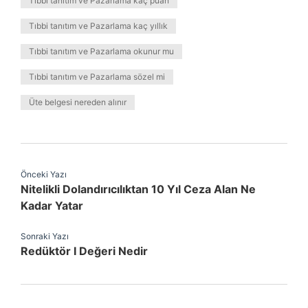
Tıbbi tanıtım ve Pazarlama kaç puan
Tıbbi tanıtım ve Pazarlama kaç yıllık
Tıbbi tanıtım ve Pazarlama okunur mu
Tıbbi tanıtım ve Pazarlama sözel mi
Üte belgesi nereden alınır
Önceki Yazı
Nitelikli Dolandırıcılıktan 10 Yıl Ceza Alan Ne
Kadar Yatar
Sonraki Yazı
Redüktör I Değeri Nedir