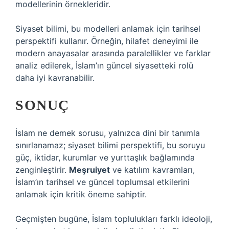
modellerinin örnekleridir.
Siyaset bilimi, bu modelleri anlamak için tarihsel
perspektifi kullanır. Örneğin, hilafet deneyimi ile
modern anayasalar arasında paralellikler ve farklar
analiz edilerek, İslam’ın güncel siyasetteki rolü
daha iyi kavranabilir.
SONUÇ
İslam ne demek sorusu, yalnızca dini bir tanımla
sınırlanamaz; siyaset bilimi perspektifi, bu soruyu
güç, iktidar, kurumlar ve yurttaşlık bağlamında
zenginleştirir.
Meşruiyet
ve
katılım
kavramları,
İslam’ın tarihsel ve güncel toplumsal etkilerini
anlamak için kritik öneme sahiptir.
Geçmişten bugüne, İslam toplulukları farklı ideoloji,