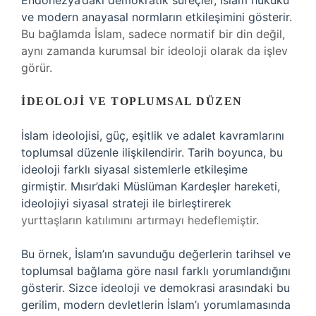
Endonezya’daki demokratik süreçler, İslam hukuku
ve modern anayasal normların etkileşimini gösterir.
Bu bağlamda İslam, sadece normatif bir din değil,
aynı zamanda kurumsal bir ideoloji olarak da işlev
görür.
İDEOLOJI VE TOPLUMSAL DÜZEN
İslam ideolojisi, güç, eşitlik ve adalet kavramlarını
toplumsal düzenle ilişkilendirir. Tarih boyunca, bu
ideoloji farklı siyasal sistemlerle etkileşime
girmiştir. Mısır’daki Müslüman Kardeşler hareketi,
ideolojiyi siyasal strateji ile birleştirerek
yurttaşların katılımını artırmayı hedeflemiştir
.
Bu örnek, İslam’ın savunduğu değerlerin tarihsel ve
toplumsal bağlama göre nasıl farklı yorumlandığını
gösterir. Sizce ideoloji ve demokrasi arasındaki bu
gerilim, modern devletlerin İslam’ı yorumlamasında