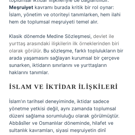
toplumsal iktidar ilişkileriyle de bağlantılıdır.
Meşruiyet
kavramı burada kritik bir rol oynar:
İslam, yönetim ve otoriteyi tanımlarken, hem ilahi
hem de toplumsal meşruiyeti temel alır.
Klasik dönemde Medine Sözleşmesi,
devlet ile
yurttaş arasındaki ilişkilerin ilk örneklerinden biri
olarak görülür
. Bu sözleşme, farklı toplulukların bir
arada yaşamasını sağlayan kurumsal bir çerçeve
sunarken, iktidarın sınırlarını ve yurttaşların
haklarını tanımlar.
İSLAM VE İKTIDAR İLIŞKILERI
İslam’ın tarihsel deneyiminde, iktidar sadece
yönetme yetkisi değil, aynı zamanda toplumsal
düzeni sağlama sorumluluğu olarak görülmüştür.
Abbâsîler ve Osmanlılar döneminde, hilafet ve
sultanlık kavramları, siyasi meşruiyetin dinî