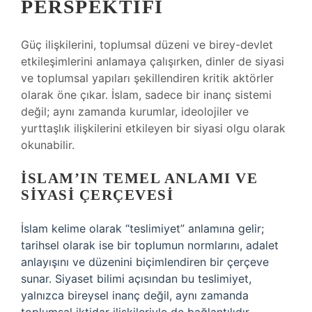
PERSPEKTIFI
Güç ilişkilerini, toplumsal düzeni ve birey-devlet
etkileşimlerini anlamaya çalışırken, dinler de siyasi
ve toplumsal yapıları şekillendiren kritik aktörler
olarak öne çıkar. İslam, sadece bir inanç sistemi
değil; aynı zamanda kurumlar, ideolojiler ve
yurttaşlık ilişkilerini etkileyen bir siyasi olgu olarak
okunabilir.
İSLAM’IN TEMEL ANLAMI VE
SIYASI ÇERÇEVESI
İslam kelime olarak “teslimiyet” anlamına gelir;
tarihsel olarak ise bir toplumun normlarını, adalet
anlayışını ve düzenini biçimlendiren bir çerçeve
sunar. Siyaset bilimi açısından bu teslimiyet,
yalnızca bireysel inanç değil, aynı zamanda