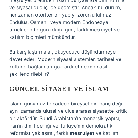
meşruiyet üretirken, İslam dünyasında dini normlar
ve siyasal güç iç içe geçmiştir. Ancak bu durum,
her zaman otoriter bir yapıyı zorunlu kılmaz;
Endülüs, Osmanlı veya modern Endonezya
örneklerinde görüldüğü gibi, farklı meşruiyet ve
katılım biçimleri mümkündür.
Bu karşılaştırmalar, okuyucuyu düşündürmeye
davet eder: Modern siyasal sistemler, tarihsel ve
kültürel bağlamları göz ardı etmeden nasıl
şekillendirilebilir?
GÜNCEL SIYASET VE İSLAM
İslam, günümüzde sadece bireysel bir inanç değil,
aynı zamanda ulusal ve uluslararası siyasette kritik
bir aktördür. Suudi Arabistan’ın monarşik yapısı,
İran’ın dini liderliği ve Türkiye’nin demokratik-
reformist yaklaşımı, farklı
meşruiyet
ve
katılım