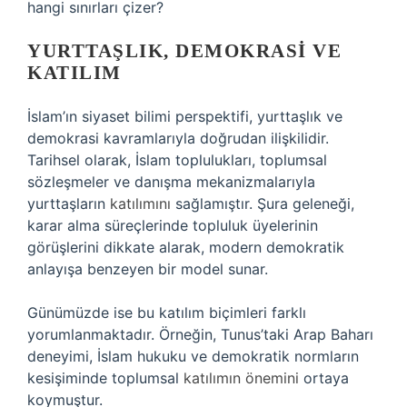
hangi sınırları çizer?
YURTTAŞLIK, DEMOKRASI VE
KATILIM
İslam’ın siyaset bilimi perspektifi, yurttaşlık ve
demokrasi kavramlarıyla doğrudan ilişkilidir.
Tarihsel olarak, İslam toplulukları, toplumsal
sözleşmeler ve danışma mekanizmalarıyla
yurttaşların
katılımını
sağlamıştır. Şura geleneği,
karar alma süreçlerinde topluluk üyelerinin
görüşlerini dikkate alarak, modern demokratik
anlayışa benzeyen bir model sunar.
Günümüzde ise bu katılım biçimleri farklı
yorumlanmaktadır. Örneğin, Tunus’taki Arap Baharı
deneyimi, İslam hukuku ve demokratik normların
kesişiminde toplumsal
katılımın önemini
ortaya
koymuştur.