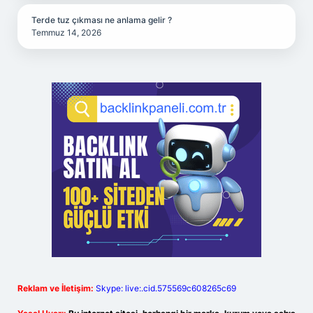
Terde tuz çıkması ne anlama gelir ?
Temmuz 14, 2026
Reklam ve İletişim:
Skype: live:.cid.575569c608265c69