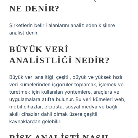
NE DENIR?
Şirketlerin belirli alanlarını analiz eden kişilere
analist denir.
BÜYÜK VERI
ANALISTLIĞI NEDIR?
Büyük veri analitiği, çeşitli, büyük ve yüksek hızlı
veri kümelerinden içgörüler toplamak, işlemek ve
türetmek için kullanılan yöntemlere, araçlara ve
uygulamalara atıfta bulunur. Bu veri kümeleri web,
mobil cihazlar, e-posta, sosyal medya ve bağlı
akıllı cihazlar dahil olmak üzere çeşitli
kaynaklardan gelebilir.
RISK ANALISTI NASIL