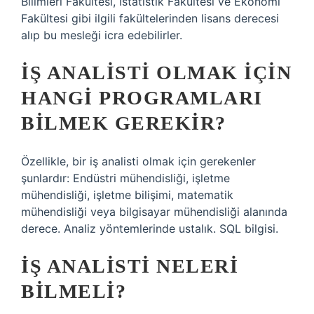
Bilimleri Fakültesi, İstatistik Fakültesi ve Ekonomi
Fakültesi gibi ilgili fakültelerinden lisans derecesi
alıp bu mesleği icra edebilirler.
İŞ ANALISTI OLMAK IÇIN
HANGI PROGRAMLARI
BILMEK GEREKIR?
Özellikle, bir iş analisti olmak için gerekenler
şunlardır: Endüstri mühendisliği, işletme
mühendisliği, işletme bilişimi, matematik
mühendisliği veya bilgisayar mühendisliği alanında
derece. Analiz yöntemlerinde ustalık. SQL bilgisi.
İŞ ANALISTI NELERI
BILMELI?