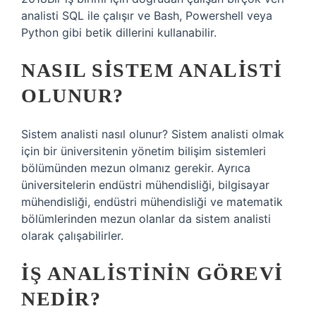
analisti SQL ile çalışır ve Bash, Powershell veya
Python gibi betik dillerini kullanabilir.
NASIL SISTEM ANALISTI
OLUNUR?
Sistem analisti nasıl olunur? Sistem analisti olmak
için bir üniversitenin yönetim bilişim sistemleri
bölümünden mezun olmanız gerekir. Ayrıca
üniversitelerin endüstri mühendisliği, bilgisayar
mühendisliği, endüstri mühendisliği ve matematik
bölümlerinden mezun olanlar da sistem analisti
olarak çalışabilirler.
İŞ ANALISTININ GÖREVI
NEDIR?