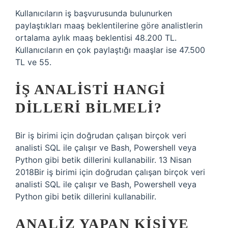
Kullanıcıların iş başvurusunda bulunurken
paylaştıkları maaş beklentilerine göre analistlerin
ortalama aylık maaş beklentisi 48.200 TL.
Kullanıcıların en çok paylaştığı maaşlar ise 47.500
TL ve 55.
İŞ ANALISTI HANGI
DILLERI BILMELI?
Bir iş birimi için doğrudan çalışan birçok veri
analisti SQL ile çalışır ve Bash, Powershell veya
Python gibi betik dillerini kullanabilir. 13 Nisan
2018Bir iş birimi için doğrudan çalışan birçok veri
analisti SQL ile çalışır ve Bash, Powershell veya
Python gibi betik dillerini kullanabilir.
ANALIZ YAPAN KIŞIYE