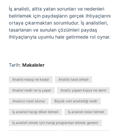
İş analisti, altta yatan sorunları ve nedenleri
belirlemek için paydaşların gerçek ihtiyaçlarını
ortaya çıkarmaktan sorumludur. İş analistleri,
tasarlanan ve sunulan çözümleri paydaş
ihtiyaçlarıyla uyumlu hale getirmede rol oynar.
Tarih:
Makaleler
Analist maaşı ne kadar
Analist nasıl olmalı
Analist nedir ne iş yapar
Analiz yapan kişiye ne denir
Analizci nasıl olunur
Büyük veri analistliği nedir
İş analisti hangi dilleri bilmeli
İş analisti neleri bilmeli
İş analisti olmak için hangi programları bilmek gerekir