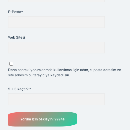
E-Posta*
Web Sitesi
Daha sonraki yorumlarımda kullanılması için adım, e-posta adresim ve
site adresim bu tarayıcıya kaydedilsin.
5 + 3 kaçtır?
*