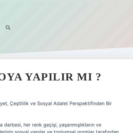
YA YAPILIR MI ?
et, Çeşitlilik ve Sosyal Adalet Perspektifinden Bir
a darbesi, her renk geçişi, yaşanmışlıkların ve
imlerinin sosyal yapılar ve toplumsal normlar tarafından