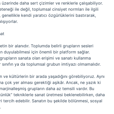
üzerinde daha sert çizimler ve renklerle çalışabiliyor.
teneği ile değil, toplumsal cinsiyet normları ile ilgili
enellikle kendi yaratıcı özgürlüklerini bastırarak,
ışıyorlar.
nat
tin bir alanıdır. Toplumda belirli grupların sesleri
n duyulabilmesi için önemli bir platform sağlar.
 grupların sanata olan erişimi ve sanatı kullanma
ir sınıfın ya da toplumsal grubun imtiyazı olmamalıdır.
ın ve kültürlerin bir arada yaşadığını görebiliyoruz. Aynı
ha çok yer alması gerektiği aşikâr. Ancak, ne yazık ki
marjinalleşmiş grupların daha az temsili vardır. Bu
ünlük” tekniklerle sanat üretmesi beklenebilirken, daha
ri tercih edebilir. Sanatın bu şekilde bölünmesi, sosyal
.