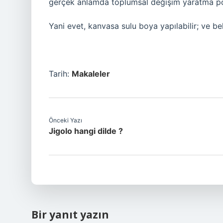
gerçek anlamda toplumsal değişim yaratma pot
Yani evet, kanvasa sulu boya yapılabilir; ve bel
Tarih:
Makaleler
Önceki Yazı
Jigolo hangi dilde ?
Bir yanıt yazın