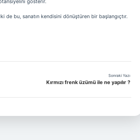
ansiyelini gösterir.
ki de bu, sanatın kendisini dönüştüren bir başlangıçtır.
Sonraki Yazı
Kırmızı frenk üzümü ile ne yapılır ?