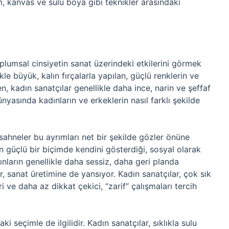
m, kanvas ve sulu boya gibi teknikler arasındaki
lumsal cinsiyetin sanat üzerindeki etkilerini görmek
ikle büyük, kalın fırçalarla yapılan, güçlü renklerin ve
, kadın sanatçılar genellikle daha ince, narin ve şeffaf
nyasında kadınların ve erkeklerin nasıl farklı şekilde
ahneler bu ayrımları net bir şekilde gözler önüne
 güçlü bir biçimde kendini gösterdiği, sosyal olarak
ınların genellikle daha sessiz, daha geri planda
r, sanat üretimine de yansıyor. Kadın sanatçılar, çok sık
 ve daha az dikkat çekici, “zarif” çalışmaları tercih
 seçimle de ilgilidir. Kadın sanatçılar, sıklıkla sulu