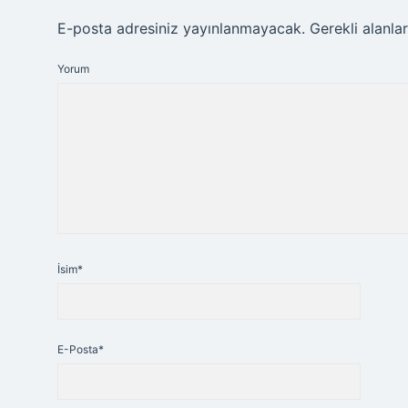
E-posta adresiniz yayınlanmayacak.
Gerekli alanla
Yorum
İsim*
E-Posta*