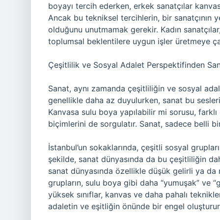
boyayı tercih ederken, erkek sanatçılar kanvas 
Ancak bu tekniksel tercihlerin, bir sanatçının ye
olduğunu unutmamak gerekir. Kadın sanatçılar, g
toplumsal beklentilere uygun işler üretmeye çal
Çeşitlilik ve Sosyal Adalet Perspektifinden Sa
Sanat, aynı zamanda çeşitliliğin ve sosyal adale
genellikle daha az duyulurken, sanat bu sesleri
Kanvasa sulu boya yapılabilir mi sorusu, farklı
biçimlerini de sorgulatır. Sanat, sadece belli b
İstanbul’un sokaklarında, çeşitli sosyal gruplar
şekilde, sanat dünyasında da bu çeşitliliğin da
sanat dünyasında özellikle düşük gelirli ya da 
grupların, sulu boya gibi daha “yumuşak” ve “g
yüksek sınıflar, kanvas ve daha pahalı teknikle
adaletin ve eşitliğin önünde bir engel oluşturur