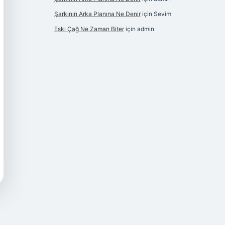
Şarkının Arka Planına Ne Denir
için
Sevim
Eski Çağ Ne Zaman Biter
için
admin