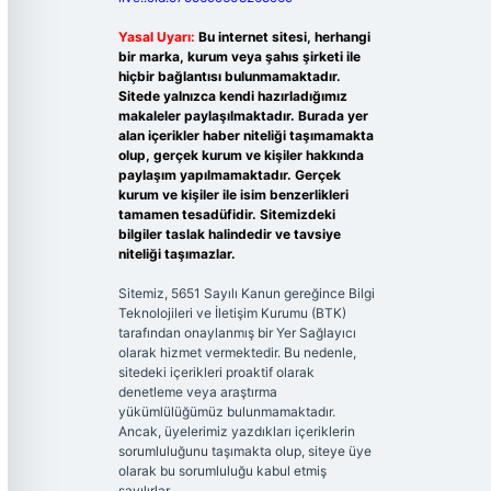
Yasal Uyarı:
Bu internet sitesi, herhangi
bir marka, kurum veya şahıs şirketi ile
hiçbir bağlantısı bulunmamaktadır.
Sitede yalnızca kendi hazırladığımız
makaleler paylaşılmaktadır. Burada yer
alan içerikler haber niteliği taşımamakta
olup, gerçek kurum ve kişiler hakkında
paylaşım yapılmamaktadır. Gerçek
kurum ve kişiler ile isim benzerlikleri
tamamen tesadüfidir. Sitemizdeki
bilgiler taslak halindedir ve tavsiye
niteliği taşımazlar.
Sitemiz, 5651 Sayılı Kanun gereğince Bilgi
Teknolojileri ve İletişim Kurumu (BTK)
tarafından onaylanmış bir Yer Sağlayıcı
olarak hizmet vermektedir. Bu nedenle,
sitedeki içerikleri proaktif olarak
denetleme veya araştırma
yükümlülüğümüz bulunmamaktadır.
Ancak, üyelerimiz yazdıkları içeriklerin
sorumluluğunu taşımakta olup, siteye üye
olarak bu sorumluluğu kabul etmiş
sayılırlar.