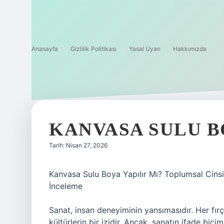
Anasayfa
Gizlilik Politikası
Yasal Uyarı
Hakkımızda
KANVASA SULU BO
Tarih: Nisan 27, 2026
Kanvasa Sulu Boya Yapılır Mı? Toplumsal Cinsiy
İnceleme
Sanat, insan deneyiminin yansımasıdır. Her fırç
kültürlerin bir izidir. Ancak, sanatın ifade biç