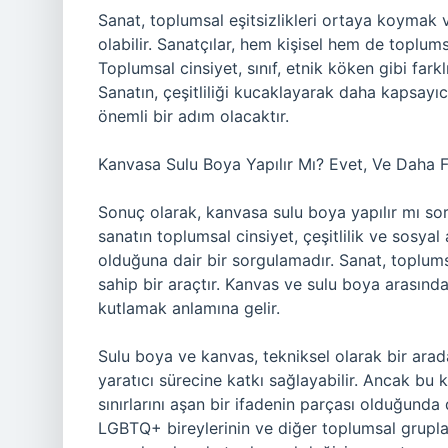
Sanat, toplumsal eşitsizlikleri ortaya koymak v
olabilir. Sanatçılar, hem kişisel hem de toplums
Toplumsal cinsiyet, sınıf, etnik köken gibi farkl
Sanatın, çeşitliliği kucaklayarak daha kapsayı
önemli bir adım olacaktır.
Kanvasa Sulu Boya Yapılır Mı? Evet, Ve Daha F
Sonuç olarak, kanvasa sulu boya yapılır mı sor
sanatın toplumsal cinsiyet, çeşitlilik ve sosyal
olduğuna dair bir sorgulamadır. Sanat, toplum
sahip bir araçtır. Kanvas ve sulu boya arasındak
kutlamak anlamına gelir.
Sulu boya ve kanvas, tekniksel olarak bir arada
yaratıcı sürecine katkı sağlayabilir. Ancak bu k
sınırlarını aşan bir ifadenin parçası olduğunda d
LGBTQ+ bireylerinin ve diğer toplumsal gruplar