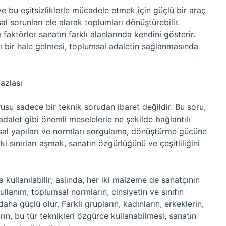
e bu eşitsizliklerle mücadele etmek için güçlü bir araç
al sorunları ele alarak toplumları dönüştürebilir.
ı faktörler sanatın farklı alanlarında kendini gösterir.
cı bir hale gelmesi, toplumsal adaletin sağlanmasında
azlası
usu sadece bir teknik sorudan ibaret değildir. Bu soru,
 adalet gibi önemli meselelerle ne şekilde bağlantılı
sal yapıları ve normları sorgulama, dönüştürme gücüne
i sınırları aşmak, sanatın özgürlüğünü ve çeşitliliğini
 kullanılabilir; aslında, her iki malzeme de sanatçının
ullanım, toplumsal normların, cinsiyetin ve sınıfın
aha güçlü olur. Farklı grupların, kadınların, erkeklerin,
ın, bu tür teknikleri özgürce kullanabilmesi, sanatın