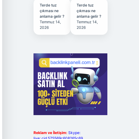
Terde tuz
Terde tuz
çıkması ne
çıkması ne
anlama gelir ?
anlama gelir ?
Temmuz 14,
Temmuz 14,
2026
2026
Reklam ve İletişim:
Skype:
live:.cid.575569c608265c69