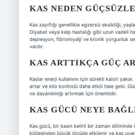
KAS NEDEN GÜÇSÜZLE
Kas zayıflığı genellikle egzersiz eksikliği, ya
Diyabet veya kalp hastalığı gibi uzun vadeli has
depresyon, fibromiyalji ve kronik yorgunluk 
vardır.
KAS ARTTIKÇA GÜÇ AR
Kaslar enerji kullanımı için sürekli kalori yakar
artar ve kilo kontrolü daha etkili hale gelir. G
ve dayanıklılığı artırmak için önemlidir.
KAS GÜCÜ NEYE BAĞL
Kas gücü, bir kasın belirli bir zaman dilimind
kütlesinden büyük ölçüde etkilenir ve kas uyar