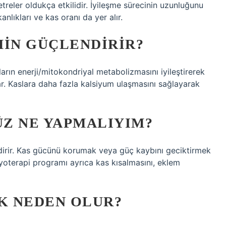
eler oldukça etkilidir. İyileşme sürecinin uzunluğunu
nlıkları ve kas oranı da yer alır.
MIN GÜÇLENDIRIR?
ların enerji/mitokondriyal metabolizmasını iyileştirerek
ar. Kaslara daha fazla kalsiyum ulaşmasını sağlayarak
Z NE YAPMALIYIM?
ndirir. Kas gücünü korumak veya güç kaybını geciktirmek
izyoterapi programı ayrıca kas kısalmasını, eklem
K NEDEN OLUR?