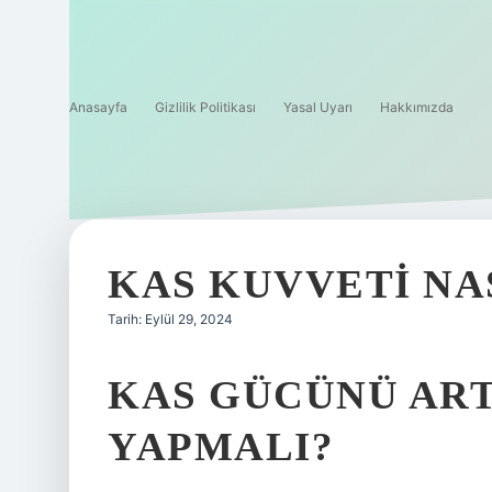
Anasayfa
Gizlilik Politikası
Yasal Uyarı
Hakkımızda
KAS KUVVETI NA
Tarih: Eylül 29, 2024
KAS GÜCÜNÜ ART
YAPMALI?