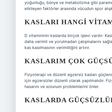
yoğunluğu, bünye ve metabolizma gibi parametr
etkileyen faktörler arasında vücudun spor alışka
KASLARI HANGI VITA
D vitamininin kaslarda birçok işlevi vardır: Kas
daha verimli ve yorulmadan çalışmalarını sağl
kas kasılmasının verimliliğini artırır.
KASLARIM ÇOK GÜÇSÜ
Fizyoterapi ve düzenli egzersiz kasları güçle
için egzersizler düzenli olarak yapılmalıdır. F
hasarını ve solunum problemlerini önler.
KASLARDA GÜÇSÜZLÜ