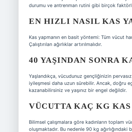
durumu ve antrenman rutini gibi birçok faktörle i
EN HIZLI NASIL KAS Y
Kas yapmanın en basit yöntemi: Tüm vücut hareket
Çalıştırılan ağırlıklar artırılmalıdır.
40 YAŞINDAN SONRA KA
Yaşlandıkça, vücudunuz gençliğinizin pervasız 
iyileşmesi daha uzun sürebilir. Ancak, doğru eg
kazanabilirsiniz ve yaşınız bir engel değildir.
VÜCUTTA KAÇ KG KAS
Bilimsel çalışmalara göre kadınların toplam vüc
oluşmaktadır. Bu nedenle 90 kg ağırlığındaki b