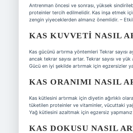
Antrenman öncesi ve sonrası, yüksek sindirilebi
proteinler tercih edilmelidir. Kas inşa etmek iç
zengin yiyeceklerden almanız önemlidir. – Etki
KAS KUVVETI NASIL A
Kas gücünü artırma yöntemleri Tekrar sayısı aynı 
ancak tekrar sayısı artar. Tekrar sayısı ve yük a
Gücü en iyi şekilde artırmak için egzersizler ya
KAS ORANIMI NASIL A
Kas kütlesini artırmak için diyetin ağırlıklı ol
tüketilen proteinler ve vitaminler, vücuttaki y
Yağ kütlesini azaltmak için egzersiz yapmanız 
KAS DOKUSU NASIL AR