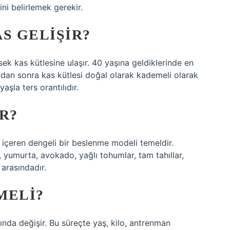
i belirlemek gerekir.
S GELIŞIR?
sek kas kütlesine ulaşır. 40 yaşına geldiklerinde en
adan sonra kas kütlesi doğal olarak kademeli olarak
aşla ters orantılıdır.
R?
ı içeren dengeli bir beslenme modeli temeldir.
t, yumurta, avokado, yağlı tohumlar, tam tahıllar,
 arasındadır.
MELI?
sında değişir. Bu süreçte yaş, kilo, antrenman