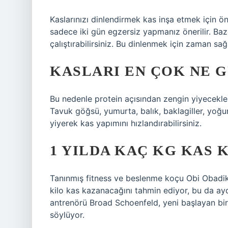
Kaslarınızı dinlendirmek kas inşa etmek için 
sadece iki gün egzersiz yapmanız önerilir. Baze
çalıştırabilirsiniz. Bu dinlenmek için zaman sağla
KASLARI EN ÇOK NE 
Bu nedenle protein açısından zengin yiyecekler
Tavuk göğsü, yumurta, balık, baklagiller, yoğu
yiyerek kas yapımını hızlandırabilirsiniz.
1 YILDA KAÇ KG KAS 
Tanınmış fitness ve beslenme koçu Obi Obadike,
kilo kas kazanacağını tahmin ediyor, bu da ay
antrenörü Broad Schoenfeld, yeni başlayan bir
söylüyor.