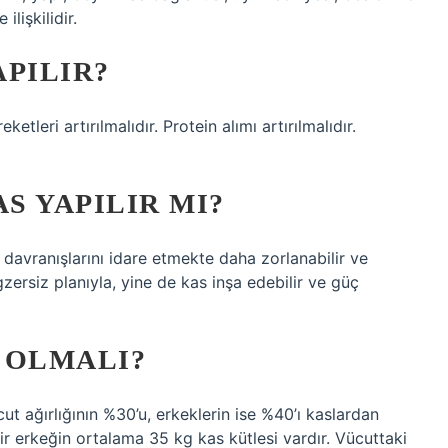
lişkilidir.
APILIR?
leri artırılmalıdır. Protein alımı artırılmalıdır.
S YAPILIR MI?
davranışlarını idare etmekte daha zorlanabilir ve
zersiz planıyla, yine de kas inşa edebilir ve güç
 OLMALI?
ut ağırlığının %30’u, erkeklerin ise %40’ı kaslardan
ir erkeğin ortalama 35 kg kas kütlesi vardır. Vücuttaki