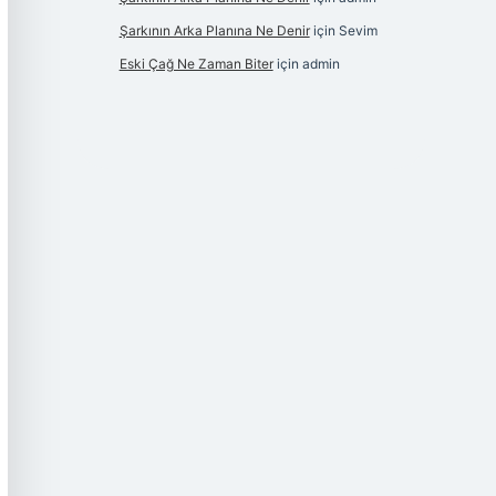
Şarkının Arka Planına Ne Denir
için
Sevim
Eski Çağ Ne Zaman Biter
için
admin