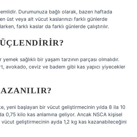
önemlidir. Durumunuza bağlı olarak, bazen haftada
n üst veya alt vücut kaslarınızı farklı günlerde
rken, farklı kaslar da farklı günlerde çalıştırılır.
GÜÇLENDIRIR?
 yemek sağlıklı bir yaşam tarzının parçası olmalıdır.
rt, avokado, ceviz ve badem gibi kas yapıcı yiyecekler
KAZANILIR?
 yeni başlayan bir vücut geliştirmecinin yılda 8 ila 10
da 0,75 kilo kas anlamına geliyor. Ancak NSCA kişisel
 vücut geliştirmecinin ayda 1,2 kg kas kazanabileceğini