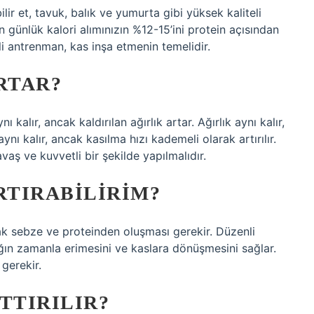
lir et, tavuk, balık ve yumurta gibi yüksek kaliteli
in günlük kalori alımınızın %12-15’ini protein açısından
li antrenman, kas inşa etmenin temelidir.
RTAR?
kalır, ancak kaldırılan ağırlık artar. Ağırlık aynı kalır,
ynı kalır, ancak kasılma hızı kademeli olarak artırılır.
vaş ve kuvvetli bir şekilde yapılmalıdır.
RTIRABILIRIM?
arak sebze ve proteinden oluşması gerekir. Düzenli
ağın zamanla erimesini ve kaslara dönüşmesini sağlar.
gerekir.
TTIRILIR?