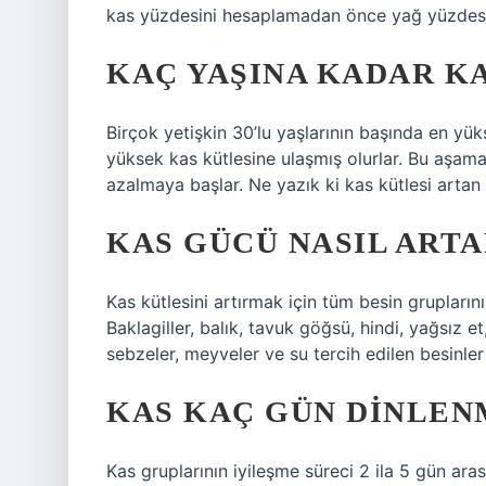
kas yüzdesini hesaplamadan önce yağ yüzdesin
KAÇ YAŞINA KADAR KA
Birçok yetişkin 30’lu yaşlarının başında en yük
yüksek kas kütlesine ulaşmış olurlar. Bu aşam
azalmaya başlar. Ne yazık ki kas kütlesi artan y
KAS GÜCÜ NASIL ARTA
Kas kütlesini artırmak için tüm besin grupların
Baklagiller, balık, tavuk göğsü, hindi, yağsız e
sebzeler, meyveler ve su tercih edilen besinler
KAS KAÇ GÜN DINLEN
Kas gruplarının iyileşme süreci 2 ila 5 gün ara