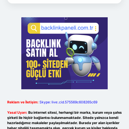
Reklam ve İletişim:
Skype: live:.cid.575569c608265c69
Yasal Uyarı:
Bu internet sitesi, herhangi bir marka, kurum veya şahıs
şirketi ile hiçbir bağlantısı bulunmamaktadır. Sitede yalnızca kendi
hazırladığımız makaleler paylaşılmaktadır. Burada yer alan içerikler
haber niteliği taşımamakta olup, gerçek kurum ve kişiler hakkında