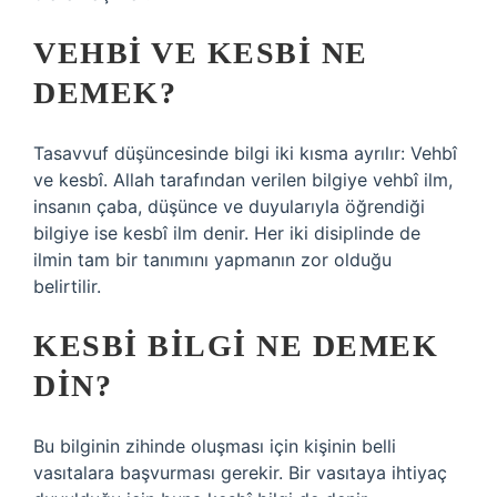
VEHBI VE KESBI NE
DEMEK?
Tasavvuf düşüncesinde bilgi iki kısma ayrılır: Vehbî
ve kesbî. Allah tarafından verilen bilgiye vehbî ilm,
insanın çaba, düşünce ve duyularıyla öğrendiği
bilgiye ise kesbî ilm denir. Her iki disiplinde de
ilmin tam bir tanımını yapmanın zor olduğu
belirtilir.
KESBI BILGI NE DEMEK
DIN?
Bu bilginin zihinde oluşması için kişinin belli
vasıtalara başvurması gerekir. Bir vasıtaya ihtiyaç