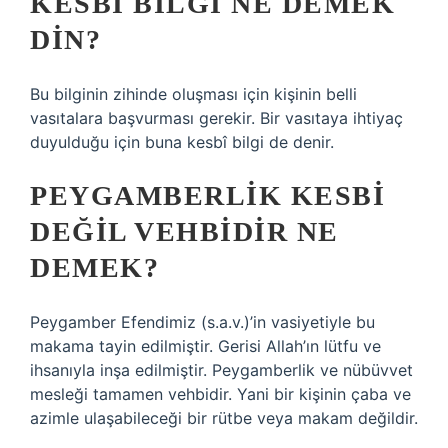
KESBI BILGI NE DEMEK
DIN?
Bu bilginin zihinde oluşması için kişinin belli
vasıtalara başvurması gerekir. Bir vasıtaya ihtiyaç
duyulduğu için buna kesbî bilgi de denir.
PEYGAMBERLIK KESBI
DEĞIL VEHBIDIR NE
DEMEK?
Peygamber Efendimiz (s.a.v.)’in vasiyetiyle bu
makama tayin edilmiştir. Gerisi Allah’ın lütfu ve
ihsanıyla inşa edilmiştir. Peygamberlik ve nübüvvet
mesleği tamamen vehbidir. Yani bir kişinin çaba ve
azimle ulaşabileceği bir rütbe veya makam değildir.