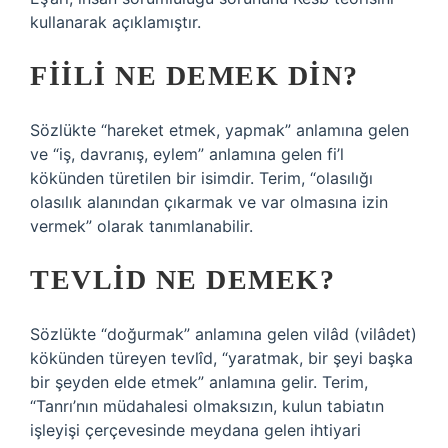
kullanarak açıklamıştır.
FIILI NE DEMEK DIN?
Sözlükte “hareket etmek, yapmak” anlamına gelen
ve “iş, davranış, eylem” anlamına gelen fi’l
kökünden türetilen bir isimdir. Terim, “olasılığı
olasılık alanından çıkarmak ve var olmasına izin
vermek” olarak tanımlanabilir.
TEVLID NE DEMEK?
Sözlükte “doğurmak” anlamına gelen vilâd (vilâdet)
kökünden türeyen tevlîd, “yaratmak, bir şeyi başka
bir şeyden elde etmek” anlamına gelir. Terim,
“Tanrı’nın müdahalesi olmaksızın, kulun tabiatın
işleyişi çerçevesinde meydana gelen ihtiyari