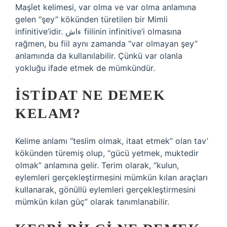
Maşîet kelimesi, var olma ve var olma anlamına
gelen “şey” kökünden türetilen bir Mimli
infinitive’idir. ءاش fiilinin infinitive’i olmasına
rağmen, bu fiil aynı zamanda “var olmayan şey”
anlamında da kullanılabilir. Çünkü var olanla
yokluğu ifade etmek de mümkündür.
İSTIDAT NE DEMEK
KELAM?
Kelime anlamı “teslim olmak, itaat etmek” olan tav’
kökünden türemiş olup, “gücü yetmek, muktedir
olmak” anlamına gelir. Terim olarak, “kulun,
eylemleri gerçekleştirmesini mümkün kılan araçları
kullanarak, gönüllü eylemleri gerçekleştirmesini
mümkün kılan güç” olarak tanımlanabilir.