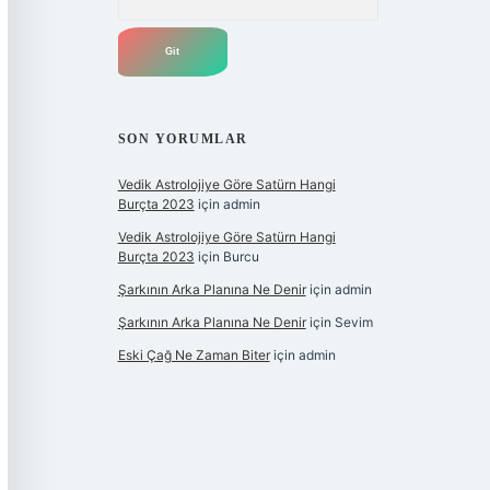
SON YORUMLAR
Vedik Astrolojiye Göre Satürn Hangi
Burçta 2023
için
admin
Vedik Astrolojiye Göre Satürn Hangi
Burçta 2023
için
Burcu
Şarkının Arka Planına Ne Denir
için
admin
Şarkının Arka Planına Ne Denir
için
Sevim
Eski Çağ Ne Zaman Biter
için
admin