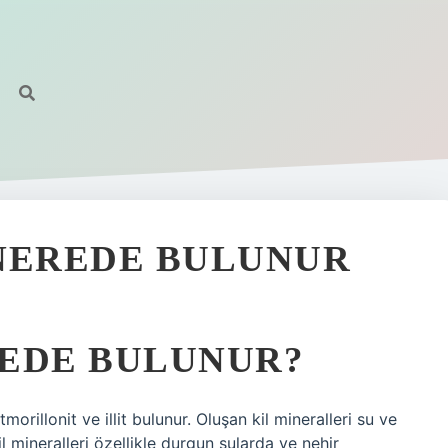
 NEREDE BULUNUR
REDE BULUNUR?
morillonit ve illit bulunur. Oluşan kil mineralleri su ve
Kil mineralleri özellikle durgun sularda ve nehir