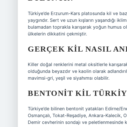
Türkiye’de Erzurum-Kars platosunda kil ve baz
yaygındır. Sert ve uzun kışların yaşandığı ikli
bulamadan toprakla karışarak yoğun humus oluş
ülkelerin dikkatini çekmiştir.
GERÇEK KIL NASIL AN
Killer doğal renklerini metal oksitlerle karışarak
olduğunda beyazdır ve kaolin olarak adlandırılır
mavimsi-gri, yeşil ve siyahımsı olabilir.
BENTONIT KIL TÜRKI
Türkiye’de bilinen bentonit yatakları Edirne/E
Osmançalı, Tokat-Reşadiye, Ankara-Kalecik, O
Demir cevherinin sondajı ve peletlenmesinde kul