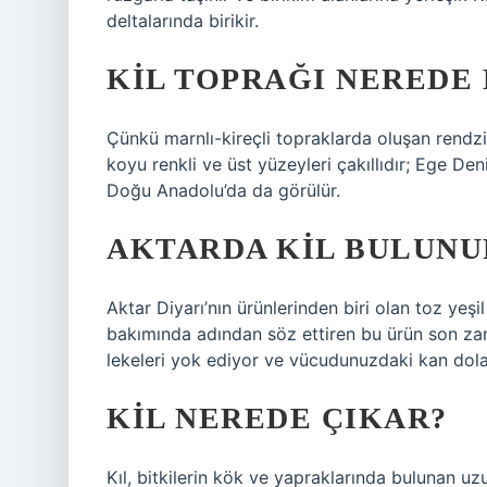
deltalarında birikir.
KIL TOPRAĞI NEREDE
Çünkü marnlı-kireçli topraklarda oluşan rendzina
koyu renkli ve üst yüzeyleri çakıllıdır; Ege De
Doğu Anadolu’da da görülür.
AKTARDA KIL BULUNU
Aktar Diyarı’nın ürünlerinden biri olan toz yeşi
bakımında adından söz ettiren bu ürün son zam
lekeleri yok ediyor ve vücudunuzdaki kan dolaş
KIL NEREDE ÇIKAR?
Kıl, bitkilerin kök ve yapraklarında bulunan uzu