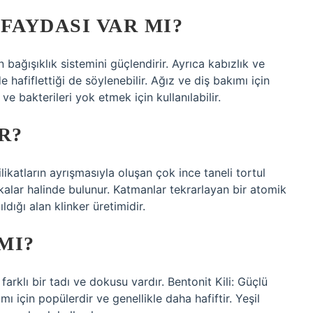
FAYDASI VAR MI?
bağışıklık sistemini güçlendirir. Ayrıca kabızlık ve
e hafiflettiği de söylenebilir. Ağız ve diş bakımı için
ri ve bakterileri yok etmek için kullanılabilir.
R?
likatların ayrışmasıyla oluşan çok ince taneli tortul
bakalar halinde bulunur. Katmanlar tekrarlayan bir atomik
ldığı alan klinker üretimidir.
MI?
n farklı bir tadı ve dokusu vardır. Bentonit Kili: Güçlü
kımı için popülerdir ve genellikle daha hafiftir. Yeşil