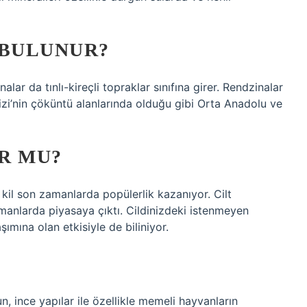
 BULUNUR?
lar da tınlı-kireçli topraklar sınıfına girer. Rendzinalar
nizi’nin çöküntü alanlarında olduğu gibi Orta Anadolu ve
R MU?
l kil son zamanlarda popülerlik kazanıyor. Cilt
anlarda piyasaya çıktı. Cildinizdeki istenmeyen
ımına olan etkisiyle de biliniyor.
n, ince yapılar ile özellikle memeli hayvanların