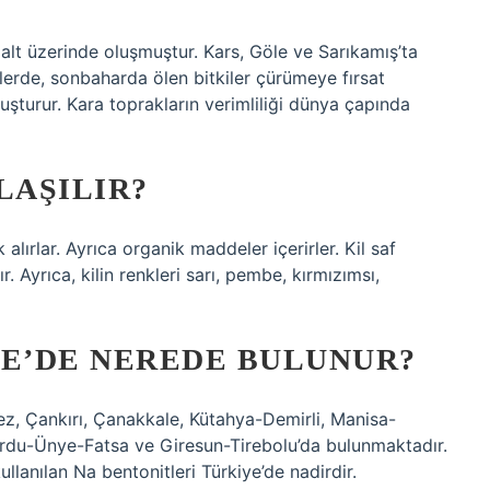
alt üzerinde oluşmuştur. Kars, Göle ve Sarıkamış’ta
mlerde, sonbaharda ölen bitkiler çürümeye fırsat
turur. Kara toprakların verimliliği dünya çapında
LAŞILIR?
 alırlar. Ayrıca organik maddeler içerirler. Kil saf
. Ayrıca, kilin renkleri sarı, pembe, kırmızımsı,
YE’DE NEREDE BULUNUR?
nez, Çankırı, Çanakkale, Kütahya-Demirli, Manisa-
rdu-Ünye-Fatsa ve Giresun-Tirebolu’da bulunmaktadır.
lanılan Na bentonitleri Türkiye’de nadirdir.