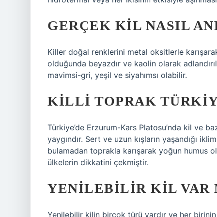
GERÇEK KIL NASIL AN
Killer doğal renklerini metal oksitlerle karışarak
olduğunda beyazdır ve kaolin olarak adlandırılır
mavimsi-gri, yeşil ve siyahımsı olabilir.
KILLI TOPRAK TÜRKI
Türkiye’de Erzurum-Kars Platosu’nda kil ve baz
yaygındır. Sert ve uzun kışların yaşandığı ikli
bulamadan toprakla karışarak yoğun humus oluş
ülkelerin dikkatini çekmiştir.
YENILEBILIR KIL VAR 
Yenilebilir kilin birçok türü vardır ve her birini