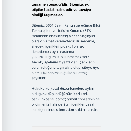
tamamen tesadüfidir. Sitemizdeki
bilgiler taslak halindedir ve tavsiye
niteliği taşımazlar.
Sitemiz, 5651 Sayılı Kanun gereğince Bilgi
Teknolojileri ve İletişim Kurumu (BTK)
tarafından onaylanmış bir Yer Sağlayıcı
olarak hizmet vermektedir. Bu nedenle,
sitedeki içerikleri proaktif olarak
denetleme veya araştırma
yükümlülüğümüz bulunmamaktadır.
Ancak, üyelerimiz yazdıkları içeriklerin
sorumluluğunu taşımakta olup, siteye üye
olarak bu sorumluluğu kabul etmiş
sayılırlar.
Hukuka ve yasal düzenlemelere aykırı
olduğunu düşündüğünüz içerikleri,
backlinkpanelicomtr@gmail.com
adresine
bildirmeniz halinde, ilgili içerikler yasal
süre içerisinde sitemizden kaldırılacaktır.
Arama