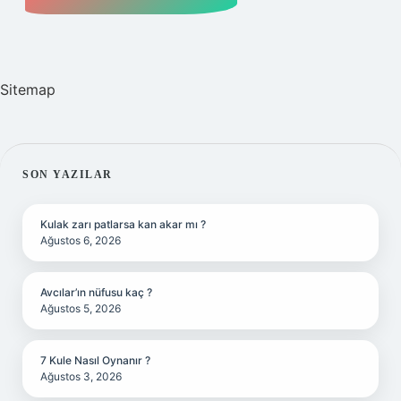
Sitemap
SIDEBAR
SON YAZILAR
Kulak zarı patlarsa kan akar mı ?
Ağustos 6, 2026
Avcılar’ın nüfusu kaç ?
Ağustos 5, 2026
7 Kule Nasıl Oynanır ?
Ağustos 3, 2026