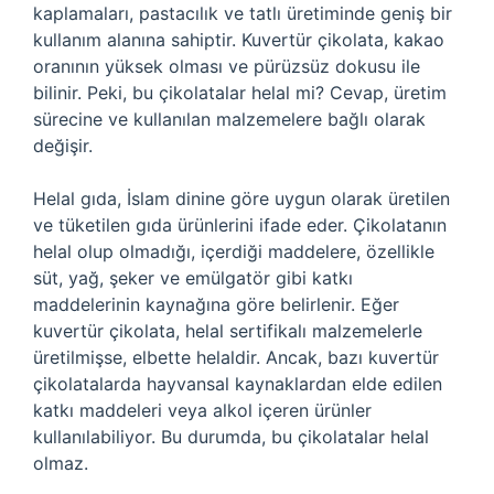
kaplamaları, pastacılık ve tatlı üretiminde geniş bir
kullanım alanına sahiptir. Kuvertür çikolata, kakao
oranının yüksek olması ve pürüzsüz dokusu ile
bilinir. Peki, bu çikolatalar helal mi? Cevap, üretim
sürecine ve kullanılan malzemelere bağlı olarak
değişir.
Helal gıda, İslam dinine göre uygun olarak üretilen
ve tüketilen gıda ürünlerini ifade eder. Çikolatanın
helal olup olmadığı, içerdiği maddelere, özellikle
süt, yağ, şeker ve emülgatör gibi katkı
maddelerinin kaynağına göre belirlenir. Eğer
kuvertür çikolata, helal sertifikalı malzemelerle
üretilmişse, elbette helaldir. Ancak, bazı kuvertür
çikolatalarda hayvansal kaynaklardan elde edilen
katkı maddeleri veya alkol içeren ürünler
kullanılabiliyor. Bu durumda, bu çikolatalar helal
olmaz.