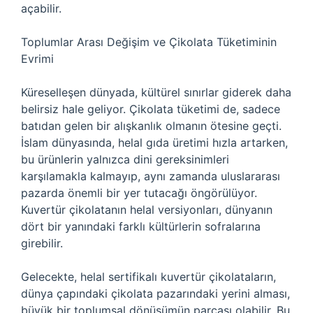
açabilir.
Toplumlar Arası Değişim ve Çikolata Tüketiminin
Evrimi
Küreselleşen dünyada, kültürel sınırlar giderek daha
belirsiz hale geliyor. Çikolata tüketimi de, sadece
batıdan gelen bir alışkanlık olmanın ötesine geçti.
İslam dünyasında, helal gıda üretimi hızla artarken,
bu ürünlerin yalnızca dini gereksinimleri
karşılamakla kalmayıp, aynı zamanda uluslararası
pazarda önemli bir yer tutacağı öngörülüyor.
Kuvertür çikolatanın helal versiyonları, dünyanın
dört bir yanındaki farklı kültürlerin sofralarına
girebilir.
Gelecekte, helal sertifikalı kuvertür çikolataların,
dünya çapındaki çikolata pazarındaki yerini alması,
büyük bir toplumsal dönüşümün parçası olabilir. Bu