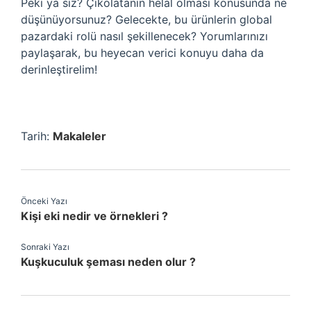
Peki ya siz? Çikolatanın helal olması konusunda ne
düşünüyorsunuz? Gelecekte, bu ürünlerin global
pazardaki rolü nasıl şekillenecek? Yorumlarınızı
paylaşarak, bu heyecan verici konuyu daha da
derinleştirelim!
Tarih:
Makaleler
Önceki Yazı
Kişi eki nedir ve örnekleri ?
Sonraki Yazı
Kuşkuculuk şeması neden olur ?