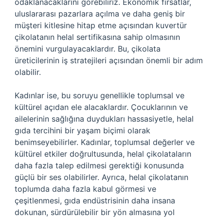
odaklanacaklarını görebiliriz. Ekonomik fırsatlar,
uluslararası pazarlara açılma ve daha geniş bir
müşteri kitlesine hitap etme açısından kuvertür
çikolatanın helal sertifikasına sahip olmasının
önemini vurgulayacaklardır. Bu, çikolata
üreticilerinin iş stratejileri açısından önemli bir adım
olabilir.
Kadınlar ise, bu soruyu genellikle toplumsal ve
kültürel açıdan ele alacaklardır. Çocuklarının ve
ailelerinin sağlığına duydukları hassasiyetle, helal
gıda tercihini bir yaşam biçimi olarak
benimseyebilirler. Kadınlar, toplumsal değerler ve
kültürel etkiler doğrultusunda, helal çikolataların
daha fazla talep edilmesi gerektiği konusunda
güçlü bir ses olabilirler. Ayrıca, helal çikolatanın
toplumda daha fazla kabul görmesi ve
çeşitlenmesi, gıda endüstrisinin daha insana
dokunan, sürdürülebilir bir yön almasına yol