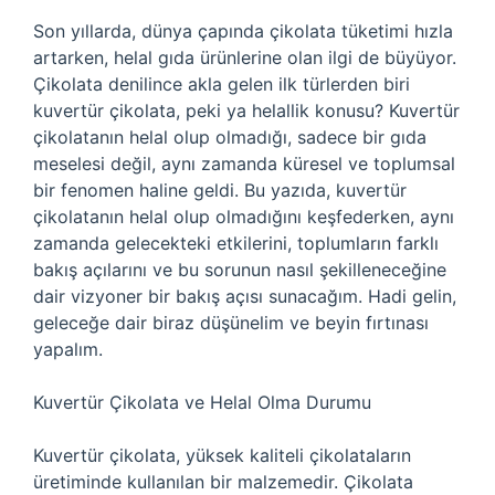
Son yıllarda, dünya çapında çikolata tüketimi hızla
artarken, helal gıda ürünlerine olan ilgi de büyüyor.
Çikolata denilince akla gelen ilk türlerden biri
kuvertür çikolata, peki ya helallik konusu? Kuvertür
çikolatanın helal olup olmadığı, sadece bir gıda
meselesi değil, aynı zamanda küresel ve toplumsal
bir fenomen haline geldi. Bu yazıda, kuvertür
çikolatanın helal olup olmadığını keşfederken, aynı
zamanda gelecekteki etkilerini, toplumların farklı
bakış açılarını ve bu sorunun nasıl şekilleneceğine
dair vizyoner bir bakış açısı sunacağım. Hadi gelin,
geleceğe dair biraz düşünelim ve beyin fırtınası
yapalım.
Kuvertür Çikolata ve Helal Olma Durumu
Kuvertür çikolata, yüksek kaliteli çikolataların
üretiminde kullanılan bir malzemedir. Çikolata