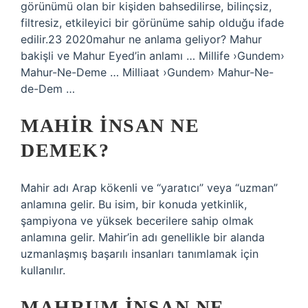
görünümü olan bir kişiden bahsedilirse, bilinçsiz,
filtresiz, etkileyici bir görünüme sahip olduğu ifade
edilir.23 2020mahur ne anlama geliyor? Mahur
bakişli ve Mahur Eyed’in anlamı … Millife ›Gundem›
Mahur-Ne-Deme … Milliaat ›Gundem› Mahur-Ne-
de-Dem …
MAHIR INSAN NE
DEMEK?
Mahir adı Arap kökenli ve “yaratıcı” veya “uzman”
anlamına gelir. Bu isim, bir konuda yetkinlik,
şampiyona ve yüksek becerilere sahip olmak
anlamına gelir. Mahir’in adı genellikle bir alanda
uzmanlaşmış başarılı insanları tanımlamak için
kullanılır.
MAHRUM INSAN NE