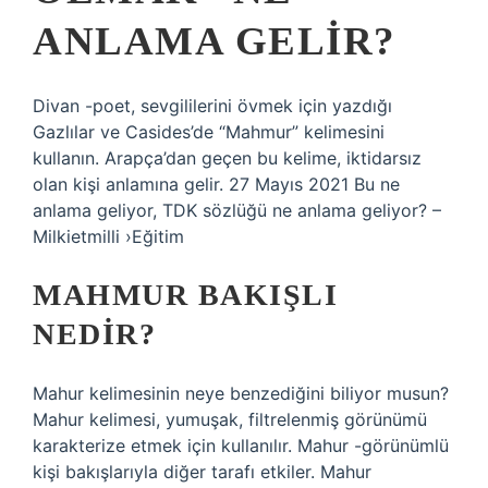
ANLAMA GELIR?
Divan -poet, sevgililerini övmek için yazdığı
Gazlılar ve Casides’de “Mahmur” kelimesini
kullanın. Arapça’dan geçen bu kelime, iktidarsız
olan kişi anlamına gelir. 27 Mayıs 2021 Bu ne
anlama geliyor, TDK sözlüğü ne anlama geliyor? –
Milkietmilli ›Eğitim
MAHMUR BAKIŞLI
NEDIR?
Mahur kelimesinin neye benzediğini biliyor musun?
Mahur kelimesi, yumuşak, filtrelenmiş görünümü
karakterize etmek için kullanılır. Mahur -görünümlü
kişi bakışlarıyla diğer tarafı etkiler. Mahur