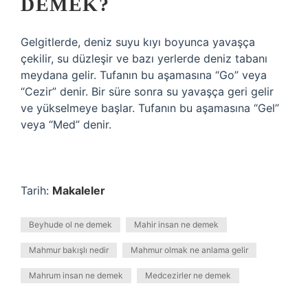
DEMEK?
Gelgitlerde, deniz suyu kıyı boyunca yavaşça
çekilir, su düzleşir ve bazı yerlerde deniz tabanı
meydana gelir. Tufanın bu aşamasına “Go” veya
“Cezir” denir. Bir süre sonra su yavaşça geri gelir
ve yükselmeye başlar. Tufanın bu aşamasına “Gel”
veya “Med” denir.
Tarih:
Makaleler
Beyhude ol ne demek
Mahir insan ne demek
Mahmur bakışlı nedir
Mahmur olmak ne anlama gelir
Mahrum insan ne demek
Medcezirler ne demek