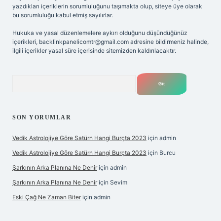
yazdıkları içeriklerin sorumluluğunu taşımakta olup, siteye üye olarak
bu sorumluluğu kabul etmiş sayılırlar.
Hukuka ve yasal düzenlemelere aykırı olduğunu düşündüğünüz
içerikleri,
backlinkpanelicomtr@gmail.com
adresine bildirmeniz halinde,
ilgili içerikler yasal süre içerisinde sitemizden kaldırılacaktır.
Arama
SON YORUMLAR
Vedik Astrolojiye Göre Satürn Hangi Burçta 2023
için
admin
Vedik Astrolojiye Göre Satürn Hangi Burçta 2023
için
Burcu
Şarkının Arka Planına Ne Denir
için
admin
Şarkının Arka Planına Ne Denir
için
Sevim
Eski Çağ Ne Zaman Biter
için
admin