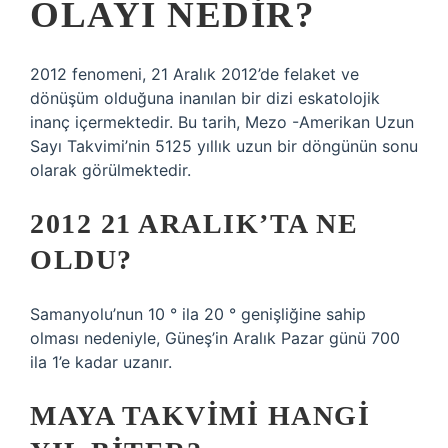
OLAYI NEDIR?
2012 fenomeni, 21 Aralık 2012’de felaket ve
dönüşüm olduğuna inanılan bir dizi eskatolojik
inanç içermektedir. Bu tarih, Mezo -Amerikan Uzun
Sayı Takvimi’nin 5125 yıllık uzun bir döngünün sonu
olarak görülmektedir.
2012 21 ARALIK’TA NE
OLDU?
Samanyolu’nun 10 ° ila 20 ° genişliğine sahip
olması nedeniyle, Güneş’in Aralık Pazar günü 700
ila 1’e kadar uzanır.
MAYA TAKVIMI HANGI