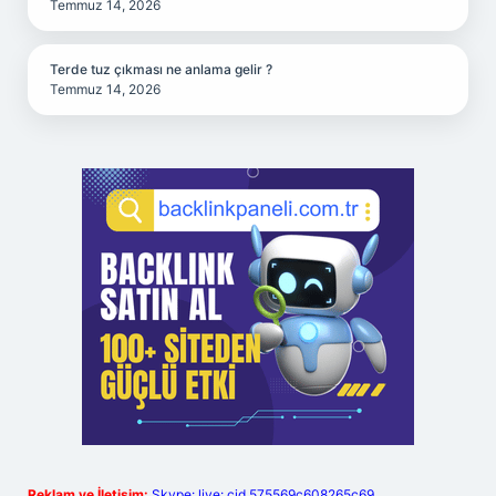
Temmuz 14, 2026
Terde tuz çıkması ne anlama gelir ?
Temmuz 14, 2026
Reklam ve İletişim:
Skype: live:.cid.575569c608265c69