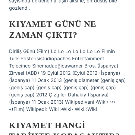
sayısında beklenen artışın aksine, bir düşüş bile
gözlendi.
KIYAMET GÜNÜ NE
ZAMAN ÇIKTI?
Diriliş Günü (Film) Lo Lo Lo Lo Lo Lo Lo Filmin
Türk Posterisistudiopaches Entertainment
Telecinco Sinemadaoğicawarner Bros. (İspanya)
Zirvesi (ABD) 19 Eylül 2012 (Eylül 2012 (İspanya)
(İspanya) 11 Ocak 2013 (geniş diameter (geniş çap)
(geniş çap) (geniş çap) (geniş çap) (geniş çap)
(geniş çap) 2012 Çizgiler Dahakiy (İspanya)
(İspanya) 11 Ocak 2013) Wikipedivani ›Wiki› ›››
«(Film) Wikipedi› Wiki ›Wiki› Wiki ›Wiki
KIYAMET HANGI