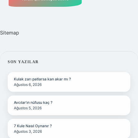
Sitemap
SIDEBAR
SON YAZILAR
Kulak zarı patlarsa kan akar mı ?
Ağustos 6, 2026
Avcılar’ın nüfusu kaç ?
Ağustos 5, 2026
7 Kule Nasıl Oynanır ?
Ağustos 3, 2026