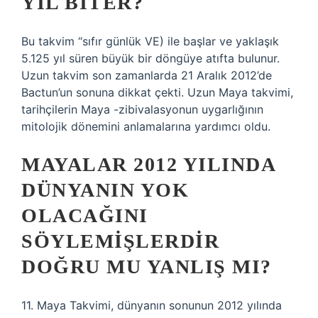
YIL BITER?
Bu takvim “sıfır günlük VE) ile başlar ve yaklaşık
5.125 yıl süren büyük bir döngüye atıfta bulunur.
Uzun takvim son zamanlarda 21 Aralık 2012’de
Bactun’un sonuna dikkat çekti. Uzun Maya takvimi,
tarihçilerin Maya -zibivalasyonun uygarlığının
mitolojik dönemini anlamalarına yardımcı oldu.
MAYALAR 2012 YILINDA
DÜNYANIN YOK
OLACAĞINI
SÖYLEMIŞLERDIR
DOĞRU MU YANLIŞ MI?
11. Maya Takvimi, dünyanın sonunun 2012 yılında