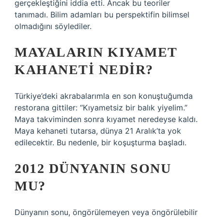
gerçekleştiğini iddia etti. Ancak bu teoriler
tanımadı. Bilim adamları bu perspektifin bilimsel
olmadığını söylediler.
MAYALARIN KIYAMET
KAHANETI NEDIR?
Türkiye’deki akrabalarımla en son konuştuğumda
restorana gittiler: “Kıyametsiz bir balık yiyelim.”
Maya takviminden sonra kıyamet neredeyse kaldı.
Maya kehaneti tutarsa, dünya 21 Aralık’ta yok
edilecektir. Bu nedenle, bir koşuşturma başladı.
2012 DÜNYANIN SONU
MU?
Dünyanın sonu, öngörülemeyen veya öngörülebilir