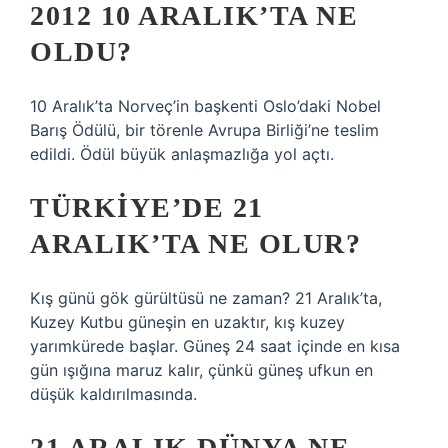
2012 10 ARALIK’TA NE
OLDU?
10 Aralık’ta Norveç’in başkenti Oslo’daki Nobel
Barış Ödülü, bir törenle Avrupa Birliği’ne teslim
edildi. Ödül büyük anlaşmazlığa yol açtı.
TÜRKIYE’DE 21
ARALIK’TA NE OLUR?
Kış günü gök gürültüsü ne zaman? 21 Aralık’ta,
Kuzey Kutbu güneşin en uzaktır, kış kuzey
yarımkürede başlar. Güneş 24 saat içinde en kısa
gün ışığına maruz kalır, çünkü güneş ufkun en
düşük kaldırılmasında.
21 ARALIK DÜNYA NE