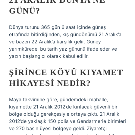
GÜNÜ?
Dünya turunu 365 gün 6 saat içinde güneş
etrafında bitirdiğinden, kış gündönümü 21 Aralık’a
ve bazen 22 Aralık’a karşılık gelir. Güney
yarımkürede, bu tarih yaz gününü ifade eder ve
yazın başlangıcı olarak kabul edilir.
ŞIRINCE KÖYÜ KIYAMET
HIKAYESI NEDIR?
Maya takvimine göre, gündemdeki mahalle,
kıyamette 21 Aralık 2012’de kırılacak güvenli bir
bölge olduğu gerekçesiyle ortaya çıktı. 21 Aralık
2012’de yaklaşık 150 polis ve Gendarmerie birimleri
ve 270 basın üyesi bölgeye geldi. Ziyaretçi