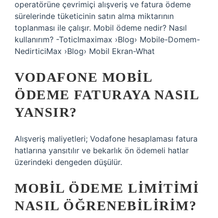
operatörüne çevrimiçi alışveriş ve fatura ödeme
sürelerinde tüketicinin satın alma miktarının
toplanması ile çalışır. Mobil ödeme nedir? Nasıl
kullanırım? -ToticImaximax ›Blog› Mobile-Domem-
NedirticiMax ›Blog› Mobil Ekran-What
VODAFONE MOBIL
ÖDEME FATURAYA NASIL
YANSIR?
Alışveriş maliyetleri; Vodafone hesaplaması fatura
hatlarına yansıtılır ve bekarlık ön ödemeli hatlar
üzerindeki dengeden düşülür.
MOBIL ÖDEME LIMITIMI
NASIL ÖĞRENEBILIRIM?