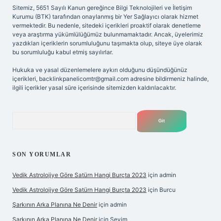
Sitemiz, 5651 Sayılı Kanun gereğince Bilgi Teknolojileri ve İletişim
Kurumu (BTK) tarafından onaylanmış bir Yer Sağlayıcı olarak hizmet
vermektedir. Bu nedenle, sitedeki içerikleri proaktif olarak denetleme
veya araştırma yükümlülüğümüz bulunmamaktadır. Ancak, üyelerimiz
yazdıkları içeriklerin sorumluluğunu taşımakta olup, siteye üye olarak
bu sorumluluğu kabul etmiş sayılırlar.
Hukuka ve yasal düzenlemelere aykırı olduğunu düşündüğünüz
içerikleri,
backlinkpanelicomtr@gmail.com
adresine bildirmeniz halinde,
ilgili içerikler yasal süre içerisinde sitemizden kaldırılacaktır.
Arama
SON YORUMLAR
Vedik Astrolojiye Göre Satürn Hangi Burçta 2023
için
admin
Vedik Astrolojiye Göre Satürn Hangi Burçta 2023
için
Burcu
Şarkının Arka Planına Ne Denir
için
admin
Şarkının Arka Planına Ne Denir
için
Sevim