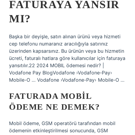
FATURAYA YANSIR
MI?
Başka bir deyişle, satın alınan ürünü veya hizmeti
cep telefonu numaranız aracılığıyla satırınız
üzerinden kapsarsınız. Bu ürünün veya bu hizmetin
ücreti, faturalı hatlara göre kullanıcılar için faturaya
yansıtılır.22 2024 MOBIL ödemesi nedir? |
Vodafone Pay BlogVodafone ›Vodafone-Pay›
Mobile-O … Vodafone ›Vodafone-Pay› Mobile-O …
FATURADA MOBIL
ÖDEME NE DEMEK?
Mobil ödeme, GSM operatörü tarafından mobil
ödemenin etkinleştirilmesi sonucunda, GSM