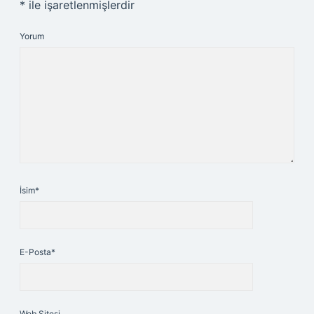
*
ile işaretlenmişlerdir
Yorum
İsim*
E-Posta*
Web Sitesi