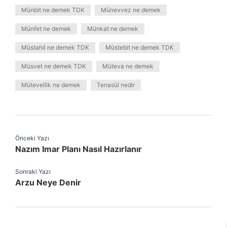
Münbit ne demek TDK
Münevvez ne demek
Münfet ne demek
Münkat ne demek
Müstahil ne demek TDK
Müstebit ne demek TDK
Müsvet ne demek TDK
Müteva ne demek
Mütevellik ne demek
Tenasül nedir
Önceki Yazı
Nazım Imar Planı Nasıl Hazırlanır
Sonraki Yazı
Arzu Neye Denir