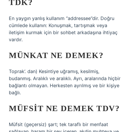
TDK?
En yaygın yanlış kullanım “addressee”dir. Doğru
cümlede kullanın: Konuşmak, tartışmak veya
iletişim kurmak için bir sohbet arkadaşına ihtiyaç
vardır.
MÜNKAT NE DEMEK?
Toprak’. dan) Kesintiye uğramış, kesilmiş,
budanmış. Aralıklı ve aralıklı. Ayrı, aralarında hiçbir
bağlantı olmayan. Herkesten ayrılmış ve bir kişiye
bağlı.
MÜFSIT NE DEMEK TDV?
Müfsit (geçersiz) şart; tek taraflı bir menfaat
sağlayan, haram bir şey içeren, akdin muhteva ve