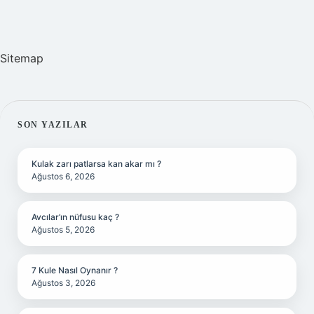
Sitemap
SIDEBAR
SON YAZILAR
Kulak zarı patlarsa kan akar mı ?
Ağustos 6, 2026
Avcılar’ın nüfusu kaç ?
Ağustos 5, 2026
7 Kule Nasıl Oynanır ?
Ağustos 3, 2026