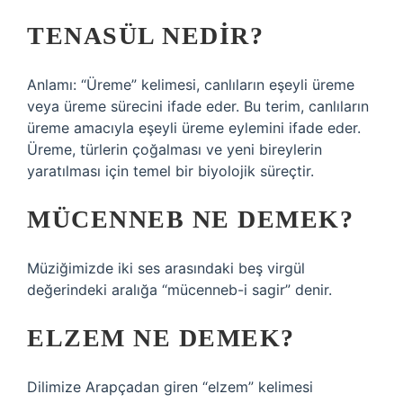
TENASÜL NEDIR?
Anlamı: “Üreme” kelimesi, canlıların eşeyli üreme
veya üreme sürecini ifade eder. Bu terim, canlıların
üreme amacıyla eşeyli üreme eylemini ifade eder.
Üreme, türlerin çoğalması ve yeni bireylerin
yaratılması için temel bir biyolojik süreçtir.
MÜCENNEB NE DEMEK?
Müziğimizde iki ses arasındaki beş virgül
değerindeki aralığa “mücenneb-i sagir” denir.
ELZEM NE DEMEK?
Dilimize Arapçadan giren “elzem” kelimesi