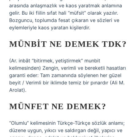
arasında anlaşmazlık ve kaos yaratmak anlamına
gelir. Bu iki fiilin sıfat hali “müfsit” olarak yazılır.
Bozguncu, toplumda fesat çıkaran ve sözleri ve
eylemleriyle kaos yaratan kişilerdir.
MÜNBIT NE DEMEK TDK?
(Ar. inbāt “bitirmek, yetiştirmek” munbit
kelimesinden) Zengin, verimli ve bereketli hasatları
garanti eder: Tam zamanında söylenen her güzel
beyit / Verimli bir iklimde temiz bir pınardır (Ali M.
Arolat).
MÜNFET NE DEMEK?
“Olumlu” kelimesinin Türkçe-Türkçe sözlük anlamı;
düzene uygun, yıkıcı ve saldırgan değil, yapıcı ve