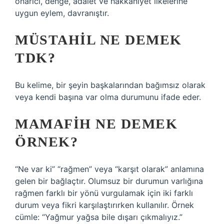
onarıcı, denge, adalet ve hakkaniyet ilkelerine
uygun eylem, davranıştır.
MÜSTAHIL NE DEMEK
TDK?
Bu kelime, bir şeyin başkalarından bağımsız olarak
veya kendi başına var olma durumunu ifade eder.
MAMAFIH NE DEMEK
ÖRNEK?
“Ne var ki” “rağmen” veya “karşıt olarak” anlamına
gelen bir bağlaçtır. Olumsuz bir durumun varlığına
rağmen farklı bir yönü vurgulamak için iki farklı
durum veya fikri karşılaştırırken kullanılır. Örnek
cümle: “Yağmur yağsa bile dışarı çıkmalıyız.”