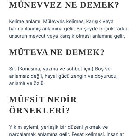
MÜNEVVEZ NE DEMEK?
Kelime anlamı: Mülevves kelimesi karışık veya
harmanlanmış anlamına gelir. Bir şeyde birçok farklı
unsurun mevcut veya karışık olması anlamına gelir.
MÜTEVA NE DEMEK?
Sıf. (Konuşma, yazma ve sohbet için) Boş ve
anlamsız değil, hayal gücü zengin ve doyurucu,
anlamlı ve özlü.
MÜFSIT NEDIR
ÖRNEKLERI?
Yıkım eylemi, yerleşik bir düzeni yıkmak ve
parçalamak anlamına gelir. Fesat kelimesi, insanlar