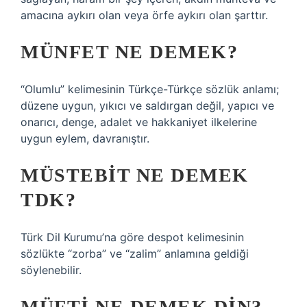
amacına aykırı olan veya örfe aykırı olan şarttır.
MÜNFET NE DEMEK?
“Olumlu” kelimesinin Türkçe-Türkçe sözlük anlamı;
düzene uygun, yıkıcı ve saldırgan değil, yapıcı ve
onarıcı, denge, adalet ve hakkaniyet ilkelerine
uygun eylem, davranıştır.
MÜSTEBIT NE DEMEK
TDK?
Türk Dil Kurumu’na göre despot kelimesinin
sözlükte “zorba” ve “zalim” anlamına geldiği
söylenebilir.
MÜFTI NE DEMEK DIN?